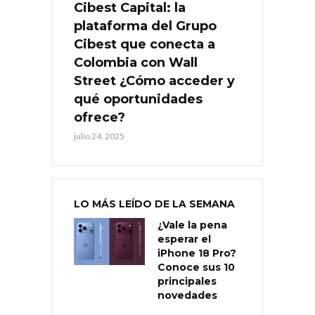
Cibest Capital: la
plataforma del Grupo
Cibest que conecta a
Colombia con Wall
Street ¿Cómo acceder y
qué oportunidades
ofrece?
julio 24, 2025
LO MÁS LEÍDO DE LA SEMANA
¿Vale la pena
esperar el
iPhone 18 Pro?
Conoce sus 10
principales
novedades