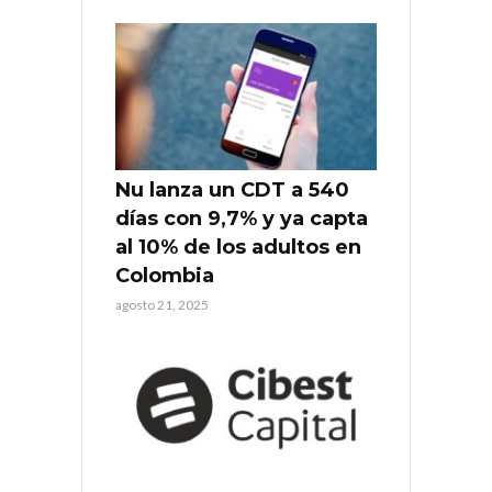
Nu lanza un CDT a 540
días con 9,7% y ya capta
al 10% de los adultos en
Colombia
agosto 21, 2025