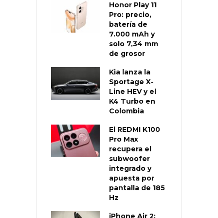
Honor Play 11
Pro: precio,
batería de
7.000 mAh y
solo 7,34 mm
de grosor
Kia lanza la
Sportage X-
Line HEV y el
K4 Turbo en
Colombia
El REDMI K100
Pro Max
recupera el
subwoofer
integrado y
apuesta por
pantalla de 185
Hz
iPhone Air 2: