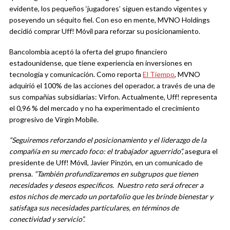
evidente, los pequeños ‘jugadores’ siguen estando vigentes y
poseyendo un séquito fiel. Con eso en mente, MVNO Holdings
decidió comprar Uff! Móvil para reforzar su posicionamiento.
Bancolombia aceptó la oferta del grupo financiero
estadounidense, que tiene experiencia en inversiones en
tecnología y comunicación. Como reporta
El Tiempo
, MVNO
adquirió el 100% de las acciones del operador, a través de una de
sus compañías subsidiarias: Virfon. Actualmente, Uff! representa
el 0,96 % del mercado y no ha experimentado el crecimiento
progresivo de Virgin Mobile.
“Seguiremos reforzando el posicionamiento y el liderazgo de la
compañía en su mercado foco: el trabajador aguerrido”,
asegura el
presidente de Uff! Móvil, Javier Pinzón, en un comunicado de
prensa.
“También profundizaremos en subgrupos que tienen
necesidades y deseos específicos. Nuestro reto será ofrecer a
estos nichos de mercado un portafolio que les brinde bienestar y
satisfaga sus necesidades particulares, en términos de
conectividad y servicio”.