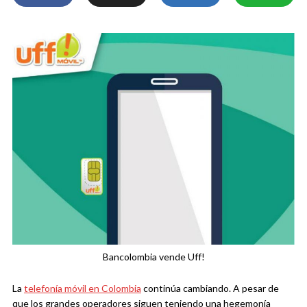
Bancolombia vende Uff!
La
telefonía móvil en Colombia
continúa cambiando. A pesar de
que los grandes operadores siguen teniendo una hegemonía