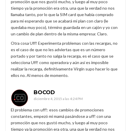
promoción que nos gustó mucho, y luego al muy poco
tiempo ya la promoción era otra, una que la verdad no nos
llamaba tanto, por lo que la SIM card que había comprado
para mi esperando que se acabará mi plan con claro (le
quedaba muy poco), término guardada en un cajón y yo con
un cambio de plan dentro de la misma empresa: Claro.
Otra cosa Uff! Experimenta problemas con las recargas, no
es el caso de que no les adviertas que es un número
portado y por tanto no salga la recarga, es el caso que se
selecciona Uff! como operadora y aún así es imposible
realizar la recarga, definitivamente Virgin supo hacer lo que
ellos no. Al menos de momento.
BOCOD
diciembre 4, 2015 a las 4:24 PM
El problema con uff!: esos cambios de promociones
constantes, empezó mi mamá pasándose a uff! con una
promoción que nos gustó mucho, y luego al muy poco
tiempo ya la promoción era otra, una que la verdad no nos