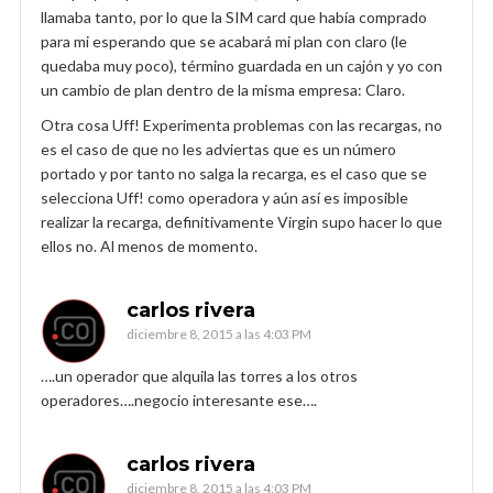
llamaba tanto, por lo que la SIM card que había comprado
para mi esperando que se acabará mi plan con claro (le
quedaba muy poco), término guardada en un cajón y yo con
un cambio de plan dentro de la misma empresa: Claro.
Otra cosa Uff! Experimenta problemas con las recargas, no
es el caso de que no les adviertas que es un número
portado y por tanto no salga la recarga, es el caso que se
selecciona Uff! como operadora y aún así es imposible
realizar la recarga, definitivamente Virgin supo hacer lo que
ellos no. Al menos de momento.
carlos rivera
diciembre 8, 2015 a las 4:03 PM
….un operador que alquila las torres a los otros
operadores….negocio interesante ese….
carlos rivera
diciembre 8, 2015 a las 4:03 PM