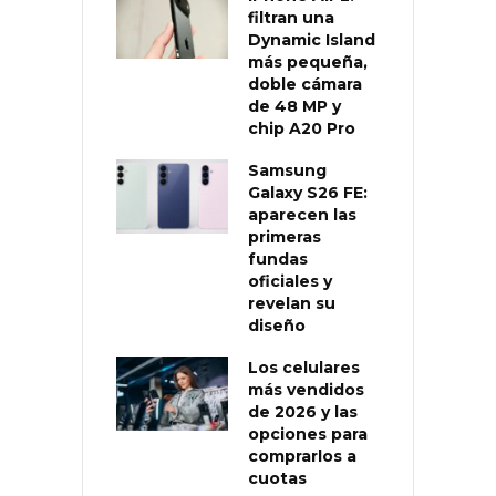
filtran una
Dynamic Island
más pequeña,
doble cámara
de 48 MP y
chip A20 Pro
Samsung
Galaxy S26 FE:
aparecen las
primeras
fundas
oficiales y
revelan su
diseño
Los celulares
más vendidos
de 2026 y las
opciones para
comprarlos a
cuotas