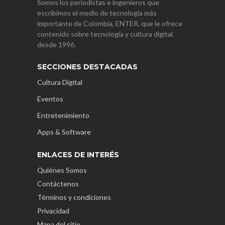
Somos los periodistas e ingenieros que
escribimos el medio de tecnología más
importante de Colombia, ENTER, que le ofrece
contenido sobre tecnología y cultura digital
desde 1996.
SECCIONES DESTACADAS
Cultura Digital
Eventos
Entretenimiento
Apps & Software
ENLACES DE INTERÉS
Quiénes Somos
Contáctenos
Términos y condiciones
Privacidad
Mapa del sitio