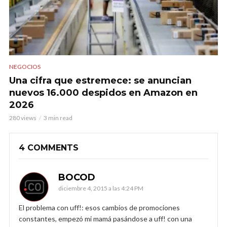
NEGOCIOS
Una cifra que estremece: se anuncian
nuevos 16.000 despidos en Amazon en
2026
280 views
3 min read
4 COMMENTS
BOCOD
diciembre 4, 2015 a las 4:24 PM
El problema con uff!: esos cambios de promociones
constantes, empezó mi mamá pasándose a uff! con una