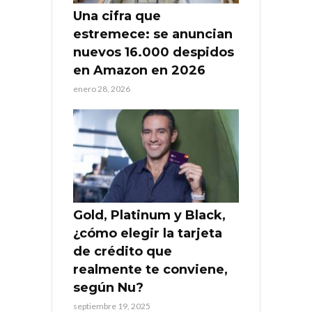
Una cifra que
estremece: se anuncian
nuevos 16.000 despidos
en Amazon en 2026
enero 28, 2026
Gold, Platinum y Black,
¿cómo elegir la tarjeta
de crédito que
realmente te conviene,
según Nu?
septiembre 19, 2025