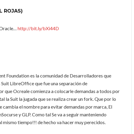
L ROJAS)
 Oracle…
http://bit.ly/bXi44D
nt Foundation es la comunidad de Desarrolladores que
a Suit LibreOffice que fue una separación de
or que Ocreale comienza a colocarle demandas a todos por
 la Suit la jugada que se realiza crear un fork. Que por lo
ue cambia el nombre para evitar demandas por marca, El
nSocurse y GLP. Como tal Se va a seguir manteniendo
l mismo tiempo!!! de hecho va hacer muy perecidos.