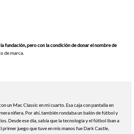
n la fundación, pero con la condición de donar el nombre de
to de marca.
 con un Mac Classic en mi cuarto. Esa caja con pantalla en
mera niñera. Por ahí, también rondaba un balón de fútbol y
os. Desde ese día, sabía que la tecnología y el fútbol iban a
 El primer juego que tuve en mis manos fue Dark Castle,