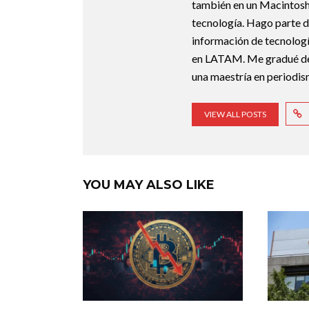
también en un Macintosh.
tecnología. Hago parte d
información de tecnologí
en LATAM. Me gradué de 
una maestría en periodis
VIEW ALL POSTS
YOU MAY ALSO LIKE