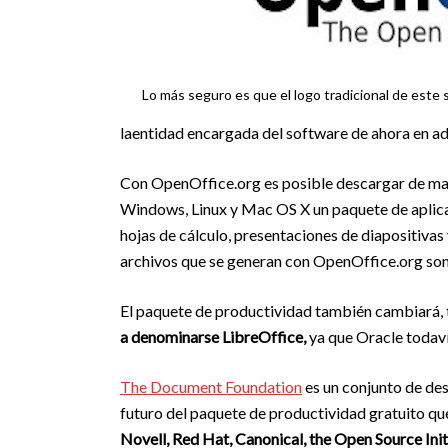
Lo más seguro es que el logo tradicional de este
laentidad encargada del software de ahora en ad
Con OpenOffice.org es posible descargar de ma
Windows, Linux y Mac OS X un paquete de aplica
hojas de cálculo, presentaciones de diapositivas
archivos que se generan con OpenOffice.org son 
El paquete de productividad también cambiará
a denominarse LibreOffice,
ya que Oracle todaví
The Document Foundation
es un conjunto de des
futuro del paquete de productividad gratuito q
Novell, Red Hat, Canonical, the Open Source Init