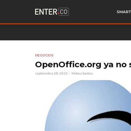
SMART
NEGOCIOS
OpenOffice.org ya no 
septiembre 28, 2010
Mateo Santos