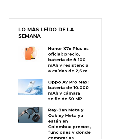
LO MÁS LEÍDO DE LA
SEMANA
Honor X7e Plus es
oficial: precio,
batería de 8.100
mAh y resistencia
a caídas de 2,5 m
Oppo A7 Pro Max:
batería de 10.000
mAh y cámara
selfie de 50 MP
Ray-Ban Meta y
Oakley Meta ya
están en
Colombia: precios,
funciones y dónde
comprarlas