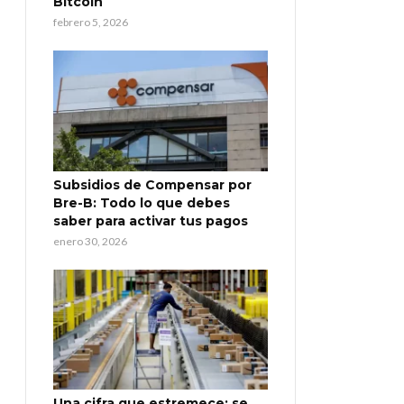
Bitcoin
febrero 5, 2026
Subsidios de Compensar por
Bre-B: Todo lo que debes
saber para activar tus pagos
enero 30, 2026
Una cifra que estremece: se