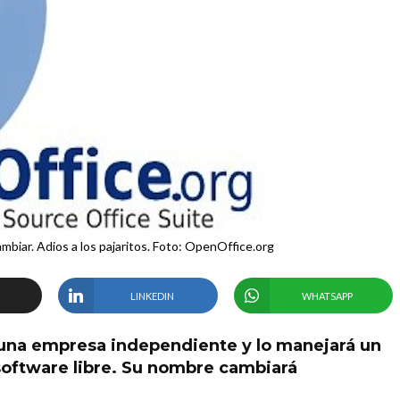
mbiar. Adios a los pajaritos. Foto: OpenOffice.org
LINKEDIN
WHATSAPP
 una empresa independiente y lo manejará un
software libre. Su nombre cambiará