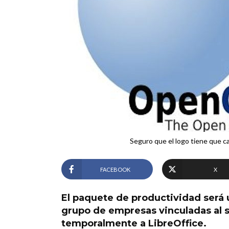
Seguro que el logo tiene que ca
FACEBOOK
X
El paquete de productividad será
grupo de empresas vinculadas al 
temporalmente a LibreOffice.