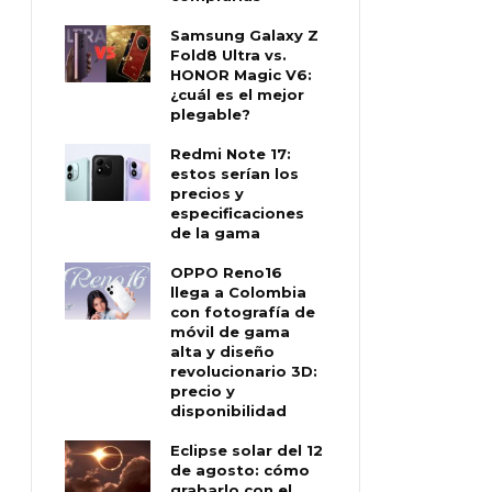
Samsung Galaxy Z
Fold8 Ultra vs.
HONOR Magic V6:
¿cuál es el mejor
plegable?
Redmi Note 17:
estos serían los
precios y
especificaciones
de la gama
OPPO Reno16
llega a Colombia
con fotografía de
móvil de gama
alta y diseño
revolucionario 3D:
precio y
disponibilidad
Eclipse solar del 12
de agosto: cómo
grabarlo con el