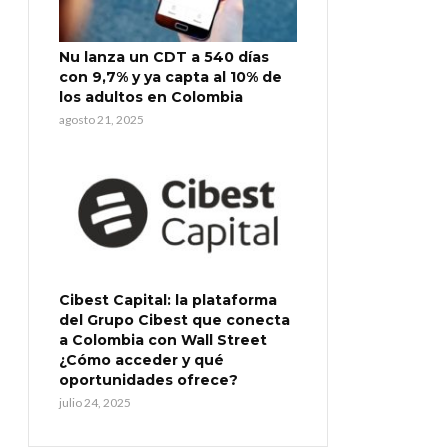
Nu lanza un CDT a 540 días
con 9,7% y ya capta al 10% de
los adultos en Colombia
agosto 21, 2025
Cibest Capital: la plataforma
del Grupo Cibest que conecta
a Colombia con Wall Street
¿Cómo acceder y qué
oportunidades ofrece?
julio 24, 2025