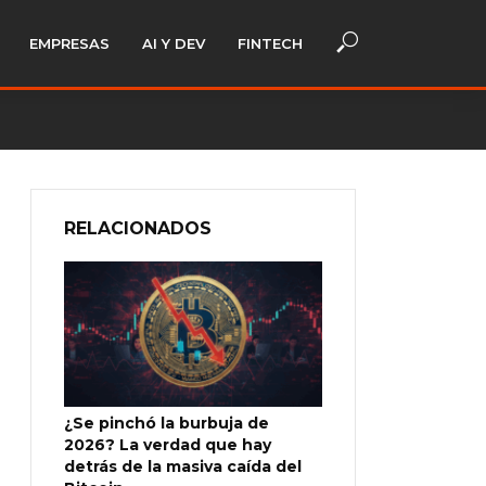
EMPRESAS
AI Y DEV
FINTECH
RELACIONADOS
¿Se pinchó la burbuja de
2026? La verdad que hay
detrás de la masiva caída del