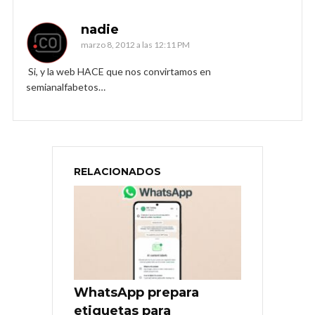
nadie
marzo 8, 2012 a las 12:11 PM
Si, y la web HACE que nos convirtamos en
semianalfabetos…
RELACIONADOS
WhatsApp prepara
etiquetas para