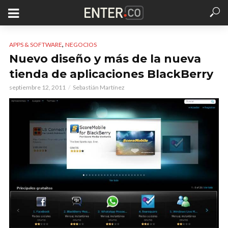
,
APPS & SOFTWARE
NEGOCIOS
Nuevo diseño y más de la nueva
tienda de aplicaciones BlackBerry
septiembre 12, 2011
Sebastián Martínez