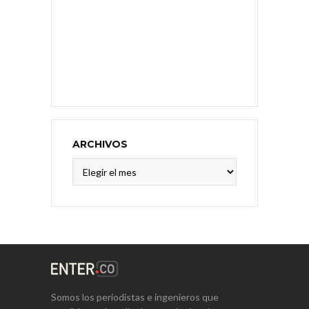
ARCHIVOS
Archivos
Somos los periodistas e ingenieros que