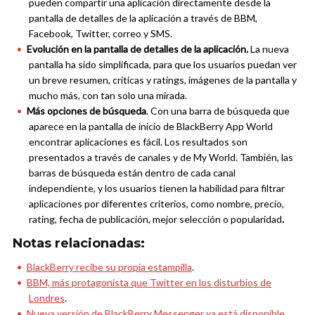
pueden compartir una aplicación directamente desde la
pantalla de detalles de la aplicación a través de BBM,
Facebook, Twitter, correo y SMS.
Evolución en la pantalla de detalles de la aplicación.
La nueva
pantalla ha sido simplificada, para que los usuarios puedan ver
un breve resumen, críticas y ratings, imágenes de la pantalla y
mucho más, con tan solo una mirada.
Más opciones de búsqueda
. Con una barra de búsqueda que
aparece en la pantalla de inicio de BlackBerry App World
encontrar aplicaciones es fácil. Los resultados son
presentados a través de canales y de My World. También, las
barras de búsqueda están dentro de cada canal
independiente, y los usuarios tienen la habilidad para filtrar
aplicaciones por diferentes criterios, como nombre, precio,
rating, fecha de publicación, mejor selección o popularidad
.
Notas relacionadas:
BlackBerry recibe su propia estampilla
.
BBM, más protagonista que Twitter en los disturbios de
Londres
.
Nueva versión de BlackBerry Messenger ya está disponible
.