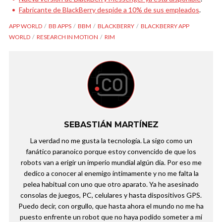
Fabricante de BlackBerry despide a 10% de sus empleados
.
APP WORLD
BB APPS
BBM
BLACKBERRY
BLACKBERRY APP
WORLD
RESEARCH IN MOTION
RIM
SEBASTIÁN MARTÍNEZ
La verdad no me gusta la tecnología. La sigo como un
fanático paranoico porque estoy convencido de que los
robots van a erigir un imperio mundial algún día. Por eso me
dedico a conocer al enemigo íntimamente y no me falta la
pelea habitual con uno que otro aparato. Ya he asesinado
consolas de juegos, PC, celulares y hasta dispositivos GPS.
Puedo decir, con orgullo, que hasta ahora el mundo no me ha
puesto enfrente un robot que no haya podido someter a mi