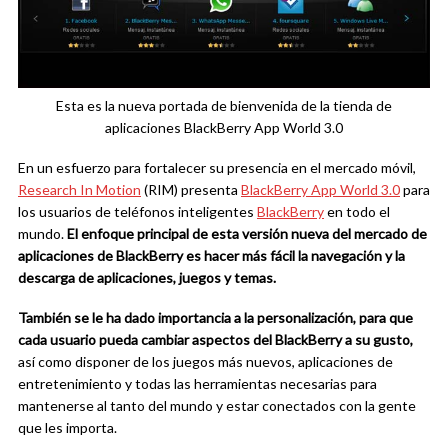
Esta es la nueva portada de bienvenida de la tienda de
aplicaciones BlackBerry App World 3.0
En un esfuerzo para fortalecer su presencia en el mercado móvil,
Research In Motion
(RIM) presenta
BlackBerry App World 3.0
para
los usuarios de teléfonos inteligentes
BlackBerry
en todo el
mundo.
El enfoque principal de esta versión nueva del mercado de
aplicaciones de BlackBerry es hacer más fácil la navegación y la
descarga de aplicaciones, juegos y temas.
También se le ha dado importancia a la personalización, para que
cada usuario pueda cambiar aspectos del BlackBerry a su gusto,
así como disponer de los juegos más nuevos, aplicaciones de
entretenimiento y todas las herramientas necesarias para
mantenerse al tanto del mundo y estar conectados con la gente
que les importa.