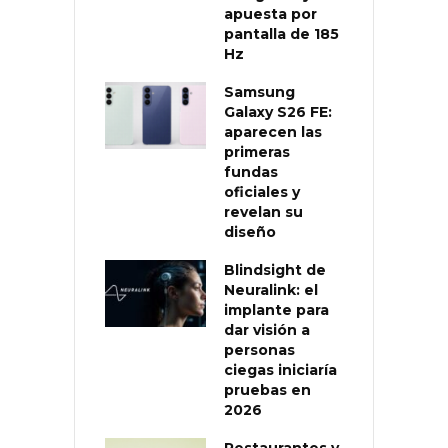
apuesta por
pantalla de 185
Hz
Samsung
Galaxy S26 FE:
aparecen las
primeras
fundas
oficiales y
revelan su
diseño
Blindsight de
Neuralink: el
implante para
dar visión a
personas
ciegas iniciaría
pruebas en
2026
Restaurantes y