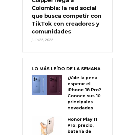
Clapper llega a
Colombia: la red social
que busca competir con
TikTok con creadores y
comunidades
julio 28, 2026
LO MÁS LEÍDO DE LA SEMANA
¿Vale la pena
esperar el
iPhone 18 Pro?
Conoce sus 10
principales
novedades
Honor Play 11
Pro: precio,
batería de