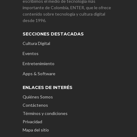
escribimos el medio de tecnología más
importante de Colombia, ENTER, que le ofrece
contenido sobre tecnología y cultura digital
desde 1996.
SECCIONES DESTACADAS
Cultura Digital
Eventos
Entretenimiento
Apps & Software
ENLACES DE INTERÉS
Quiénes Somos
Contáctenos
Términos y condiciones
Privacidad
Mapa del sitio