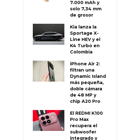
7.000 mAh y
solo 7,34 mm
de grosor
Kia lanza la
Sportage X-
Line HEV y el
K4 Turbo en
Colombia
iPhone Air 2:
filtran una
Dynamic Island
más pequeña,
doble cámara
de 48 MP y
chip A20 Pro
El REDMI K100
Pro Max
recupera el
subwoofer
integrado y