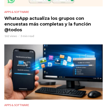
APPS & SOFTWARE
WhatsApp actualiza los grupos con
encuestas más completas y la función
@todos
162 views
3 min read
APPS & SOFTWARE