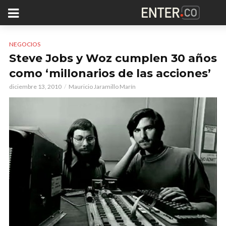
NEGOCIOS
Steve Jobs y Woz cumplen 30 años
como ‘millonarios de las acciones’
diciembre 13, 2010
Mauricio Jaramillo Marín