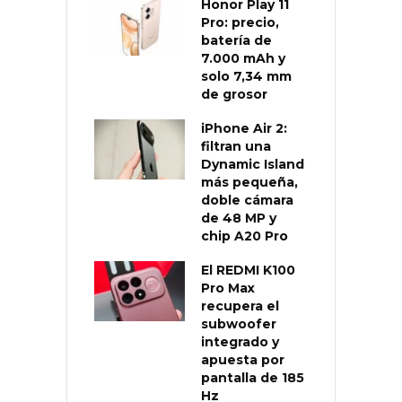
Honor Play 11
Pro: precio,
batería de
7.000 mAh y
solo 7,34 mm
de grosor
iPhone Air 2:
filtran una
Dynamic Island
más pequeña,
doble cámara
de 48 MP y
chip A20 Pro
El REDMI K100
Pro Max
recupera el
subwoofer
integrado y
apuesta por
pantalla de 185
Hz