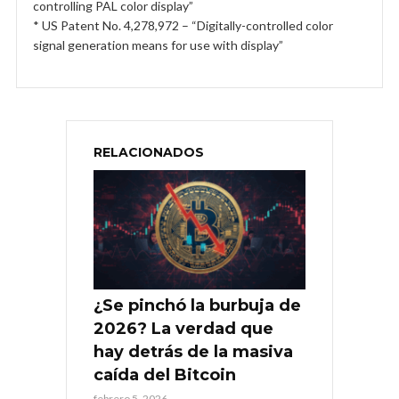
controlling PAL color display”
* US Patent No. 4,278,972 – “Digitally-controlled color
signal generation means for use with display”
RELACIONADOS
¿Se pinchó la burbuja de
2026? La verdad que
hay detrás de la masiva
caída del Bitcoin
febrero 5, 2026