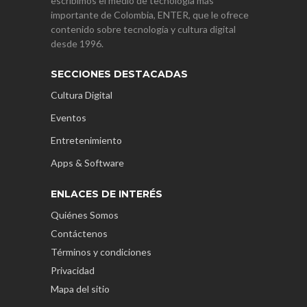
escribimos el medio de tecnología más
importante de Colombia, ENTER, que le ofrece
contenido sobre tecnología y cultura digital
desde 1996.
SECCIONES DESTACADAS
Cultura Digital
Eventos
Entretenimiento
Apps & Software
ENLACES DE INTERÉS
Quiénes Somos
Contáctenos
Términos y condiciones
Privacidad
Mapa del sitio