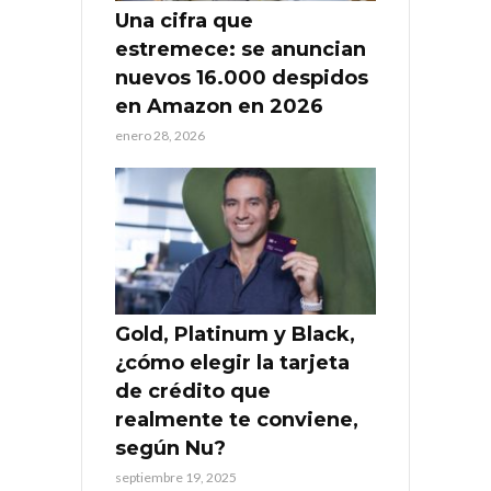
Una cifra que
estremece: se anuncian
nuevos 16.000 despidos
en Amazon en 2026
enero 28, 2026
Gold, Platinum y Black,
¿cómo elegir la tarjeta
de crédito que
realmente te conviene,
según Nu?
septiembre 19, 2025