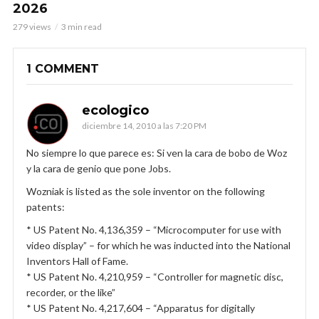
2026
279 views
3 min read
1 COMMENT
ecologico
diciembre 14, 2010 a las 7:20 PM
No siempre lo que parece es: Si ven la cara de bobo de Woz
y la cara de genio que pone Jobs.
Wozniak is listed as the sole inventor on the following
patents:
* US Patent No. 4,136,359 – “Microcomputer for use with
video display” – for which he was inducted into the National
Inventors Hall of Fame.
* US Patent No. 4,210,959 – “Controller for magnetic disc,
recorder, or the like”
* US Patent No. 4,217,604 – “Apparatus for digitally