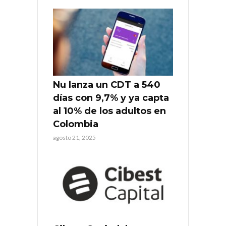
Nu lanza un CDT a 540
días con 9,7% y ya capta
al 10% de los adultos en
Colombia
agosto 21, 2025