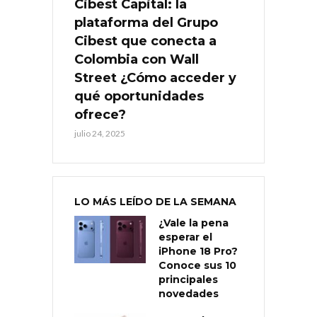
Cibest Capital: la
plataforma del Grupo
Cibest que conecta a
Colombia con Wall
Street ¿Cómo acceder y
qué oportunidades
ofrece?
julio 24, 2025
LO MÁS LEÍDO DE LA SEMANA
¿Vale la pena
esperar el
iPhone 18 Pro?
Conoce sus 10
principales
novedades