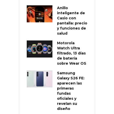
Anillo
inteligente de
Casio con
pantalla: precio
y funciones de
salud
Motorola
Watch Ultra
filtrado, 13 días
de batería
sobre Wear OS
Samsung
Galaxy S26 FE:
aparecen las
primeras
fundas
oficiales y
revelan su
diseño