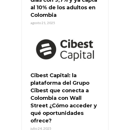
días con 9,7% y ya capta
al 10% de los adultos en
Colombia
agosto 21, 2025
Cibest Capital: la
plataforma del Grupo
Cibest que conecta a
Colombia con Wall
Street ¿Cómo acceder y
qué oportunidades
ofrece?
julio 24, 2025