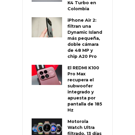
K4 Turbo en
Colombia
iPhone Air 2:
filtran una
Dynamic Island
más pequeña,
doble cámara
de 48 MP y
chip A20 Pro
El REDMI K100
Pro Max
recupera el
subwoofer
integrado y
apuesta por
pantalla de 185
Hz
Motorola
Watch Ultra
filtrado, 13 días