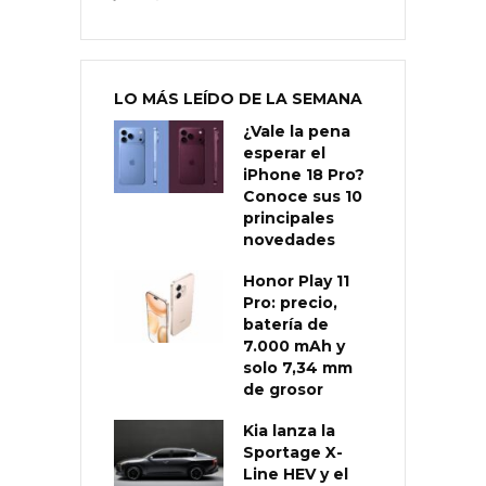
LO MÁS LEÍDO DE LA SEMANA
¿Vale la pena
esperar el
iPhone 18 Pro?
Conoce sus 10
principales
novedades
Honor Play 11
Pro: precio,
batería de
7.000 mAh y
solo 7,34 mm
de grosor
Kia lanza la
Sportage X-
Line HEV y el