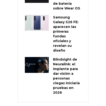
de batería
sobre Wear OS
Samsung
Galaxy S26 FE:
aparecen las
primeras
fundas
oficiales y
revelan su
diseño
Blindsight de
Neuralink: el
implante para
dar visión a
personas
ciegas iniciaría
pruebas en
2026