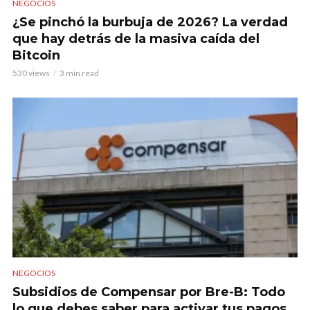
NEGOCIOS
¿Se pinchó la burbuja de 2026? La verdad
que hay detrás de la masiva caída del
Bitcoin
530 views
3 min read
NEGOCIOS
Subsidios de Compensar por Bre-B: Todo
lo que debes saber para activar tus pagos