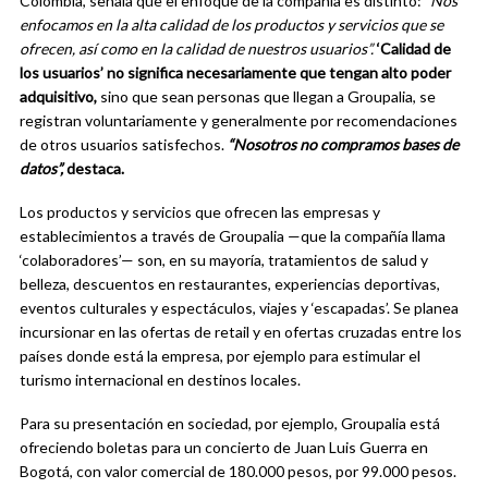
Colombia, señala que el enfoque de la compañía es distinto:
“Nos
enfocamos en la alta calidad de los productos y servicios que se
ofrecen, así como en la calidad de nuestros usuarios”.
‘Calidad de
los usuarios’ no significa necesariamente que tengan alto poder
adquisitivo,
sino que sean personas que llegan a Groupalia, se
registran voluntariamente y generalmente por recomendaciones
de otros usuarios satisfechos.
“Nosotros no compramos bases de
datos”,
destaca.
Los productos y servicios que ofrecen las empresas y
establecimientos a través de Groupalia —que la compañía llama
‘colaboradores’— son, en su mayoría, tratamientos de salud y
belleza, descuentos en restaurantes, experiencias deportivas,
eventos culturales y espectáculos, viajes y ‘escapadas’. Se planea
incursionar en las ofertas de retail y en ofertas cruzadas entre los
países donde está la empresa, por ejemplo para estimular el
turismo internacional en destinos locales.
Para su presentación en sociedad, por ejemplo, Groupalia está
ofreciendo boletas para un concierto de Juan Luis Guerra en
Bogotá, con valor comercial de 180.000 pesos, por 99.000 pesos.