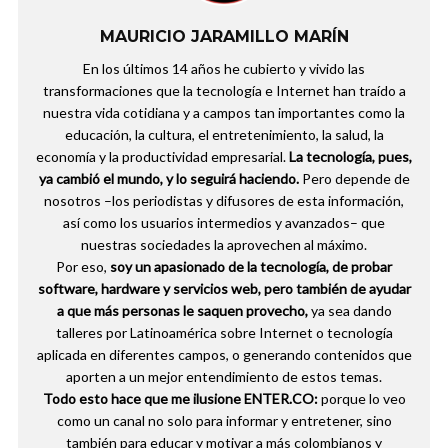
MAURICIO JARAMILLO MARÍN
En los últimos 14 años he cubierto y vivido las
transformaciones que la tecnología e Internet han traído a
nuestra vida cotidiana y a campos tan importantes como la
educación, la cultura, el entretenimiento, la salud, la
economía y la productividad empresarial.
La tecnología, pues,
ya cambió el mundo, y lo seguirá haciendo.
Pero depende de
nosotros –los periodistas y difusores de esta información,
así como los usuarios intermedios y avanzados– que
nuestras sociedades la aprovechen al máximo.
Por eso,
soy un apasionado de la tecnología, de probar
software, hardware y servicios web, pero también de ayudar
a que más personas le saquen provecho,
ya sea dando
talleres por Latinoamérica sobre Internet o tecnología
aplicada en diferentes campos, o generando contenidos que
aporten a un mejor entendimiento de estos temas.
Todo esto hace que me ilusione ENTER.CO:
porque lo veo
como un canal no solo para informar y entretener, sino
también para educar y motivar a más colombianos y