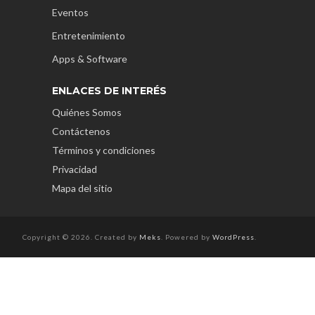
Eventos
Entretenimiento
Apps & Software
ENLACES DE INTERÉS
Quiénes Somos
Contáctenos
Términos y condiciones
Privacidad
Mapa del sitio
Copyright © 2026. Created by
Meks
. Powered by
WordPress
.