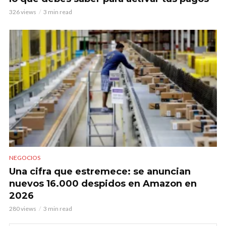
326 views
3 min read
NEGOCIOS
Una cifra que estremece: se anuncian
nuevos 16.000 despidos en Amazon en
2026
280 views
3 min read