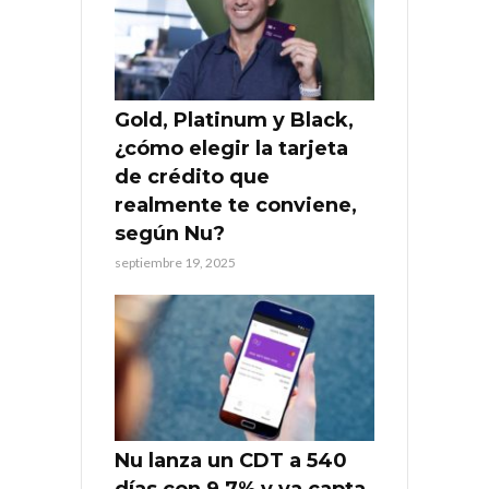
Gold, Platinum y Black,
¿cómo elegir la tarjeta
de crédito que
realmente te conviene,
según Nu?
septiembre 19, 2025
Nu lanza un CDT a 540