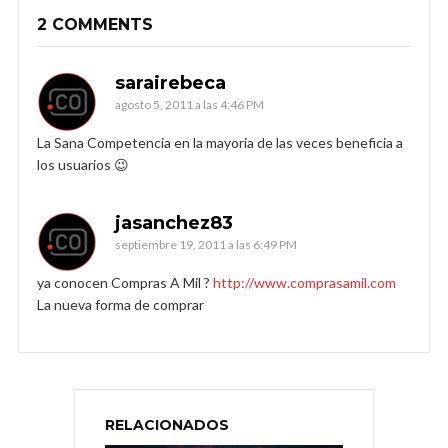
2 COMMENTS
sarairebeca
agosto 5, 2011 a las 4:46 PM
La Sana Competencia en la mayoria de las veces beneficia a
los usuarios 😉
jasanchez83
septiembre 19, 2011 a las 6:49 PM
ya conocen Compras A Mil ?
http://www.comprasamil.com
La nueva forma de comprar
RELACIONADOS