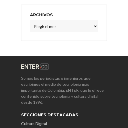
ARCHIVOS
Archivos
Somos los periodistas e ingenieros que
escribimos el medio de tecnología más
importante de Colombia, ENTER, que le ofrece
contenido sobre tecnología y cultura digital
desde 1996.
SECCIONES DESTACADAS
Cultura Digital