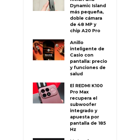
Dynamic Island
más pequeña,
doble cámara
de 48 MP y
chip A20 Pro
Anillo
inteligente de
Casio con
pantalla: precio
y funciones de
salud
El REDMI K100
Pro Max
recupera el
subwoofer
integrado y
apuesta por
pantalla de 185
Hz