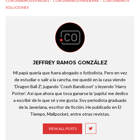
CORONAVIRUS EN REDES
CORONAVIRUS PANDEMIA
CORONAVIRUS
SOLUCIONES
JEFFREY RAMOS GONZÁLEZ
Mi papá quería que fuera abogado o futbolista. Pero en vez
de estudiar o salir a la cancha, me quedé en la casa viendo
'Dragon Ball Z', jugando 'Crash Bandicoot' y leyendo 'Harry
Potter'. Así que ahora que toca ganarse la 'papita' me dedico
a escribir de lo que sé y me gusta. Soy periodista graduado
de la Javeriana, escritor de ficción. He publicado en El
Tiempo, Mallpocket, entre otras revistas.
VIEW ALL POSTS