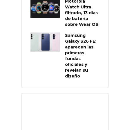
Motorola
Watch Ultra
filtrado, 13 días
de batería
sobre Wear OS
Samsung
Galaxy S26 FE:
aparecen las
primeras
fundas
oficiales y
revelan su
diseño