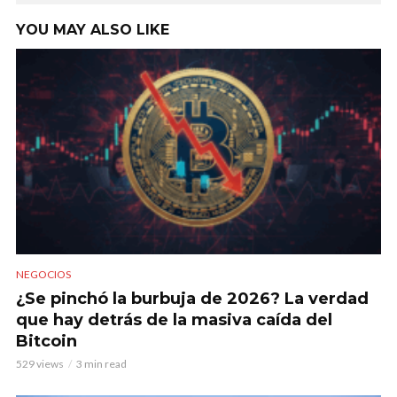
YOU MAY ALSO LIKE
NEGOCIOS
¿Se pinchó la burbuja de 2026? La verdad
que hay detrás de la masiva caída del
Bitcoin
529 views
3 min read