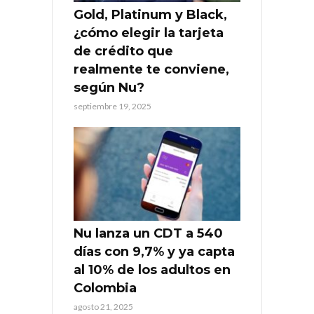
Gold, Platinum y Black,
¿cómo elegir la tarjeta
de crédito que
realmente te conviene,
según Nu?
septiembre 19, 2025
Nu lanza un CDT a 540
días con 9,7% y ya capta
al 10% de los adultos en
Colombia
agosto 21, 2025