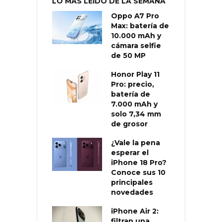
LO MÁS LEÍDO DE LA SEMANA
Oppo A7 Pro
Max: batería de
10.000 mAh y
cámara selfie
de 50 MP
Honor Play 11
Pro: precio,
batería de
7.000 mAh y
solo 7,34 mm
de grosor
¿Vale la pena
esperar el
iPhone 18 Pro?
Conoce sus 10
principales
novedades
iPhone Air 2:
filtran una