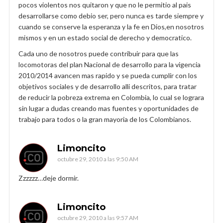
pocos violentos nos quitaron y que no le permitio al pais
desarrollarse como debio ser, pero nunca es tarde siempre y
cuando se conserve la esperanza y la fe en Dios,en nosotros
mismos y en un estado social de derecho y democratico.
Cada uno de nosotros puede contribuir para que las
locomotoras del plan Nacional de desarrollo para la vigencia
2010/2014 avancen mas rapido y se pueda cumplir con los
objetivos sociales y de desarrollo alli descritos, para tratar
de reducir la pobreza extrema en Colombia, lo cual se lograra
sin lugar a dudas creando mas fuentes y oportunidades de
trabajo para todos o la gran mayoria de los Colombianos.
Limoncito
octubre 29, 2010 a las 9:50 AM
Zzzzzz…deje dormir.
Limoncito
octubre 29, 2010 a las 9:57 AM