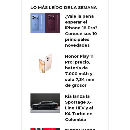
LO MÁS LEÍDO DE LA SEMANA
¿Vale la pena
esperar el
iPhone 18 Pro?
Conoce sus 10
principales
novedades
Honor Play 11
Pro: precio,
batería de
7.000 mAh y
solo 7,34 mm
de grosor
Kia lanza la
Sportage X-
Line HEV y el
K4 Turbo en
Colombia