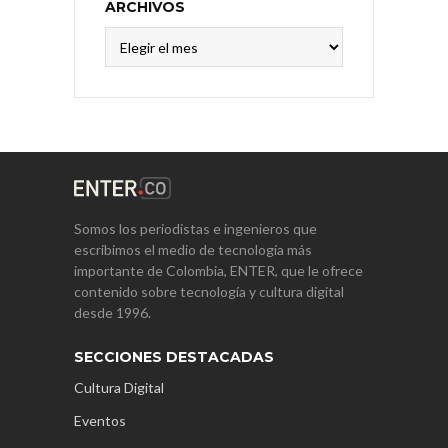
ARCHIVOS
Archivos
Somos los periodistas e ingenieros que
escribimos el medio de tecnología más
importante de Colombia, ENTER, que le ofrece
contenido sobre tecnología y cultura digital
desde 1996.
SECCIONES DESTACADAS
Cultura Digital
Eventos