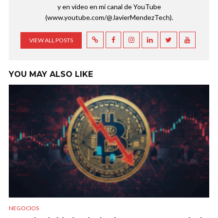
y en video en mi canal de YouTube
(www.youtube.com/@JavierMendezTech).
VIEW ALL POSTS
YOU MAY ALSO LIKE
NEGOCIOS