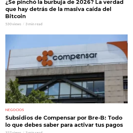
¿Se pinchó la burbuja de 2026? La verdad
que hay detrás de la masiva caída del
Bitcoin
530 views
3 min read
NEGOCIOS
Subsidios de Compensar por Bre-B: Todo
lo que debes saber para activar tus pagos
327 views
3 min read