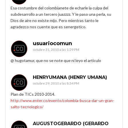
Esa costumbre del colombianete de echarle la culpa del
subdesarrollo a un tercero juazzzz. Y le paso una perla, su
Dios de aire no existe mijo. Pero mientras tanto le
agradezco nos cuente que es senergetico.
usuariocomun
octubre 31, 2010 a las 1:29 PM
@ hugotamur, que no se note que ni leyo el articulo
HENRYUMANA (HENRY UMANA)
octubre 29, 2010 a las 8:34 PM
Plan de TICs 2010-2014.
http://www.enter.co/evento/colombia-busca-dar-un-gran-
salto-tecnologico/
AUGUSTOGERARDO (GERARDO