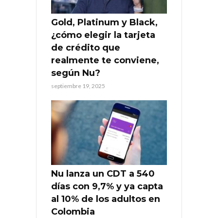
Gold, Platinum y Black,
¿cómo elegir la tarjeta
de crédito que
realmente te conviene,
según Nu?
septiembre 19, 2025
Nu lanza un CDT a 540
días con 9,7% y ya capta
al 10% de los adultos en
Colombia