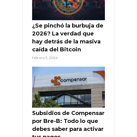
¿Se pinchó la burbuja de
2026? La verdad que
hay detrás de la masiva
caída del Bitcoin
febrero 5, 2026
Subsidios de Compensar
por Bre-B: Todo lo que
debes saber para activar
tus pagos