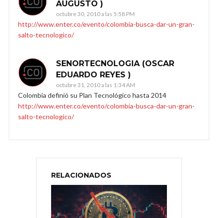
AUGUSTO )
octubre 30, 2010 a las 5:58 PM
http://www.enter.co/evento/colombia-busca-dar-un-gran-
salto-tecnologico/
SENORTECNOLOGIA (OSCAR
EDUARDO REYES )
octubre 31, 2010 a las 1:34 AM
Colombia definió su Plan Tecnológico hasta 2014
http://www.enter.co/evento/colombia-busca-dar-un-gran-
salto-tecnologico/
RELACIONADOS