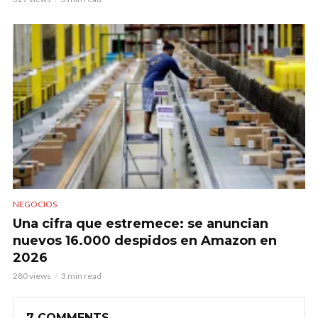
NEGOCIOS
Una cifra que estremece: se anuncian
nuevos 16.000 despidos en Amazon en
2026
280 views
3 min read
7 COMMENTS