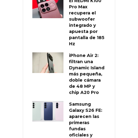
El REDMI K100
Pro Max
recupera el
subwoofer
integrado y
apuesta por
pantalla de 185
Hz
iPhone Air 2:
filtran una
Dynamic Island
más pequeña,
doble cámara
de 48 MP y
chip A20 Pro
Samsung
Galaxy S26 FE:
aparecen las
primeras
fundas
oficiales y