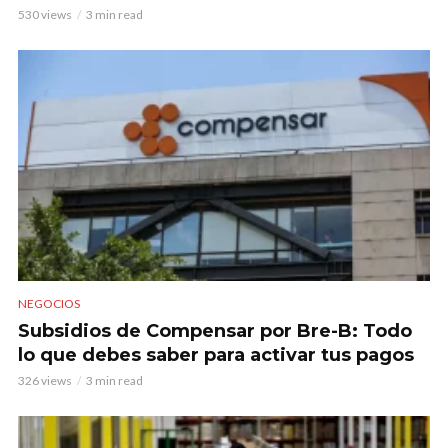
530 views
3 min read
NEGOCIOS
Subsidios de Compensar por Bre-B: Todo
lo que debes saber para activar tus pagos
326 views
3 min read