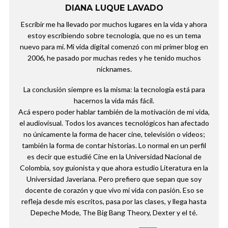
DIANA LUQUE LAVADO
Escribir me ha llevado por muchos lugares en la vida y ahora
estoy escribiendo sobre tecnología, que no es un tema
nuevo para mí. Mi vida digital comenzó con mi primer blog en
2006, he pasado por muchas redes y he tenido muchos
nicknames.
La conclusión siempre es la misma: la tecnología está para
hacernos la vida más fácil.
Acá espero poder hablar también de la motivación de mi vida,
el audiovisual. Todos los avances tecnológicos han afectado
no únicamente la forma de hacer cine, televisión o videos;
también la forma de contar historias. Lo normal en un perfil
es decir que estudié Cine en la Universidad Nacional de
Colombia, soy guionista y que ahora estudio Literatura en la
Universidad Javeriana. Pero prefiero que sepan que soy
docente de corazón y que vivo mi vida con pasión. Eso se
refleja desde mis escritos, pasa por las clases, y llega hasta
Depeche Mode, The Big Bang Theory, Dexter y el té.