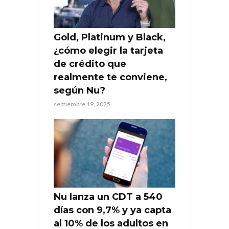
Gold, Platinum y Black,
¿cómo elegir la tarjeta
de crédito que
realmente te conviene,
según Nu?
septiembre 19, 2025
Nu lanza un CDT a 540
días con 9,7% y ya capta
al 10% de los adultos en