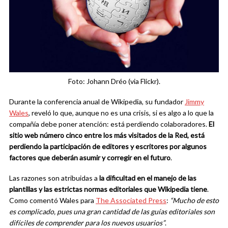
Foto: Johann Dréo (via Flickr).
Durante la conferencia anual de Wikipedia, su fundador
Jimmy
Wales
, reveló lo que, aunque no es una crisis, si es algo a lo que la
compañía debe poner atención: está perdiendo colaboradores.
El
sitio web número cinco entre los más visitados de la Red, está
perdiendo la participación de editores y escritores por algunos
factores que deberán asumir y corregir en el futuro
.
Las razones son atribuidas a
la dificultad en el manejo de las
plantillas y las estrictas normas editoriales que Wikipedia tiene
.
Como comentó Wales para
The Associated Press
:
“Mucho de esto
es complicado, pues una gran cantidad de las guías editoriales son
difíciles de comprender para los nuevos usuarios”
.