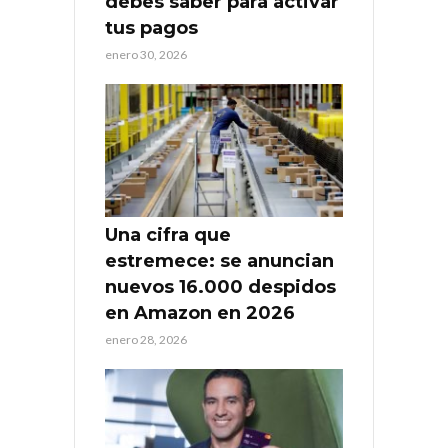
debes saber para activar
tus pagos
enero 30, 2026
Una cifra que
estremece: se anuncian
nuevos 16.000 despidos
en Amazon en 2026
enero 28, 2026