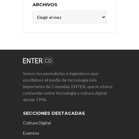
ARCHIVOS
Archivos
Somos los periodistas e ingenieros que
escribimos el medio de tecnología más
importante de Colombia, ENTER, que le ofrece
contenido sobre tecnología y cultura digital
desde 1996.
SECCIONES DESTACADAS
Cultura Digital
Eventos