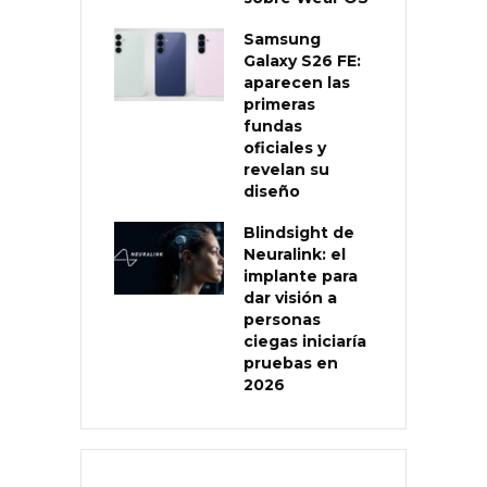
Samsung
Galaxy S26 FE:
aparecen las
primeras
fundas
oficiales y
revelan su
diseño
Blindsight de
Neuralink: el
implante para
dar visión a
personas
ciegas iniciaría
pruebas en
2026