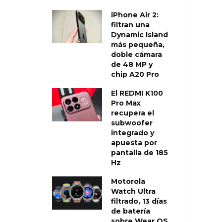
iPhone Air 2:
filtran una
Dynamic Island
más pequeña,
doble cámara
de 48 MP y
chip A20 Pro
El REDMI K100
Pro Max
recupera el
subwoofer
integrado y
apuesta por
pantalla de 185
Hz
Motorola
Watch Ultra
filtrado, 13 días
de batería
sobre Wear OS