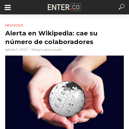
NEGOCIOS
Alerta en Wikipedia: cae su
número de colaboradores
agosto 5, 2011
Diana Luque Lavado