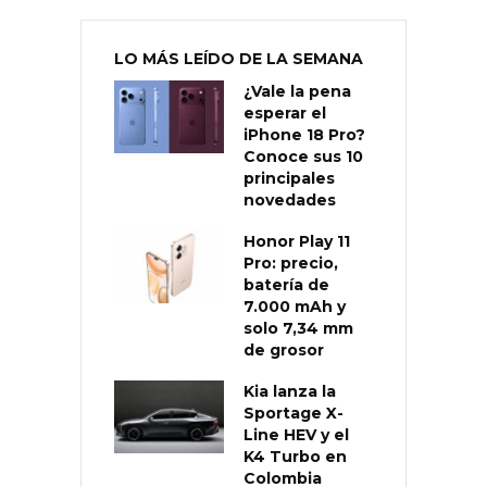
LO MÁS LEÍDO DE LA SEMANA
¿Vale la pena
esperar el
iPhone 18 Pro?
Conoce sus 10
principales
novedades
Honor Play 11
Pro: precio,
batería de
7.000 mAh y
solo 7,34 mm
de grosor
Kia lanza la
Sportage X-
Line HEV y el
K4 Turbo en
Colombia