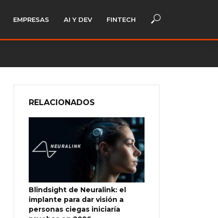
EMPRESAS
AI Y DEV
FINTECH
RELACIONADOS
Blindsight de Neuralink: el
implante para dar visión a
personas ciegas iniciaría