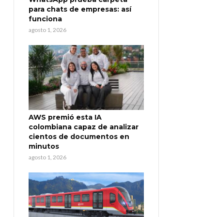
para chats de empresas: así
funciona
agosto 1, 2026
AWS premió esta IA
colombiana capaz de analizar
cientos de documentos en
minutos
agosto 1, 2026