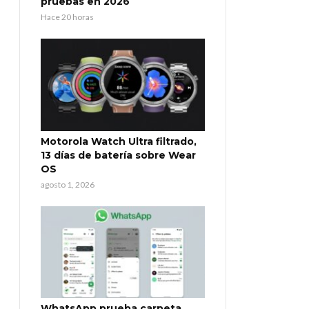
pruebas en 2026
Hace 20 horas
Motorola Watch Ultra filtrado,
13 días de batería sobre Wear
OS
agosto 1, 2026
WhatsApp prueba carpeta