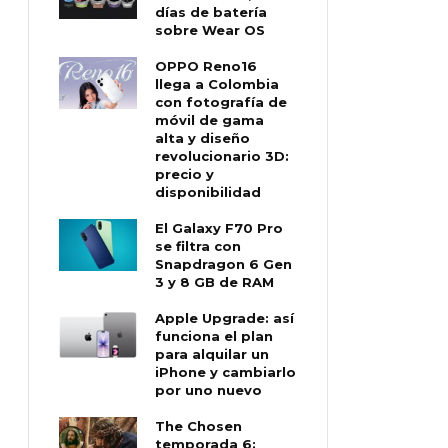
días de batería
sobre Wear OS
OPPO Reno16
llega a Colombia
con fotografía de
móvil de gama
alta y diseño
revolucionario 3D:
precio y
disponibilidad
El Galaxy F70 Pro
se filtra con
Snapdragon 6 Gen
3 y 8 GB de RAM
Apple Upgrade: así
funciona el plan
para alquilar un
iPhone y cambiarlo
por uno nuevo
The Chosen
temporada 6: