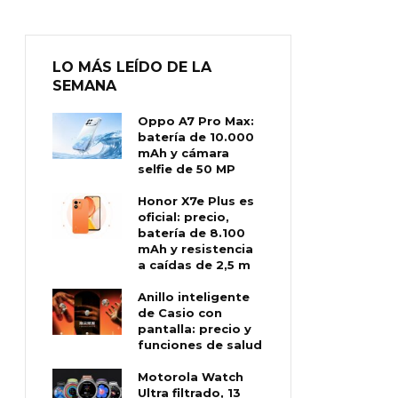
LO MÁS LEÍDO DE LA
SEMANA
Oppo A7 Pro Max:
batería de 10.000
mAh y cámara
selfie de 50 MP
Honor X7e Plus es
oficial: precio,
batería de 8.100
mAh y resistencia
a caídas de 2,5 m
Anillo inteligente
de Casio con
pantalla: precio y
funciones de salud
Motorola Watch
Ultra filtrado, 13