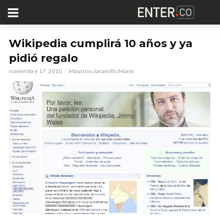
Wikipedia cumplirá 10 años y ya
pidió regalo
noviembre 17, 2010
Mauricio Jaramillo Marín