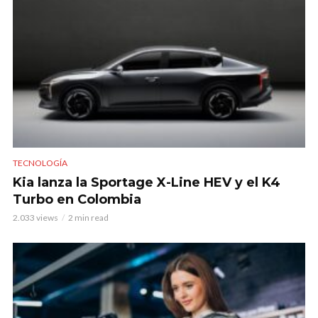
TECNOLOGÍA
Kia lanza la Sportage X-Line HEV y el K4
Turbo en Colombia
2.033 views
2 min read