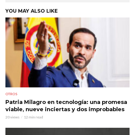
YOU MAY ALSO LIKE
OTROS
Patria Milagro en tecnología: una promesa
viable, nueve inciertas y dos improbables
20 views
12 min read