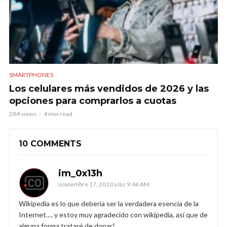
SMARTPHONES
Los celulares más vendidos de 2026 y las
opciones para comprarlos a cuotas
284 views
4 min read
10 COMMENTS
im_0x13h
noviembre 17, 2010 a las 9:46 AM
Wikipedia es lo que debería ser la verdadera esencia de la
Internet…. y estoy muy agradecido con wikipedia, así que de
alguna forma trataré de donar!