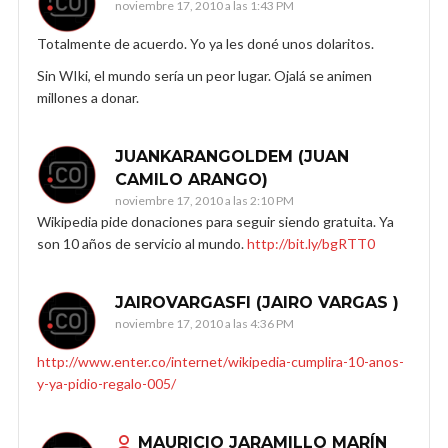
noviembre 17, 2010 a las 1:43 PM
Totalmente de acuerdo. Yo ya les doné unos dolaritos.
Sin WIki, el mundo sería un peor lugar. Ojalá se animen
millones a donar.
JUANKARANGOLDEM (JUAN
CAMILO ARANGO)
noviembre 17, 2010 a las 2:10 PM
Wikipedia pide donaciones para seguir siendo gratuita. Ya
son 10 años de servicio al mundo.
http://bit.ly/bgRTT0
JAIROVARGASFI (JAIRO VARGAS )
noviembre 17, 2010 a las 4:36 PM
http://www.enter.co/internet/wikipedia-cumplira-10-anos-
y-ya-pidio-regalo-005/
MAURICIO JARAMILLO MARÍN