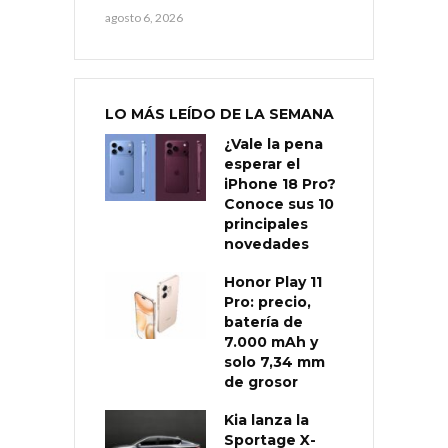
agosto 6, 2026
LO MÁS LEÍDO DE LA SEMANA
¿Vale la pena
esperar el
iPhone 18 Pro?
Conoce sus 10
principales
novedades
Honor Play 11
Pro: precio,
batería de
7.000 mAh y
solo 7,34 mm
de grosor
Kia lanza la
Sportage X-