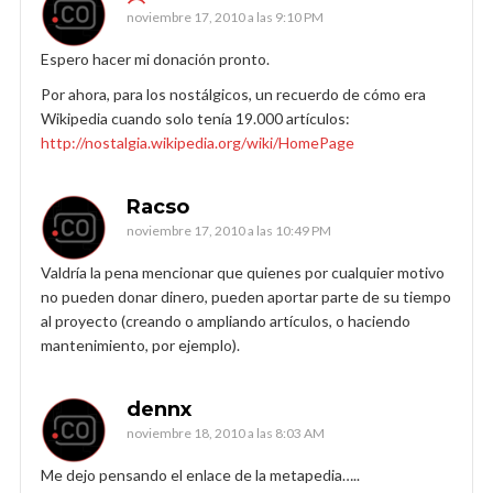
noviembre 17, 2010 a las 9:10 PM
Espero hacer mi donación pronto.
Por ahora, para los nostálgicos, un recuerdo de cómo era
Wikipedia cuando solo tenía 19.000 artículos:
http://nostalgia.wikipedia.org/wiki/HomePage
Racso
noviembre 17, 2010 a las 10:49 PM
Valdría la pena mencionar que quienes por cualquier motivo
no pueden donar dinero, pueden aportar parte de su tiempo
al proyecto (creando o ampliando artículos, o haciendo
mantenimiento, por ejemplo).
dennx
noviembre 18, 2010 a las 8:03 AM
Me dejo pensando el enlace de la metapedia…..