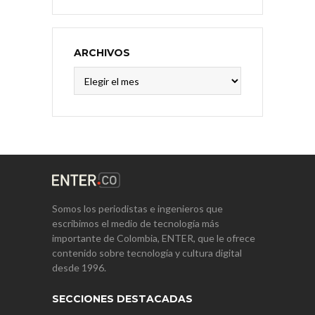
ARCHIVOS
Archivos
Somos los periodistas e ingenieros que
escribimos el medio de tecnología más
importante de Colombia, ENTER, que le ofrece
contenido sobre tecnología y cultura digital
desde 1996.
SECCIONES DESTACADAS