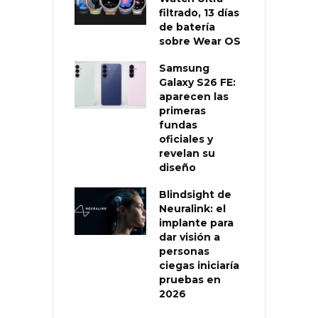
filtrado, 13 días
de batería
sobre Wear OS
Samsung
Galaxy S26 FE:
aparecen las
primeras
fundas
oficiales y
revelan su
diseño
Blindsight de
Neuralink: el
implante para
dar visión a
personas
ciegas iniciaría
pruebas en
2026