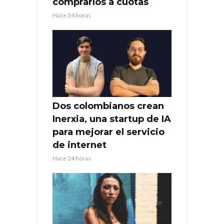
comprarlos a cuotas
Hace 24 horas
Dos colombianos crean
Inerxia, una startup de IA
para mejorar el servicio
de internet
Hace 24 horas