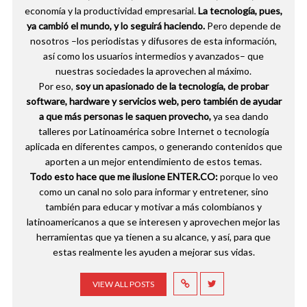
economía y la productividad empresarial.
La tecnología, pues,
ya cambió el mundo, y lo seguirá haciendo.
Pero depende de
nosotros –los periodistas y difusores de esta información,
así como los usuarios intermedios y avanzados– que
nuestras sociedades la aprovechen al máximo.
Por eso,
soy un apasionado de la tecnología, de probar
software, hardware y servicios web, pero también de ayudar
a que más personas le saquen provecho,
ya sea dando
talleres por Latinoamérica sobre Internet o tecnología
aplicada en diferentes campos, o generando contenidos que
aporten a un mejor entendimiento de estos temas.
Todo esto hace que me ilusione ENTER.CO:
porque lo veo
como un canal no solo para informar y entretener, sino
también para educar y motivar a más colombianos y
latinoamericanos a que se interesen y aprovechen mejor las
herramientas que ya tienen a su alcance, y así, para que
estas realmente les ayuden a mejorar sus vidas.
VIEW ALL POSTS