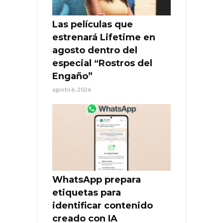
Las películas que
estrenará Lifetime en
agosto dentro del
especial “Rostros del
Engaño”
agosto 6, 2026
WhatsApp prepara
etiquetas para
identificar contenido
creado con IA