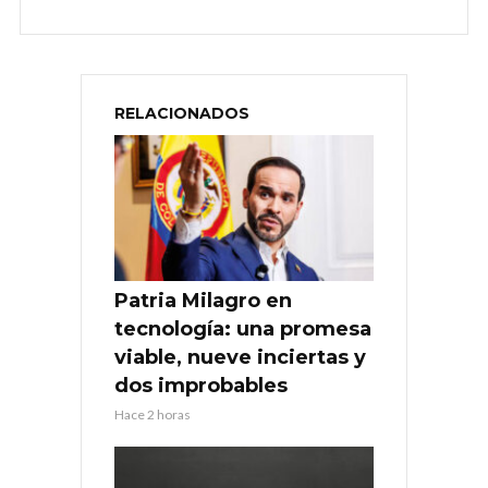
RELACIONADOS
Patria Milagro en
tecnología: una promesa
viable, nueve inciertas y
dos improbables
Hace 2 horas