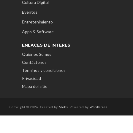
Cultura Digital
Eventos
Entretenimiento
Apps & Software
ENLACES DE INTERÉS
Quiénes Somos
Contáctenos
Términos y condiciones
Privacidad
Mapa del sitio
Copyright © 2026. Created by
Meks
. Powered by
WordPress
.