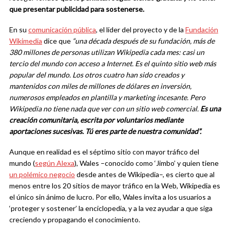
que presentar publicidad para sostenerse.
En su
comunicación pública
, el líder del proyecto y de la
Fundación
Wikimedia
dice que
“una década después de su fundación, más de
380 millones de personas utilizan Wikipedia cada mes: casi un
tercio del mundo con acceso a Internet. Es el quinto sitio web más
popular del mundo. Los otros cuatro han sido creados y
mantenidos con miles de millones de dólares en inversión,
numerosos empleados en plantilla y marketing incesante. Pero
Wikipedia no tiene nada que ver con un sitio web comercial.
Es una
creación comunitaria, escrita por voluntarios mediante
aportaciones sucesivas. Tú eres parte de nuestra comunidad”.
Aunque en realidad es el séptimo sitio con mayor tráfico del
mundo (
según Alexa
), Wales –conocido como ‘Jimbo’ y quien tiene
un polémico negocio
desde antes de Wikipedia–, es cierto que al
menos entre los 20 sitios de mayor tráfico en la Web, Wikipedia es
el único sin ánimo de lucro. Por ello, Wales invita a los usuarios a
‘proteger y sostener’ la enciclopedia, y a la vez ayudar a que siga
creciendo y propagando el conocimiento.