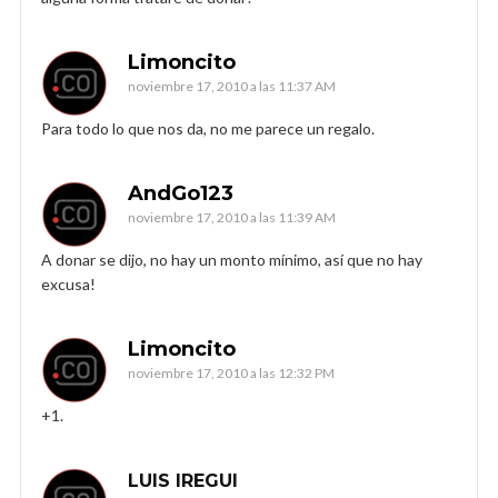
Limoncito
noviembre 17, 2010 a las 11:37 AM
Para todo lo que nos da, no me parece un regalo.
AndGo123
noviembre 17, 2010 a las 11:39 AM
A donar se dijo, no hay un monto mínimo, así que no hay
excusa!
Limoncito
noviembre 17, 2010 a las 12:32 PM
+1.
LUIS IREGUI