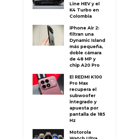
Line HEV y el
K4 Turbo en
Colombia
iPhone Air 2:
filtran una
Dynamic Island
más pequeña,
doble cámara
de 48 MP y
chip A20 Pro
El REDMI K100
Pro Max
recupera el
subwoofer
integrado y
apuesta por
pantalla de 185
Hz
Motorola
Watch Ultra