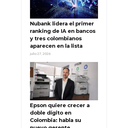
Nubank lidera el primer
ranking de IA en bancos
y tres colombianos
aparecen en la lista
julio 27, 2026
Epson quiere crecer a
doble dígito en
Colombia: habla su
nuevo gerente