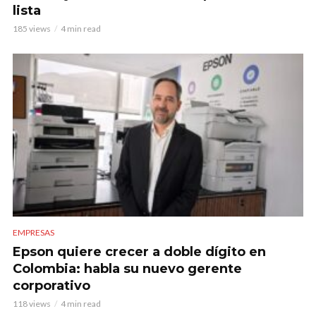
lista
185 views
4 min read
EMPRESAS
Epson quiere crecer a doble dígito en
Colombia: habla su nuevo gerente
corporativo
118 views
4 min read