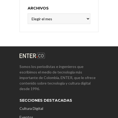
ARCHIVOS
Archivos
Somos los periodistas e ingenieros que
escribimos el medio de tecnología más
importante de Colombia, ENTER, que le ofrece
contenido sobre tecnología y cultura digital
desde 1996.
SECCIONES DESTACADAS
Cultura Digital
Eventos