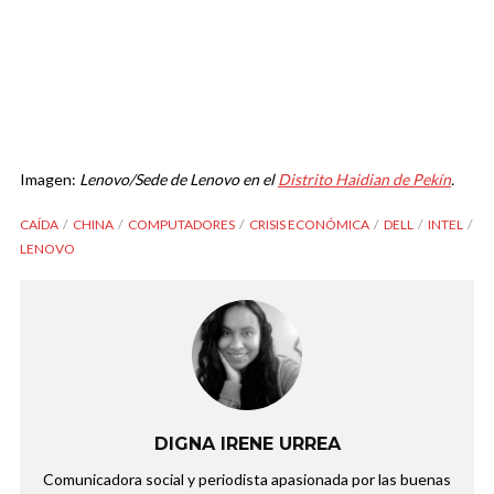
Imagen:
Lenovo/Sede de Lenovo en el
Distrito Haidian de Pekín
.
CAÍDA
CHINA
COMPUTADORES
CRISIS ECONÓMICA
DELL
INTEL
LENOVO
DIGNA IRENE URREA
Comunicadora social y periodista apasionada por las buenas