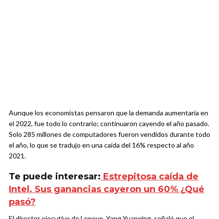
Aunque los economistas pensaron que la demanda aumentaría en
el 2022, fue todo lo contrario; continuaron cayendo el año pasado.
Solo 285 millones de computadores fueron vendidos durante todo
el año, lo que se tradujo en una caída del 16% respecto al año
2021.
Te puede interesar:
Estrepitosa caída de
Intel. Sus ganancias cayeron un 60% ¿Qué
pasó?
El director ejecutivo de Lenovo, Yang Yuanqing, señaló que el