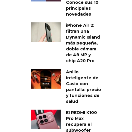
Conoce sus 10
principales
novedades
iPhone Air 2:
filtran una
Dynamic Island
más pequeña,
doble cámara
de 48 MP y
chip A20 Pro
Anillo
inteligente de
Casio con
pantalla: precio
y funciones de
salud
El REDMI K100
Pro Max
recupera el
subwoofer