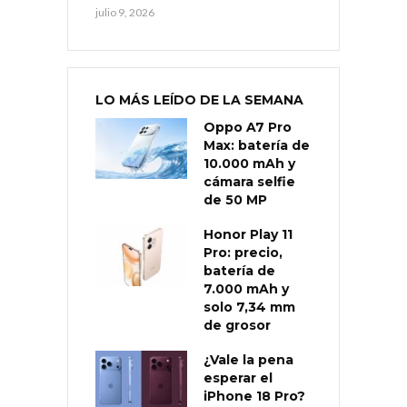
julio 9, 2026
LO MÁS LEÍDO DE LA SEMANA
Oppo A7 Pro
Max: batería de
10.000 mAh y
cámara selfie
de 50 MP
Honor Play 11
Pro: precio,
batería de
7.000 mAh y
solo 7,34 mm
de grosor
¿Vale la pena
esperar el
iPhone 18 Pro?