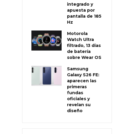
integrado y
apuesta por
pantalla de 185
Hz
Motorola
Watch Ultra
filtrado, 13 días
de batería
sobre Wear OS
Samsung
Galaxy S26 FE:
aparecen las
primeras
fundas
oficiales y
revelan su
diseño