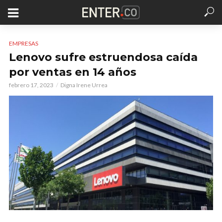
EMPRESAS
Lenovo sufre estruendosa caída
por ventas en 14 años
febrero 17, 2023
Digna Irene Urrea