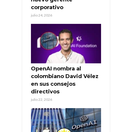
corporativo
julio 24, 2026
OpenAI nombra al
colombiano David Vélez
en sus consejos
directivos
julio 22, 2026