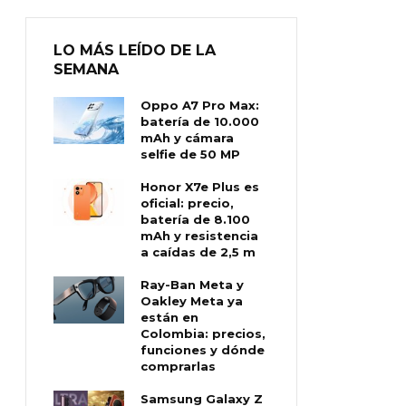
LO MÁS LEÍDO DE LA
SEMANA
Oppo A7 Pro Max:
batería de 10.000
mAh y cámara
selfie de 50 MP
Honor X7e Plus es
oficial: precio,
batería de 8.100
mAh y resistencia
a caídas de 2,5 m
Ray-Ban Meta y
Oakley Meta ya
están en
Colombia: precios,
funciones y dónde
comprarlas
Samsung Galaxy Z