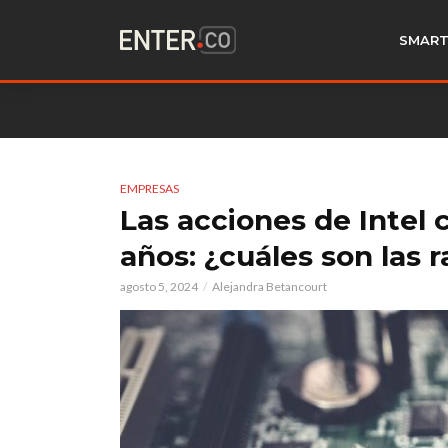
SMART
EMPRESAS
Las acciones de Intel 
años: ¿cuáles son las
agosto 5, 2024
Alejandra Betancourt