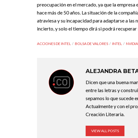
preocupación en el mercado, ya que la empresa 
hace más de 50 años. La situación de la compañí
atraviesa y su incapacidad para adaptarse a las 
incierto, y solo el tiempo dirá si podrá recuperar 
ACCIONES DE INTEL
BOLSA DE VALORES
INTEL
NVIDIA
ALEJANDRA BET
Dicen que una buena maner
entre las letras y constr
sepamos lo que sucede en
Actualmente y con el pro
Creación Literaria.
VIEW ALL POSTS