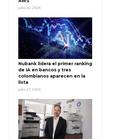
AWS
julio 30, 2026
Nubank lidera el primer ranking
de IA en bancos y tres
colombianos aparecen en la
lista
julio 27, 2026