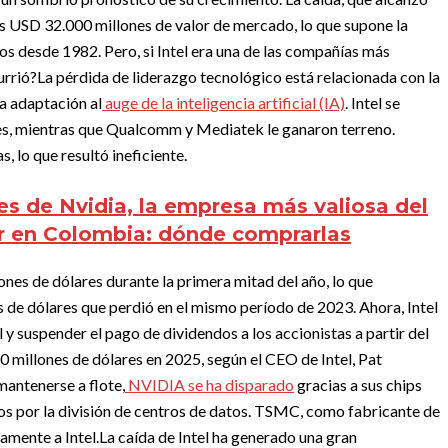
os USD 32.000 millones de valor de mercado, lo que supone la
nos desde 1982. Pero, si Intel era una de las compañías más
urrió?
La pérdida de liderazgo tecnológico está relacionada con la
ta adaptación al
auge de la inteligencia artificial (IA)
. Intel se
les, mientras que Qualcomm y Mediatek le ganaron terreno.
 lo que resultó ineficiente.
es de Nvidia, la empresa más valiosa del
 en Colombia: dónde comprarlas
nes de dólares durante la primera mitad del año, lo que
 de dólares que perdió en el mismo período de 2023. Ahora, Intel
 y suspender el pago de dividendos a los accionistas a partir del
 millones de dólares en 2025, según el CEO de Intel, Pat
mantenerse a flote,
NVIDIA se ha disparado
gracias a sus chips
os por la división de centros de datos. TSMC, como fabricante de
amente a Intel.
La caída de Intel ha generado una gran