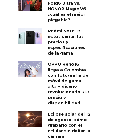
Fold8 Ultra vs.
HONOR Magic V6:
¿cuál es el mejor
plegable?
Redmi Note 17:
estos serían los
precios y
especificaciones
de la gama
OPPO Reno16
llega a Colombia
con fotografía de
móvil de gama
alta y diseño
revolucionario 3D:
precio y
disponibilidad
Eclipse solar del 12
de agosto: cómo
grabarlo con el
celular sin dañar la
cámara