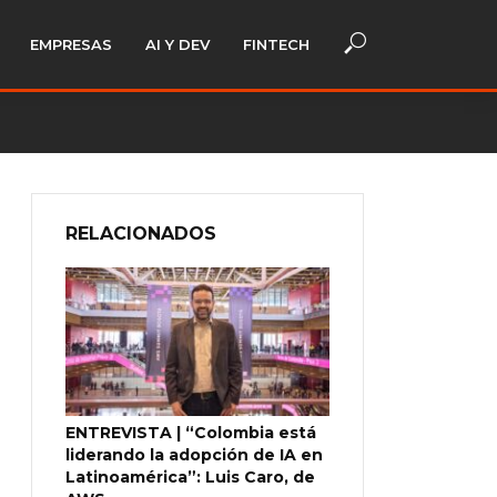
EMPRESAS
AI Y DEV
FINTECH
RELACIONADOS
ENTREVISTA | “Colombia está
liderando la adopción de IA en
Latinoamérica”: Luis Caro, de