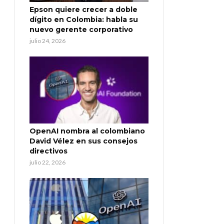
Epson quiere crecer a doble
dígito en Colombia: habla su
nuevo gerente corporativo
julio 24, 2026
OpenAI nombra al colombiano
David Vélez en sus consejos
directivos
julio 22, 2026