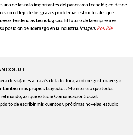
es una de las más importantes del panorama tecnológico desde
a
es un reflejo de los graves problemas estructurales que
nuevas tendencias tecnológicas. El futuro de la empresa es
su posición de liderazgo en la industria.
Imagen:
Pok Rie
ANCOURT
a de viajar es a través de la lectura, a mí me gusta navegar
uir también mis propios trayectos. Me interesa que todos
 el mundo, así que estudié Comunicación Social.
pósito de escribir mis cuentos y próximas novelas, estudio