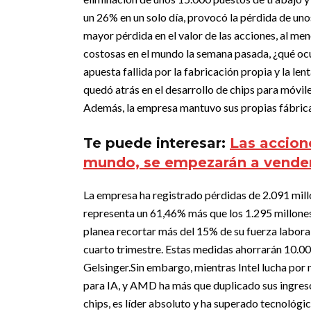
un 26% en un solo día, provocó la pérdida de un
mayor pérdida en el valor de las acciones, al me
costosas en el mundo la semana pasada, ¿qué oc
apuesta fallida por la fabricación propia y la len
quedó atrás en el desarrollo de chips para móvi
Además, la empresa mantuvo sus propias fábricas,
Te puede interesar:
Las accion
mundo, se empezarán a vender
La empresa ha registrado pérdidas de 2.091 millo
representa un 61,46% más que los 1.295 millones
planea recortar más del 15% de su fuerza laboral
cuarto trimestre. Estas medidas ahorrarán 10.000
Gelsinger.
Sin embargo, mientras Intel lucha por 
para IA, y AMD ha más que duplicado sus ingres
chips, es líder absoluto y ha superado tecnológic