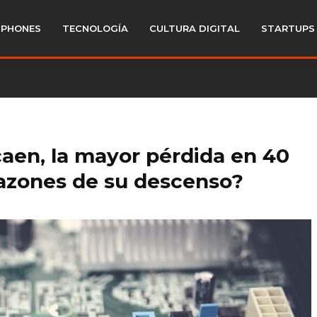
PHONES
TECNOLOGÍA
CULTURA DIGITAL
STARTUPS
caen, la mayor pérdida en 40
 razones de su descenso?