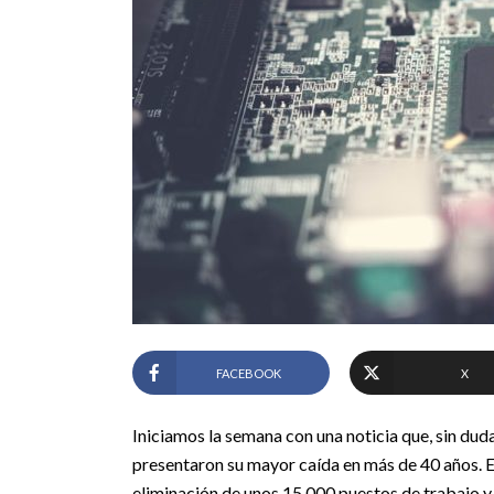
FACEBOOK
X
Iniciamos la semana con una noticia que, sin du
presentaron su mayor caída en más de 40 años. E
eliminación de unos 15.000 puestos de trabajo y