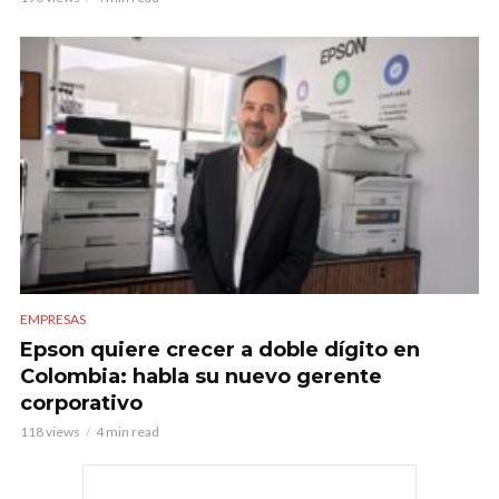
EMPRESAS
Epson quiere crecer a doble dígito en
Colombia: habla su nuevo gerente
corporativo
118 views
4 min read