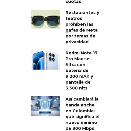
cuotas
Restaurantes y
teatros
prohíben las
gafas de Meta
por temas de
privacidad
Redmi Note 17
Pro Max se
filtra con
batería de
9.200 mAh y
pantalla de
3.500 nits
Así cambiará la
banda ancha
en Colombia:
qué significa el
nuevo mínimo
de 300 Mbps