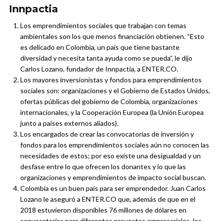
Innpactia
Los emprendimientos sociales que trabajan con temas
ambientales son los que menos financiación obtienen. “Esto
es delicado en Colombia, un país que tiene bastante
diversidad y necesita tanta ayuda como se pueda”, le dijo
Carlos Lozano, fundador de Innpactia, a ENTER.CO.
Los mayores inversionistas y fondos para emprendimientos
sociales son: organizaciones y el Gobierno de Estados Unidos,
ofertas públicas del gobierno de Colombia, organizaciones
internacionales, y la Cooperación Europea (la Unión Europea
junto a países externos aliados).
Los encargados de crear las convocatorias de inversión y
fondos para los emprendimientos sociales aún no conocen las
necesidades de estos; por eso existe una desigualdad y un
desfase entre lo que ofrecen los donantes y lo que las
organizaciones y emprendimientos de impacto social buscan.
Colombia es un buen país para ser emprendedor. Juan Carlos
Lozano le aseguró a ENTER.CO que, además de que en el
2018 estuvieron disponibles 76 millones de dólares en
convocatorias para diferentes proyectos empresariales, los