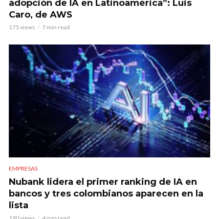
adopción de IA en Latinoamérica”: Luis
Caro, de AWS
175 views
7 min read
EMPRESAS
Nubank lidera el primer ranking de IA en
bancos y tres colombianos aparecen en la
lista
190 views
4 min read