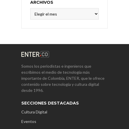
ARCHIVOS
Archivos
Somos los periodistas e ingenieros que
escribimos el medio de tecnología más
importante de Colombia, ENTER, que le ofrece
contenido sobre tecnología y cultura digital
desde 1996.
SECCIONES DESTACADAS
Cultura Digital
Eventos