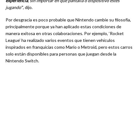
experiencia
, sin importar en qué pantalla o dispositivo estés
jugando’
“, dijo.
Por desgracia es poco probable que Nintendo cambie su filosofía,
principalmente porque ya han aplicado estas condiciones de
manera exitosa en otras colaboraciones. Por ejemplo, ‘Rocket
League’ ha realizado varios eventos que tienen vehículos
inspirados en franquicias como Mario o Metroid, pero estos carros
solo están disponibles para personas que juegan desde la
Nintendo Switch.