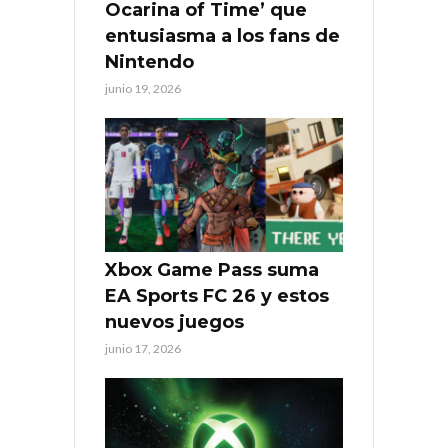
Ocarina of Time’ que
entusiasma a los fans de
Nintendo
junio 19, 2026
Xbox Game Pass suma
EA Sports FC 26 y estos
nuevos juegos
junio 17, 2026