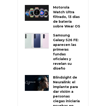
Motorola
Watch Ultra
filtrado, 13 días
de batería
sobre Wear OS
Samsung
Galaxy S26 FE:
aparecen las
primeras
fundas
oficiales y
revelan su
diseño
Blindsight de
Neuralink: el
implante para
dar visión a
personas
ciegas iniciaría
pruebas en