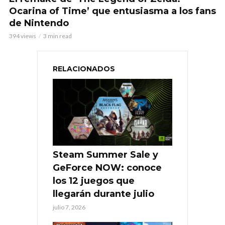
Ocarina of Time’ que entusiasma a los fans
de Nintendo
394 views
3 min read
RELACIONADOS
Steam Summer Sale y
GeForce NOW: conoce
los 12 juegos que
llegarán durante julio
julio 7, 2026