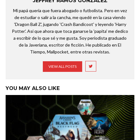
JEFFREY RAMOS GONZÁLEZ
Mi papá quería que fuera abogado o futbolista. Pero en vez
de estudiar o salir a la cancha, me quedé en la casa viendo
'Dragon Ball Z', jugando 'Crash Bandicoot' y leyendo 'Harry
Potter'. Así que ahora que toca ganarse la 'papita' me dedico
a escribir de lo que sé y me gusta. Soy periodista graduado
de la Javeriana, escritor de ficción. He publicado en El
Tiempo, Mallpocket, entre otras revistas.
VIEW ALL POSTS
YOU MAY ALSO LIKE