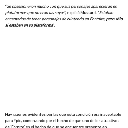
“
Se obsesionaron mucho con que sus personajes aparecieran en
plataformas que no eran las suyas
“, explicó Mustard. “
Estaban
encantados de tener personajes de Nintendo en Fortnite,
pero sólo
si estaban en su plataforma
“.
Hay razones evidentes por las que esta condición era inaceptable
para Epíc, comenzando por el hecho de que uno de los atractivos
de ‘Fornite’ es el hecho de que se encuentre presente en