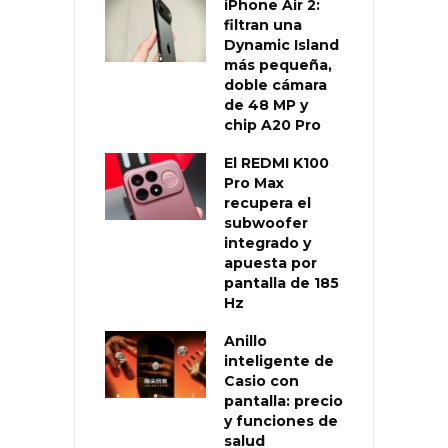
iPhone Air 2:
filtran una
Dynamic Island
más pequeña,
doble cámara
de 48 MP y
chip A20 Pro
El REDMI K100
Pro Max
recupera el
subwoofer
integrado y
apuesta por
pantalla de 185
Hz
Anillo
inteligente de
Casio con
pantalla: precio
y funciones de
salud