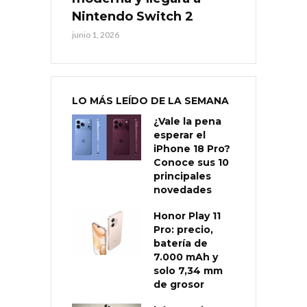
Nintendo Switch 2
junio 1, 2026
LO MÁS LEÍDO DE LA SEMANA
¿Vale la pena
esperar el
iPhone 18 Pro?
Conoce sus 10
principales
novedades
Honor Play 11
Pro: precio,
batería de
7.000 mAh y
solo 7,34 mm
de grosor