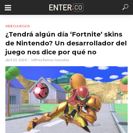
VIDEOJUEGOS
¿Tendrá algún día ‘Fortnite’ skins
de Nintendo? Un desarrollador del
juego nos dice por qué no
abril 23, 2024
Jeffrey Ramos González