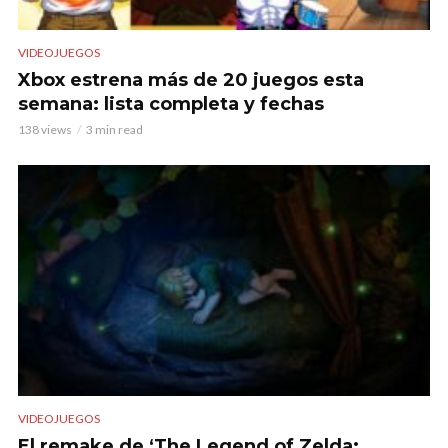
VIDEOJUEGOS
Xbox estrena más de 20 juegos esta
semana: lista completa y fechas
138 views
3 min read
VIDEOJUEGOS
El remake de ‘The Legend of Zelda: