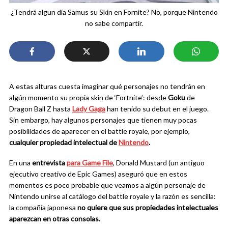
¿Tendrá algun día Samus su Skin en Fornite? No, porque Nintendo
no sabe compartir.
A estas alturas cuesta imaginar qué personajes no tendrán en
algún momento su propia skin de ‘Fortnite’: desde
Goku
de
Dragon Ball Z hasta
Lady Gaga
han tenido su debut en el juego.
Sin embargo, hay algunos personajes que tienen muy pocas
posibilidades de aparecer en el battle royale, por ejemplo,
cualquier propiedad intelectual de
Nintendo
.
En una
entrevista
para Game File
, Donald Mustard (un antiguo
ejecutivo creativo de Epic Games) aseguró que en estos
momentos es poco probable que veamos a algún personaje de
Nintendo unirse al catálogo del battle royale y la razón es sencilla:
la compañía japonesa
no quiere que sus propiedades intelectuales
aparezcan en otras consolas.