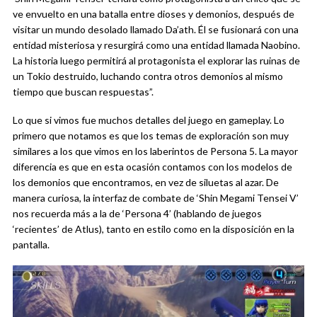
ve envuelto en una batalla entre dioses y demonios, después de
visitar un mundo desolado llamado Da’ath. Él se fusionará con una
entidad misteriosa y resurgirá como una entidad llamada Naobino.
La historia luego permitirá al protagonista el explorar las ruinas de
un Tokio destruido, luchando contra otros demonios al mismo
tiempo que buscan respuestas”.
Lo que si vimos fue muchos detalles del juego en gameplay. Lo
primero que notamos es que los temas de exploración son muy
similares a los que vimos en los laberintos de Persona 5. La mayor
diferencia es que en esta ocasión contamos con los modelos de
los demonios que encontramos, en vez de siluetas al azar. De
manera curiosa, la interfaz de combate de ‘Shin Megami Tensei V’
nos recuerda más a la de ‘Persona 4’ (hablando de juegos
‘recientes’ de Atlus), tanto en estilo como en la disposición en la
pantalla.