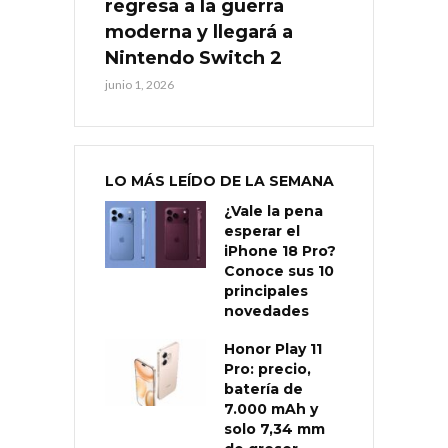
regresa a la guerra
moderna y llegará a
Nintendo Switch 2
junio 1, 2026
LO MÁS LEÍDO DE LA SEMANA
¿Vale la pena
esperar el
iPhone 18 Pro?
Conoce sus 10
principales
novedades
Honor Play 11
Pro: precio,
batería de
7.000 mAh y
solo 7,34 mm