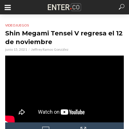
VIDEOJUEGOS
Shin Megami Tensei V regresa el 12
de noviembre
junio 15, 2021
Jeffrey Ramos González