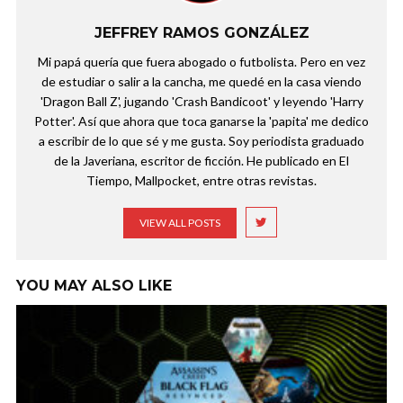
JEFFREY RAMOS GONZÁLEZ
Mi papá quería que fuera abogado o futbolista. Pero en vez
de estudiar o salir a la cancha, me quedé en la casa viendo
'Dragon Ball Z', jugando 'Crash Bandicoot' y leyendo 'Harry
Potter'. Así que ahora que toca ganarse la 'papita' me dedico
a escribir de lo que sé y me gusta. Soy periodista graduado
de la Javeriana, escritor de ficción. He publicado en El
Tiempo, Mallpocket, entre otras revistas.
VIEW ALL POSTS
YOU MAY ALSO LIKE