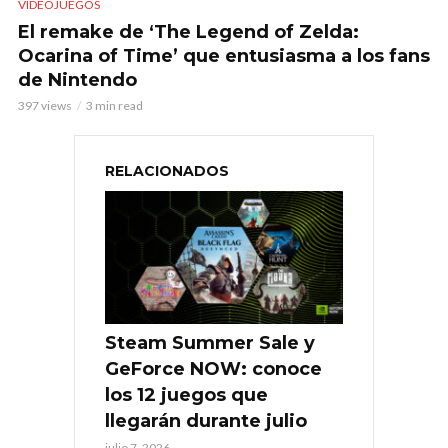
VIDEOJUEGOS
El remake de ‘The Legend of Zelda:
Ocarina of Time’ que entusiasma a los fans
de Nintendo
397 views
3 min read
RELACIONADOS
Steam Summer Sale y
GeForce NOW: conoce
los 12 juegos que
llegarán durante julio
julio 7, 2026