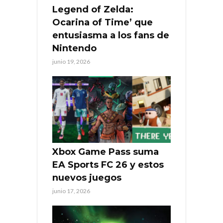
Legend of Zelda:
Ocarina of Time’ que
entusiasma a los fans de
Nintendo
junio 19, 2026
Xbox Game Pass suma
EA Sports FC 26 y estos
nuevos juegos
junio 17, 2026