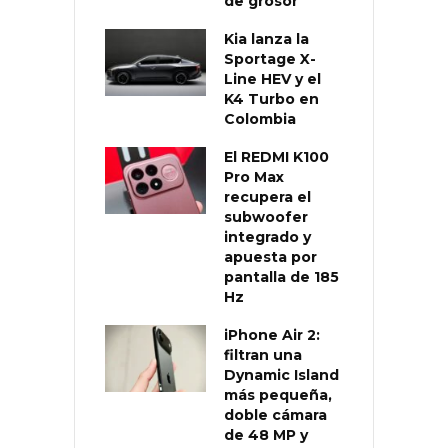
de grosor
Kia lanza la
Sportage X-
Line HEV y el
K4 Turbo en
Colombia
El REDMI K100
Pro Max
recupera el
subwoofer
integrado y
apuesta por
pantalla de 185
Hz
iPhone Air 2:
filtran una
Dynamic Island
más pequeña,
doble cámara
de 48 MP y