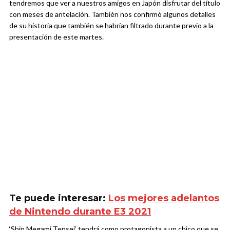
tendremos que ver a nuestros amigos en Japón disfrutar del título
con meses de antelación. También nos confirmó algunos detalles
de su historia que también se habrían filtrado durante previo a la
presentación de este martes.
Te puede interesar:
Los mejores adelantos
de Nintendo durante E3 2021
‘Shin Megami Tensei’ tendrá como protagonista a un chico que se