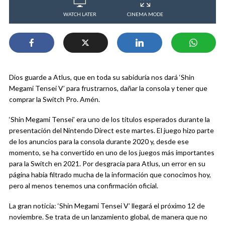
WATCH LATER
CINEMA MODE
Dios guarde a Atlus, que en toda su sabiduría nos dará ‘Shin
Megami Tensei V’ para frustrarnos, dañar la consola y tener que
comprar la Switch Pro. Amén.
‘Shin Megami Tensei’ era uno de los títulos esperados durante la
presentación del Nintendo Direct este martes. El juego hizo parte
de los anuncios para la consola durante 2020 y, desde ese
momento, se ha convertido en uno de los juegos más importantes
para la Switch en 2021. Por desgracia para Atlus, un error en su
página había filtrado mucha de la información que conocimos hoy,
pero al menos tenemos una confirmación oficial.
La gran noticia: ‘Shin Megami Tensei V’ llegará el próximo 12 de
noviembre. Se trata de un lanzamiento global, de manera que no