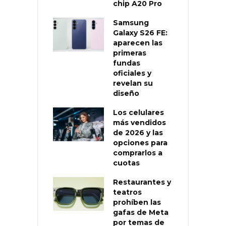
chip A20 Pro
Samsung
Galaxy S26 FE:
aparecen las
primeras
fundas
oficiales y
revelan su
diseño
Los celulares
más vendidos
de 2026 y las
opciones para
comprarlos a
cuotas
Restaurantes y
teatros
prohíben las
gafas de Meta
por temas de