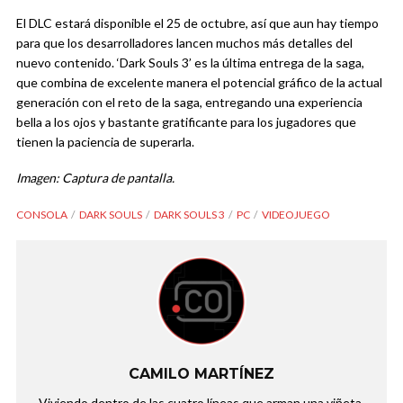
El DLC estará disponible el 25 de octubre, así que aun hay tiempo
para que los desarrolladores lancen muchos más detalles del
nuevo contenido. ‘Dark Souls 3’ es la última entrega de la saga,
que combina de excelente manera el potencial gráfico de la actual
generación con el reto de la saga, entregando una experiencia
bella a los ojos y bastante gratificante para los jugadores que
tienen la paciencia de superarla.
Imagen: Captura de pantalla.
CONSOLA
DARK SOULS
DARK SOULS 3
PC
VIDEOJUEGO
CAMILO MARTÍNEZ
Viviendo dentro de las cuatro líneas que arman una viñeta,