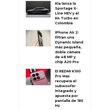
Kia lanza la
Sportage X-
Line HEV y el
K4 Turbo en
Colombia
iPhone Air 2:
filtran una
Dynamic Island
más pequeña,
doble cámara
de 48 MP y
chip A20 Pro
El REDMI K100
Pro Max
recupera el
subwoofer
integrado y
apuesta por
pantalla de 185
Hz