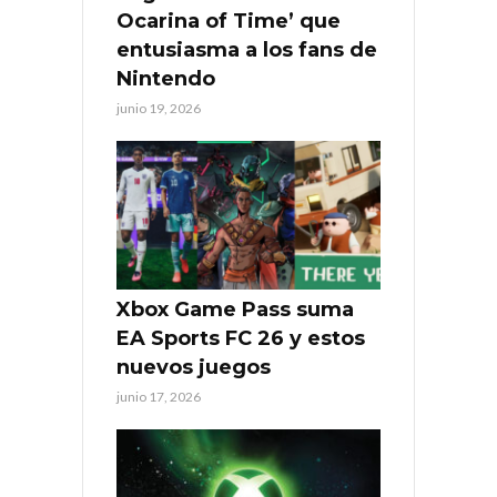
Ocarina of Time’ que
entusiasma a los fans de
Nintendo
junio 19, 2026
Xbox Game Pass suma
EA Sports FC 26 y estos
nuevos juegos
junio 17, 2026