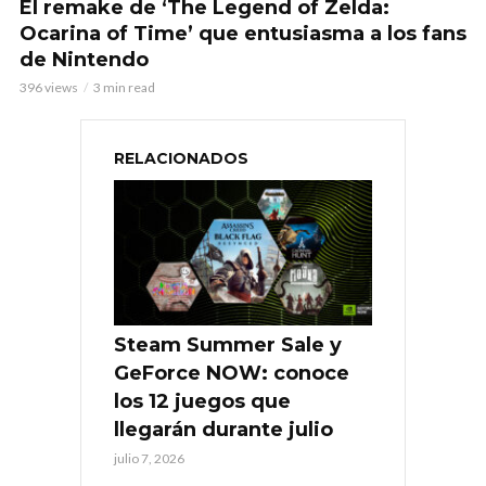
El remake de ‘The Legend of Zelda:
Ocarina of Time’ que entusiasma a los fans
de Nintendo
396 views
3 min read
RELACIONADOS
Steam Summer Sale y
GeForce NOW: conoce
los 12 juegos que
llegarán durante julio
julio 7, 2026