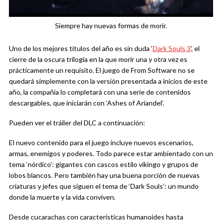
Siempre hay nuevas formas de morir.
Uno de los mejores títulos del año es sin duda ‘
Dark Souls 3
’, el
cierre de la oscura trilogía en la que morir una y otra vez es
prácticamente un requisito. El juego de From Software no se
quedará simplemente con la versión presentada a inicios de este
año, la compañía lo completará con una serie de contenidos
descargables, que iniciarán con ‘Ashes of Ariandel’.
Pueden ver el tráiler del DLC a continuación:
El nuevo contenido para el juego incluye nuevos escenarios,
armas, enemigos y poderes. Todo parece estar ambientado con un
tema ‘nórdico’: gigantes con cascos estilo vikingo y grupos de
lobos blancos. Pero también hay una buena porción de nuevas
criaturas y jefes que siguen el tema de ‘Dark Souls’: un mundo
donde la muerte y la vida conviven.
Desde cucarachas con características humanoides hasta