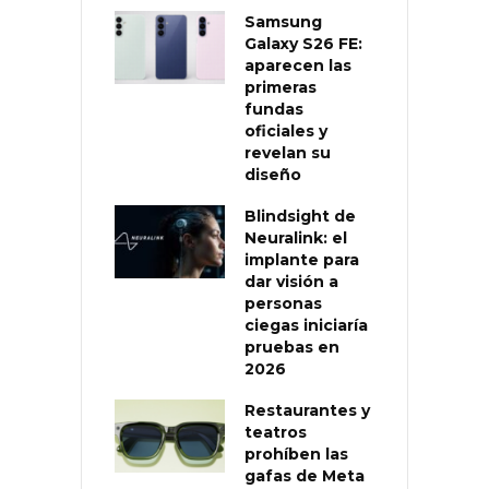
Samsung
Galaxy S26 FE:
aparecen las
primeras
fundas
oficiales y
revelan su
diseño
Blindsight de
Neuralink: el
implante para
dar visión a
personas
ciegas iniciaría
pruebas en
2026
Restaurantes y
teatros
prohíben las
gafas de Meta