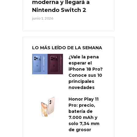
moderna y llegará a
Nintendo Switch 2
junio 1, 2026
LO MÁS LEÍDO DE LA SEMANA
¿Vale la pena
esperar el
iPhone 18 Pro?
Conoce sus 10
principales
novedades
Honor Play 11
Pro: precio,
batería de
7.000 mAh y
solo 7,34 mm
de grosor