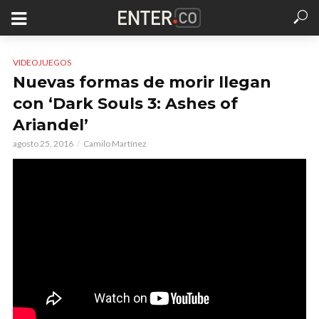
VIDEOJUEGOS
Nuevas formas de morir llegan
con ‘Dark Souls 3: Ashes of
Ariandel’
agosto 25, 2016
Camilo Martínez