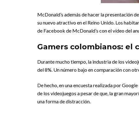
McDonald’s además de hacer la presentación de s
su nuevo atractivo en el Reino Unido. Los habitan
de Facebook de McDonald’s con el vídeo del anun
Gamers colombianos: el c
Durante mucho tiempo, la industria de los video
del 8%. Un número bajo en comparación con otr
De hecho, en una encuesta realizada por Google e
de los videojuegos a pesar de que, la gran mayo
una forma de distracción.