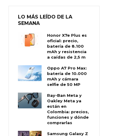
LO MÁS LEÍDO DE LA
SEMANA
Honor X7e Plus es
oficial: precio,
batería de 8.100
mAh y resistencia
a caídas de 2,5 m
Oppo A7 Pro Max:
batería de 10.000
mAh y cámara
selfie de 50 MP
Ray-Ban Meta y
Oakley Meta ya
están en
Colombia: precios,
funciones y dónde
comprarlas
Samsung Galaxy Z