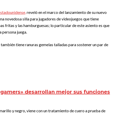
estadounidense,
reveló en el marco del lanzamiento de su nuevo
na novedosa silla para jugadores de videojuegos que tiene
s fritas y las hamburguesas; lo particular de este asiento es que
a persona juega.
, también tiene ranuras gemelas talladas para sostener un par de
«gamers» desarrollan mejor sus funciones
amarillo y negro, viene con un tratamiento de cuero a prueba de