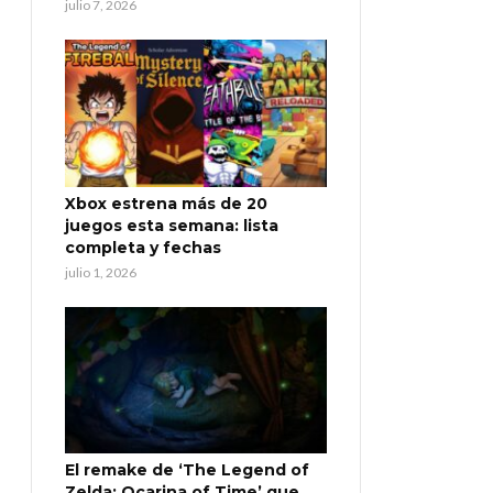
julio 7, 2026
Xbox estrena más de 20
juegos esta semana: lista
completa y fechas
julio 1, 2026
El remake de ‘The Legend of
Zelda: Ocarina of Time’ que