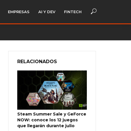
EMPRESAS
AI Y DEV
FINTECH
RELACIONADOS
Steam Summer Sale y GeForce
NOW: conoce los 12 juegos
que llegarán durante julio