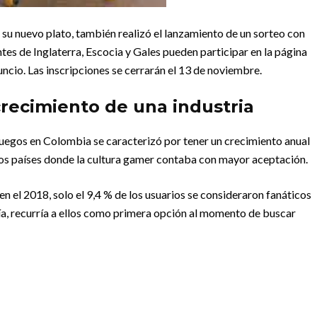
u nuevo plato, también realizó el lanzamiento de un sorteo con
tes de Inglaterra, Escocia y Gales pueden participar en la página
cio. Las inscripciones se cerrarán el 13 de noviembre.
recimiento de una industria
juegos en Colombia se caracterizó por tener un crecimiento anual
os países donde la cultura gamer contaba con mayor aceptación.
n el 2018, solo el 9,4 % de los usuarios se consideraron fanáticos
ría, recurría a ellos como primera opción al momento de buscar