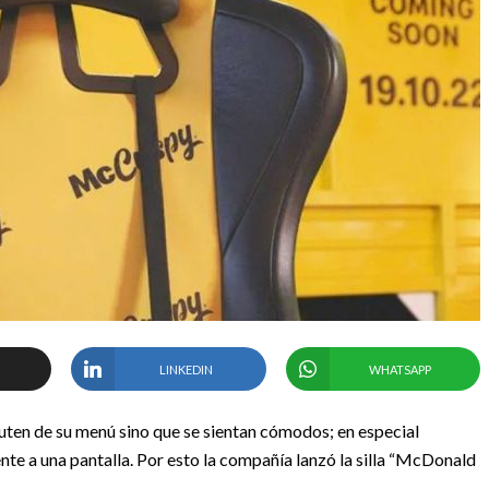
LINKEDIN
WHATSAPP
ruten de su menú sino que se sientan cómodos; en especial
te a una pantalla. Por esto la compañía lanzó la silla “McDonald