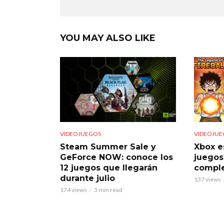
YOU MAY ALSO LIKE
VIDEOJUEGOS
VIDEOJUE
Steam Summer Sale y
Xbox e
GeForce NOW: conoce los
juegos
12 juegos que llegarán
comple
durante julio
137 views
174 views
3 min read