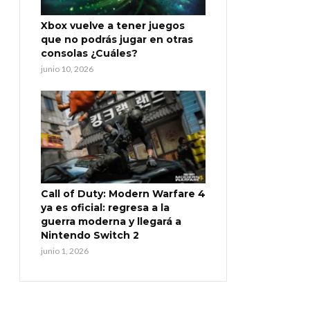
Xbox vuelve a tener juegos
que no podrás jugar en otras
consolas ¿Cuáles?
junio 10, 2026
Call of Duty: Modern Warfare 4
ya es oficial: regresa a la
guerra moderna y llegará a
Nintendo Switch 2
junio 1, 2026