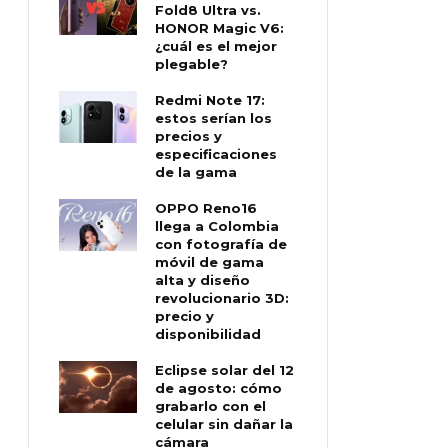
Fold8 Ultra vs.
HONOR Magic V6:
¿cuál es el mejor
plegable?
Redmi Note 17:
estos serían los
precios y
especificaciones
de la gama
OPPO Reno16
llega a Colombia
con fotografía de
móvil de gama
alta y diseño
revolucionario 3D:
precio y
disponibilidad
Eclipse solar del 12
de agosto: cómo
grabarlo con el
celular sin dañar la
cámara