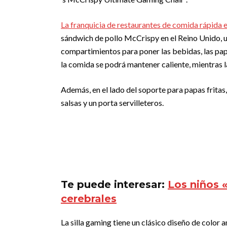
La franquicia de restaurantes de comida rápida 
sándwich de pollo McCrispy en el Reino Unido, u
compartimientos para poner las bebidas, las papa
la comida se podrá mantener caliente, mientras l
Además, en el lado del soporte para papas fritas
salsas y un porta servilleteros.
Te puede interesar:
Los niños 
cerebrales
La silla gaming tiene un clásico diseño de color 