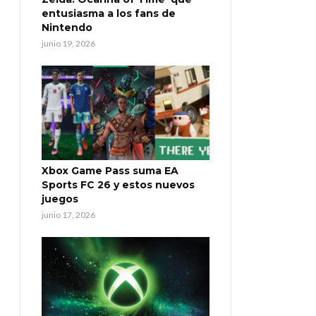
entusiasma a los fans de
Nintendo
junio 19, 2026
Xbox Game Pass suma EA
Sports FC 26 y estos nuevos
juegos
junio 17, 2026