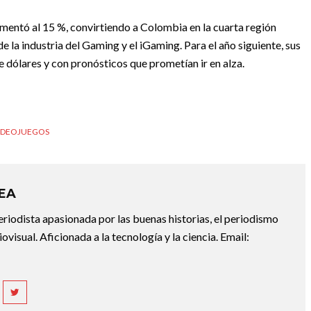
umentó al 15 %, convirtiendo a Colombia en la cuarta región
 la industria del Gaming y el iGaming. Para el año siguiente, sus
e dólares y con pronósticos que prometían ir en alza.
IDEOJUEGOS
REA
riodista apasionada por las buenas historias, el periodismo
diovisual. Aficionada a la tecnología y la ciencia. Email: