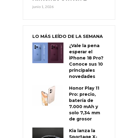
junio 1, 2026
LO MÁS LEÍDO DE LA SEMANA
¿Vale la pena
esperar el
iPhone 18 Pro?
Conoce sus 10
principales
novedades
Honor Play 11
Pro: precio,
batería de
7.000 mAh y
solo 7,34 mm
de grosor
Kia lanza la
Sportage X-