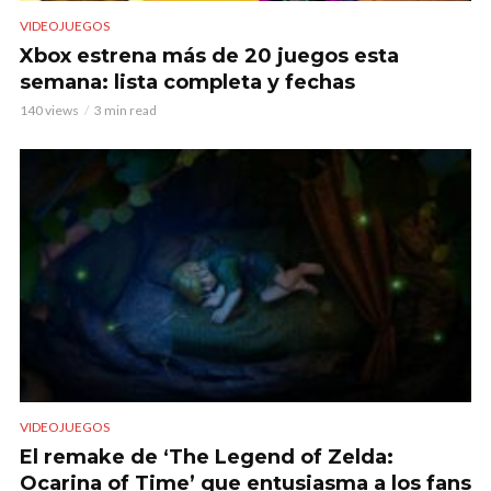
VIDEOJUEGOS
Xbox estrena más de 20 juegos esta
semana: lista completa y fechas
140 views
3 min read
VIDEOJUEGOS
El remake de ‘The Legend of Zelda:
Ocarina of Time’ que entusiasma a los fans