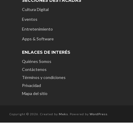
SECCIONES DESTACADAS
Cultura Digital
Eventos
Entretenimiento
Apps & Software
ENLACES DE INTERÉS
Quiénes Somos
Contáctenos
Términos y condiciones
Privacidad
Mapa del sitio
Copyright © 2026. Created by
Meks
. Powered by
WordPress
.