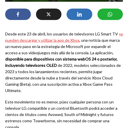
Desde este 23 de abril, los usuarios de televisores LG Smart TV
ya
pueden descargar y utilizar la app de Xbox
, una noticia que marca
un nuevo paso en la estrategia de Microsoft por expandir el
acceso a sus videojuegos más allá de la consola. La aplicación,
disponible para dispositivos con sistema webOS 24 o posterior,
incluyendo televisores OLED
de 2022, modelos seleccionados de
2023 y todos los lanzamientos recientes, permite jugar
directamente desde la nube a través del servicio Xbox Cloud
Gaming (Beta), con una suscripción activa a Xbox Game Pass
Ultimate.
Este movimiento no es menor, púes cualquier persona con un
televisor LG compatible y un control Bluetooth podrá acceder a
cientos de títulos como Avowed, South of Midnight y futuros
estrenos como Towerborne, sin necesidad de comprar una
consola.