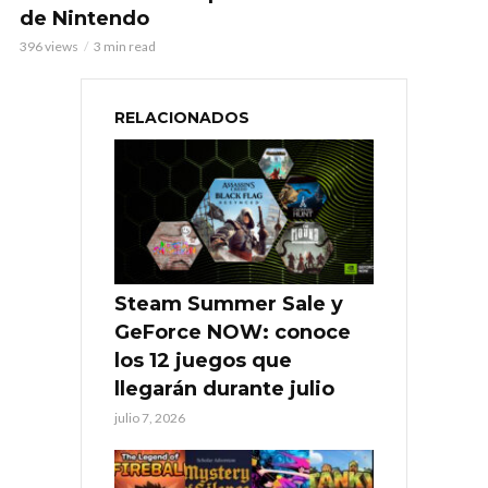
de Nintendo
396 views
3 min read
RELACIONADOS
Steam Summer Sale y
GeForce NOW: conoce
los 12 juegos que
llegarán durante julio
julio 7, 2026