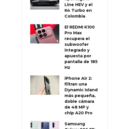
Line HEV y el
K4 Turbo en
Colombia
El REDMI K100
Pro Max
recupera el
subwoofer
integrado y
apuesta por
pantalla de 185
Hz
iPhone Air 2:
filtran una
Dynamic Island
más pequeña,
doble cámara
de 48 MP y
chip A20 Pro
Samsung