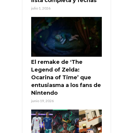
lista completa y fechas
julio 1, 2026
El remake de ‘The
Legend of Zelda:
Ocarina of Time’ que
entusiasma a los fans de
Nintendo
junio 19, 2026