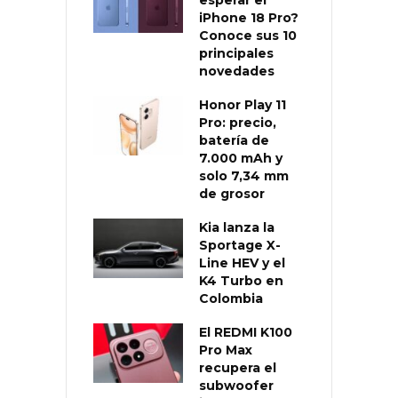
iPhone 18 Pro?
Conoce sus 10
principales
novedades
Honor Play 11
Pro: precio,
batería de
7.000 mAh y
solo 7,34 mm
de grosor
Kia lanza la
Sportage X-
Line HEV y el
K4 Turbo en
Colombia
El REDMI K100
Pro Max
recupera el
subwoofer