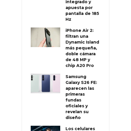
integrado y
apuesta por
pantalla de 185
Hz
iPhone Air 2:
filtran una
Dynamic Island
más pequeña,
doble cámara
de 48 MP y
chip A20 Pro
Samsung
Galaxy S26 FE:
aparecen las
primeras
fundas
oficiales y
revelan su
diseño
Los celulares