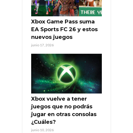
Xbox Game Pass suma
EA Sports FC 26 y estos
nuevos juegos
junio 17, 2026
Xbox vuelve a tener
juegos que no podrás
jugar en otras consolas
¿Cuáles?
junio 10, 2026