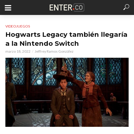
VIDEOJUEGOS
Hogwarts Legacy también llegaría
a la Nintendo Switch
marzo 18, 2022
Jeffrey Ramos González