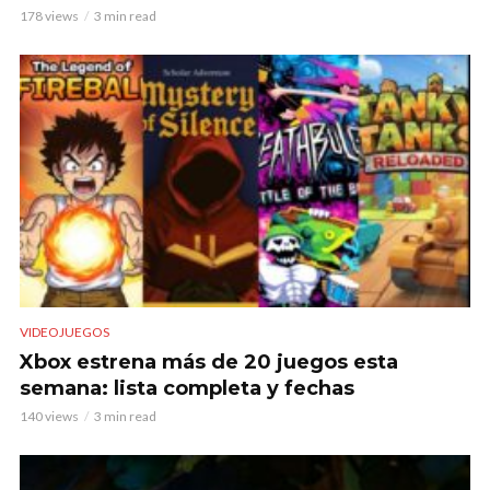
178 views
3 min read
VIDEOJUEGOS
Xbox estrena más de 20 juegos esta
semana: lista completa y fechas
140 views
3 min read