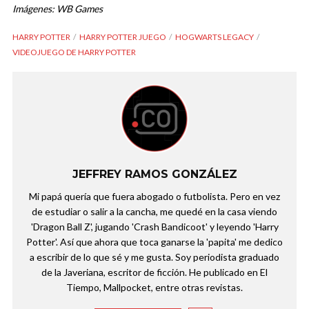
Imágenes: WB Games
HARRY POTTER
HARRY POTTER JUEGO
HOGWARTS LEGACY
VIDEOJUEGO DE HARRY POTTER
JEFFREY RAMOS GONZÁLEZ
Mi papá quería que fuera abogado o futbolista. Pero en vez
de estudiar o salir a la cancha, me quedé en la casa viendo
'Dragon Ball Z', jugando 'Crash Bandicoot' y leyendo 'Harry
Potter'. Así que ahora que toca ganarse la 'papita' me dedico
a escribir de lo que sé y me gusta. Soy periodista graduado
de la Javeriana, escritor de ficción. He publicado en El
Tiempo, Mallpocket, entre otras revistas.