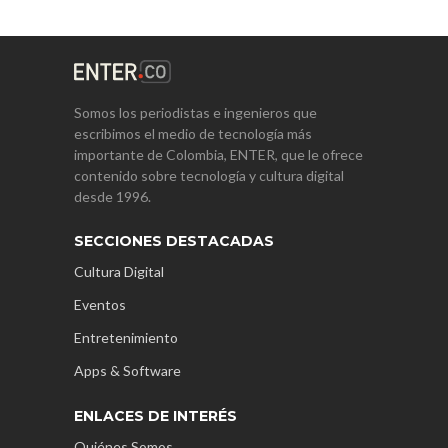
Somos los periodistas e ingenieros que
escribimos el medio de tecnología más
importante de Colombia, ENTER, que le ofrece
contenido sobre tecnología y cultura digital
desde 1996.
SECCIONES DESTACADAS
Cultura Digital
Eventos
Entretenimiento
Apps & Software
ENLACES DE INTERÉS
Quiénes Somos