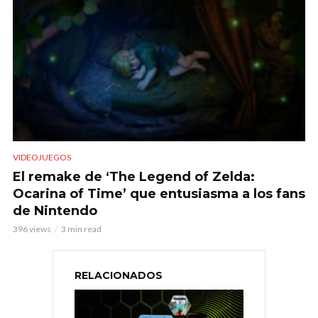
VIDEOJUEGOS
El remake de ‘The Legend of Zelda:
Ocarina of Time’ que entusiasma a los fans
de Nintendo
396 views
3 min read
RELACIONADOS