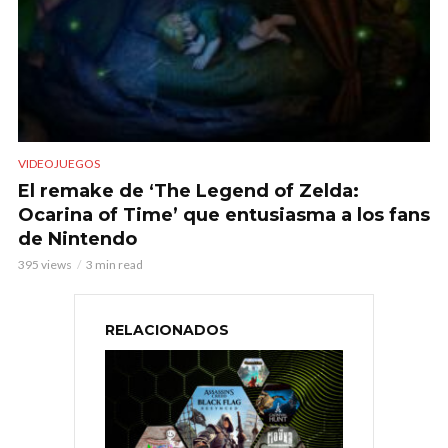
VIDEOJUEGOS
El remake de ‘The Legend of Zelda:
Ocarina of Time’ que entusiasma a los fans
de Nintendo
395 views
3 min read
RELACIONADOS