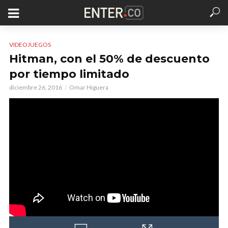
VIDEOJUEGOS
Hitman, con el 50% de descuento
por tiempo limitado
diciembre 26, 2016
Omar Higuera