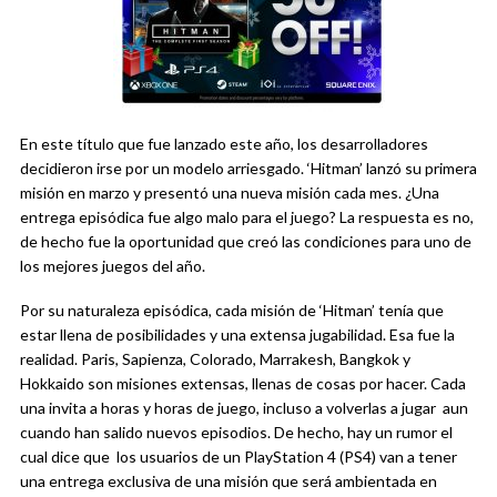
En este título que fue lanzado este año, los desarrolladores
decidieron irse por un modelo arriesgado. ‘Hitman’ lanzó su primera
misión en marzo y presentó una nueva misión cada mes. ¿Una
entrega episódica fue algo malo para el juego? La respuesta es no,
de hecho fue la oportunidad que creó las condiciones para uno de
los mejores juegos del año.
Por su naturaleza episódica, cada misión de ‘Hitman’ tenía que
estar llena de posibilidades y una extensa jugabilidad. Esa fue la
realidad. Paris, Sapienza, Colorado, Marrakesh, Bangkok y
Hokkaido son misiones extensas, llenas de cosas por hacer. Cada
una invita a horas y horas de juego, incluso a volverlas a jugar aun
cuando han salido nuevos episodios. De hecho, hay un rumor el
cual dice que los usuarios de un PlayStation 4 (PS4) van a tener
una entrega exclusiva de una misión que será ambientada en