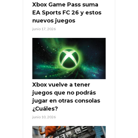
Xbox Game Pass suma
EA Sports FC 26 y estos
nuevos juegos
junio 17, 2026
Xbox vuelve a tener
juegos que no podrás
jugar en otras consolas
¿Cuáles?
junio 10, 2026