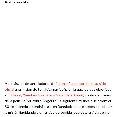
Arabia Saudita.
Además, los desarrolladores de ‘
Hitman
´
anunciaron en su sitio
oficial
una misión de temática navideña en la que los dos objetivos
son
Harrey ‘Smokey’ Bagnato y Marv ‘Slick’ Gonif
, los dos ladrones
de la película ‘Mi Pobre Angelito’. La siguiente misión, que saldrá el
30 de diciembre, tendrá lugar en Bangkok, donde debes completar
la misión liquidando a un crítico de comida, que estará 7 días en la