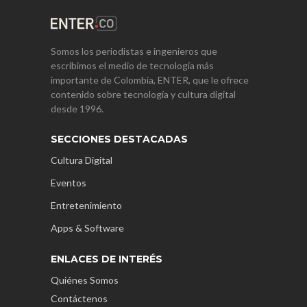
Somos los periodistas e ingenieros que
escribimos el medio de tecnología más
importante de Colombia, ENTER, que le ofrece
contenido sobre tecnología y cultura digital
desde 1996.
SECCIONES DESTACADAS
Cultura Digital
Eventos
Entretenimiento
Apps & Software
ENLACES DE INTERÉS
Quiénes Somos
Contáctenos