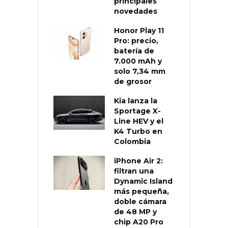
principales
novedades
Honor Play 11
Pro: precio,
batería de
7.000 mAh y
solo 7,34 mm
de grosor
Kia lanza la
Sportage X-
Line HEV y el
K4 Turbo en
Colombia
iPhone Air 2:
filtran una
Dynamic Island
más pequeña,
doble cámara
de 48 MP y
chip A20 Pro