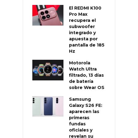
El REDMI K100
Pro Max
recupera el
subwoofer
integrado y
apuesta por
pantalla de 185
Hz
Motorola
Watch Ultra
filtrado, 13 días
de batería
sobre Wear OS
Samsung
Galaxy S26 FE:
aparecen las
primeras
fundas
oficiales y
revelan su