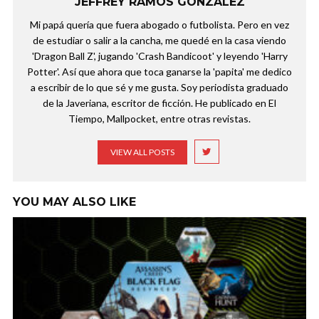
JEFFREY RAMOS GONZÁLEZ
Mi papá quería que fuera abogado o futbolista. Pero en vez
de estudiar o salir a la cancha, me quedé en la casa viendo
'Dragon Ball Z', jugando 'Crash Bandicoot' y leyendo 'Harry
Potter'. Así que ahora que toca ganarse la 'papita' me dedico
a escribir de lo que sé y me gusta. Soy periodista graduado
de la Javeriana, escritor de ficción. He publicado en El
Tiempo, Mallpocket, entre otras revistas.
VIEW ALL POSTS
YOU MAY ALSO LIKE