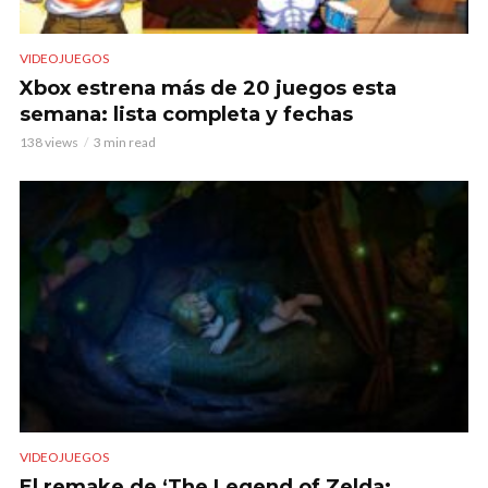
VIDEOJUEGOS
Xbox estrena más de 20 juegos esta
semana: lista completa y fechas
138 views
3 min read
VIDEOJUEGOS
El remake de ‘The Legend of Zelda: