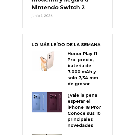
Nintendo Switch 2
junio 1, 2026
LO MÁS LEÍDO DE LA SEMANA
Honor Play 11
Pro: precio,
batería de
7.000 mAh y
solo 7,34 mm
de grosor
¿Vale la pena
esperar el
iPhone 18 Pro?
Conoce sus 10
principales
novedades