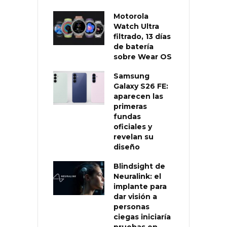
Motorola
Watch Ultra
filtrado, 13 días
de batería
sobre Wear OS
Samsung
Galaxy S26 FE:
aparecen las
primeras
fundas
oficiales y
revelan su
diseño
Blindsight de
Neuralink: el
implante para
dar visión a
personas
ciegas iniciaría
pruebas en