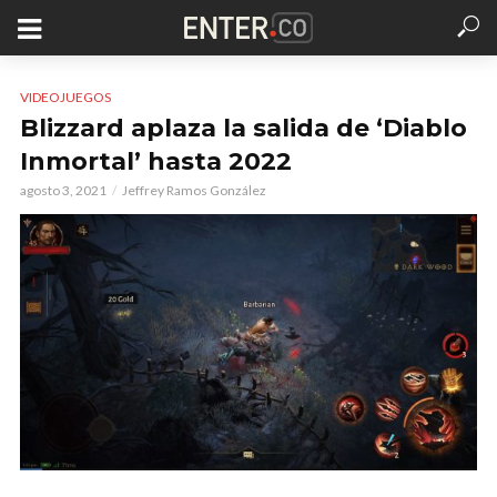
VIDEOJUEGOS
Blizzard aplaza la salida de ‘Diablo
Inmortal’ hasta 2022
agosto 3, 2021
Jeffrey Ramos González