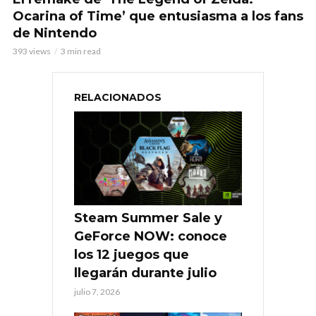
Ocarina of Time’ que entusiasma a los fans
de Nintendo
393 views
3 min read
RELACIONADOS
Steam Summer Sale y
GeForce NOW: conoce
los 12 juegos que
llegarán durante julio
julio 7, 2026