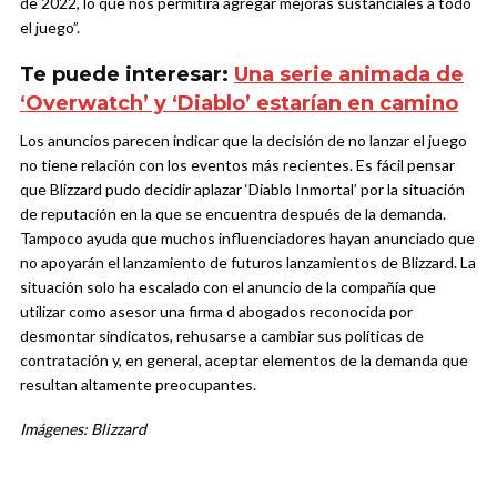
de 2022, lo que nos permitirá agregar mejoras sustanciales a todo
el juego”.
Te puede interesar:
Una serie animada de
‘Overwatch’ y ‘Diablo’ estarían en camino
Los anuncios parecen indicar que la decisión de no lanzar el juego
no tiene relación con los eventos más recientes. Es fácil pensar
que Blizzard pudo decidir aplazar ‘Diablo Inmortal’ por la situación
de reputación en la que se encuentra después de la demanda.
Tampoco ayuda que muchos influenciadores hayan anunciado que
no apoyarán el lanzamiento de futuros lanzamientos de Blizzard. La
situación solo ha escalado con el anuncio de la compañía que
utilizar como asesor una firma d abogados reconocida por
desmontar sindicatos, rehusarse a cambiar sus políticas de
contratación y, en general, aceptar elementos de la demanda que
resultan altamente preocupantes.
Imágenes: Blizzard