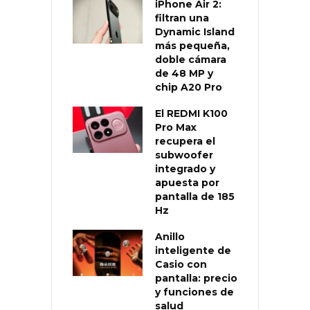
iPhone Air 2:
filtran una
Dynamic Island
más pequeña,
doble cámara
de 48 MP y
chip A20 Pro
El REDMI K100
Pro Max
recupera el
subwoofer
integrado y
apuesta por
pantalla de 185
Hz
Anillo
inteligente de
Casio con
pantalla: precio
y funciones de
salud