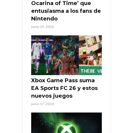
Ocarina of Time’ que
entusiasma a los fans de
Nintendo
junio 19, 2026
Xbox Game Pass suma
EA Sports FC 26 y estos
nuevos juegos
junio 17, 2026