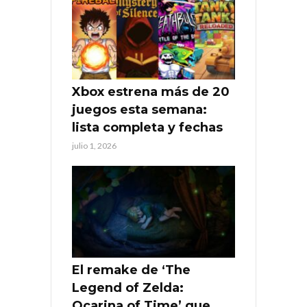
Xbox estrena más de 20
juegos esta semana:
lista completa y fechas
julio 1, 2026
El remake de ‘The
Legend of Zelda:
Ocarina of Time’ que