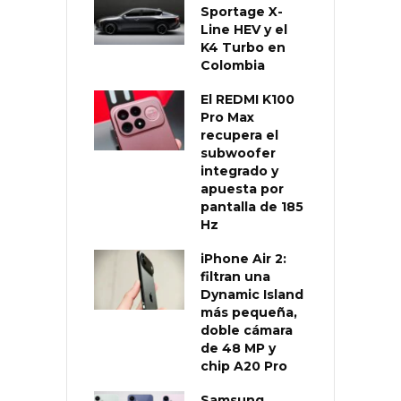
Sportage X-
Line HEV y el
K4 Turbo en
Colombia
El REDMI K100
Pro Max
recupera el
subwoofer
integrado y
apuesta por
pantalla de 185
Hz
iPhone Air 2:
filtran una
Dynamic Island
más pequeña,
doble cámara
de 48 MP y
chip A20 Pro
Samsung