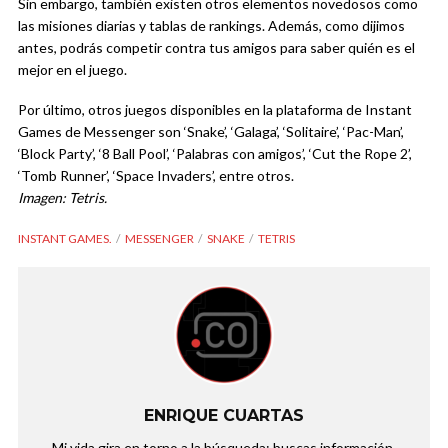
Sin embargo, también existen otros elementos novedosos como
las misiones diarias y tablas de rankings. Además, como dijimos
antes, podrás competir contra tus amigos para saber quién es el
mejor en el juego.
Por último, otros juegos disponibles en la plataforma de Instant
Games de Messenger son ‘Snake’, ‘Galaga’, ‘Solitaire’, ‘Pac-Man’,
‘Block Party’, ‘8 Ball Pool’, ‘Palabras con amigos’, ‘Cut the Rope 2’,
‘Tomb Runner’, ‘Space Invaders’, entre otros.
Imagen: Tetris.
INSTANT GAMES.
MESSENGER
SNAKE
TETRIS
ENRIQUE CUARTAS
Mi vida gira en torno a la búsqueda: buscas información,