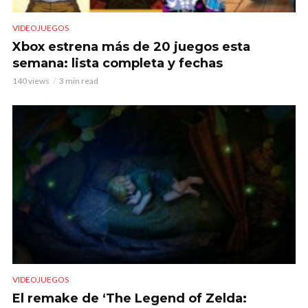
VIDEOJUEGOS
Xbox estrena más de 20 juegos esta
semana: lista completa y fechas
140 views
3 min read
VIDEOJUEGOS
El remake de ‘The Legend of Zelda: