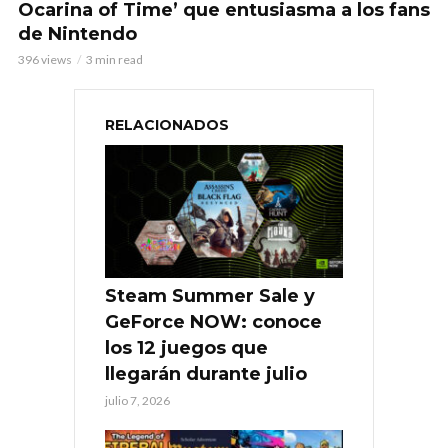
Ocarina of Time’ que entusiasma a los fans
de Nintendo
396 views
3 min read
RELACIONADOS
Steam Summer Sale y
GeForce NOW: conoce
los 12 juegos que
llegarán durante julio
julio 7, 2026