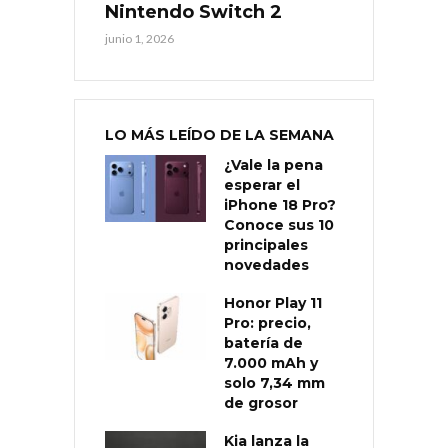
Nintendo Switch 2
junio 1, 2026
LO MÁS LEÍDO DE LA SEMANA
¿Vale la pena
esperar el
iPhone 18 Pro?
Conoce sus 10
principales
novedades
Honor Play 11
Pro: precio,
batería de
7.000 mAh y
solo 7,34 mm
de grosor
Kia lanza la