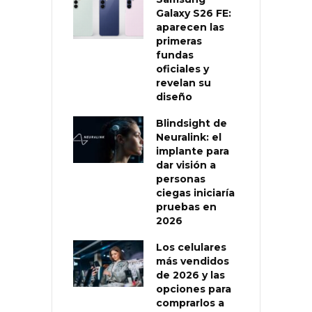
Galaxy S26 FE:
aparecen las
primeras
fundas
oficiales y
revelan su
diseño
Blindsight de
Neuralink: el
implante para
dar visión a
personas
ciegas iniciaría
pruebas en
2026
Los celulares
más vendidos
de 2026 y las
opciones para
comprarlos a