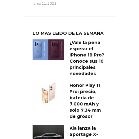
junio 11, 2021
LO MÁS LEÍDO DE LA SEMANA
¿Vale la pena
esperar el
iPhone 18 Pro?
Conoce sus 10
principales
novedades
Honor Play 11
Pro: precio,
batería de
7.000 mAh y
solo 7,34 mm
de grosor
Kia lanza la
Sportage X-