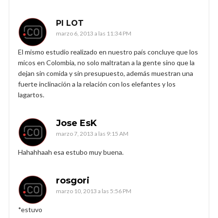
PI LOT
marzo 6, 2013 a las 11:34 PM
El mismo estudio realizado en nuestro país concluye que los
micos en Colombia, no solo maltratan a la gente sino que la
dejan sin comida y sin presupuesto, además muestran una
fuerte inclinación a la relación con los elefantes y los
lagartos.
Jose EsK
marzo 7, 2013 a las 9:15 AM
Hahahhaah esa estubo muy buena.
rosgori
marzo 10, 2013 a las 5:56 PM
*estuvo