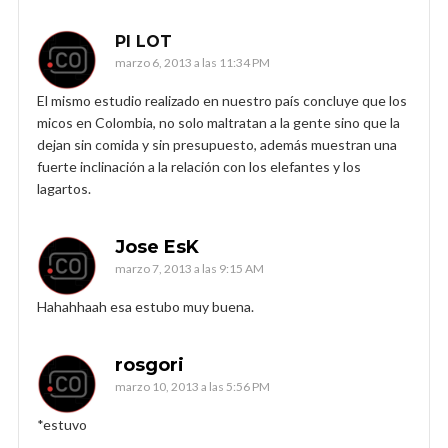
PI LOT
marzo 6, 2013 a las 11:34 PM
El mismo estudio realizado en nuestro país concluye que los
micos en Colombia, no solo maltratan a la gente sino que la
dejan sin comida y sin presupuesto, además muestran una
fuerte inclinación a la relación con los elefantes y los
lagartos.
Jose EsK
marzo 7, 2013 a las 9:15 AM
Hahahhaah esa estubo muy buena.
rosgori
marzo 10, 2013 a las 5:56 PM
*estuvo