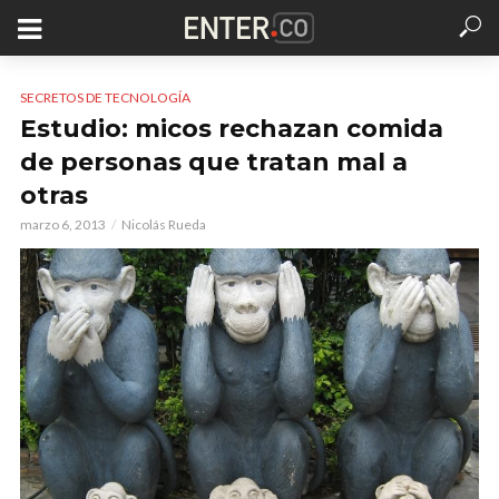
SECRETOS DE TECNOLOGÍA
Estudio: micos rechazan comida
de personas que tratan mal a
otras
marzo 6, 2013
Nicolás Rueda