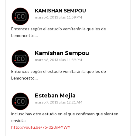
KAMISHAN SEMPOU
marzo 6, 2013 a las 11:59 PM
Entonces según el estudio vomitarán la que les de
Lemoncetto…
Kamishan Sempou
marzo 6, 2013 a las 11:59 PM
Entonces según el estudio vomitarán la que les de
Lemoncetto…
Esteban Mejia
marzo 7, 2013 a las 12:21 AM
incluso hay otro estudio en el que confirman que sienten
envidia:
http://youtu.be/75-020n4YWY