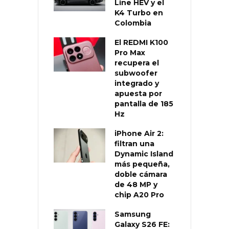
Line HEV y el
K4 Turbo en
Colombia
El REDMI K100
Pro Max
recupera el
subwoofer
integrado y
apuesta por
pantalla de 185
Hz
iPhone Air 2:
filtran una
Dynamic Island
más pequeña,
doble cámara
de 48 MP y
chip A20 Pro
Samsung
Galaxy S26 FE: