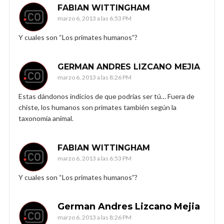
FABIAN WITTINGHAM
marzo 6, 2013 a las 6:53 PM
Y cuales son “Los primates humanos”?
GERMAN ANDRES LIZCANO MEJIA
marzo 6, 2013 a las 8:26 PM
Estas dándonos indicios de que podrías ser tú… Fuera de
chiste, los humanos son primates también según la
taxonomía animal.
FABIAN WITTINGHAM
marzo 6, 2013 a las 6:53 PM
Y cuales son “Los primates humanos”?
German Andres Lizcano Mejia
marzo 6, 2013 a las 8:26 PM