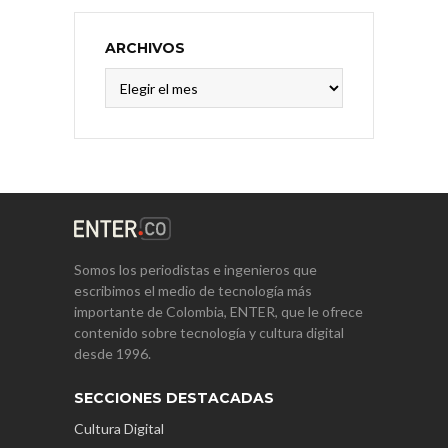
ARCHIVOS
Archivos
Somos los periodistas e ingenieros que
escribimos el medio de tecnología más
importante de Colombia, ENTER, que le ofrece
contenido sobre tecnología y cultura digital
desde 1996.
SECCIONES DESTACADAS
Cultura Digital