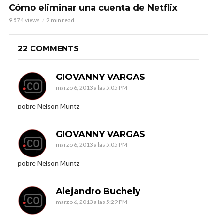
Cómo eliminar una cuenta de Netflix
9.574 views
2 min read
22 COMMENTS
GIOVANNY VARGAS
marzo 6, 2013 a las 5:05 PM
pobre Nelson Muntz
GIOVANNY VARGAS
marzo 6, 2013 a las 5:05 PM
pobre Nelson Muntz
Alejandro Buchely
marzo 6, 2013 a las 5:29 PM