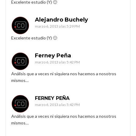
Excelente estudio (Y) 🙂
Alejandro Buchely
marzo 6, 2013 a las 5:29 PM
Excelente estudio (Y) 🙂
Ferney Peña
marzo 6, 2013 a las 5:42 PM
Análisis que a veces ni siquiera nos hacemos a nosotros
mismos…
FERNEY PEÑA
marzo 6, 2013 a las 5:42 PM
Análisis que a veces ni siquiera nos hacemos a nosotros
mismos…