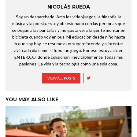
NICOLÁS RUEDA
Soy un desparchado. Amo los videojuegos, la filosofía, la
música y la poesía. Estoy obsesionado con las personas que
se pegan a las pantallas y me gusta ver a la gente montar en
bicicleta cuando voy en bus. Mi educación desde niño hasta
lo que soy hoy, se resume a un supernintendo y a intentar
vivir cada día como si fuera un juego. Por eso estoy acá, en
ENTER.CO, donde colisionan, inevitablemente, todas mis
pasiones: La vida y la tecnología como una sola cosa.
VIEW ALL POSTS
YOU MAY ALSO LIKE