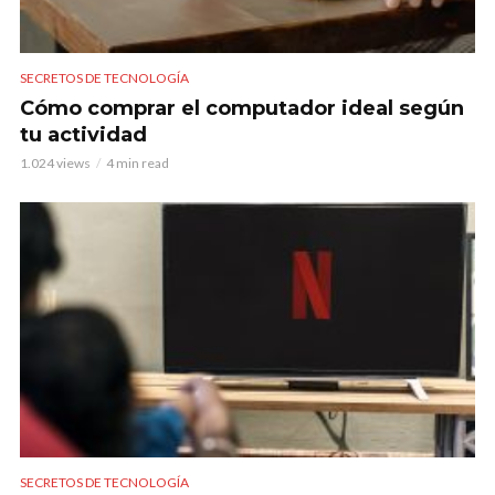
SECRETOS DE TECNOLOGÍA
Cómo comprar el computador ideal según
tu actividad
1.024 views
4 min read
SECRETOS DE TECNOLOGÍA