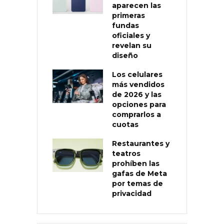
aparecen las
primeras
fundas
oficiales y
revelan su
diseño
Los celulares
más vendidos
de 2026 y las
opciones para
comprarlos a
cuotas
Restaurantes y
teatros
prohíben las
gafas de Meta
por temas de
privacidad