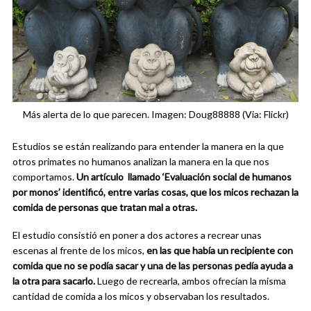
Más alerta de lo que parecen. Imagen: Doug88888 (Via: Flickr)
Estudios se están realizando para entender la manera en la que
otros primates no humanos analizan la manera en la que nos
comportamos.
Un artículo llamado ‘Evaluación social de humanos
por monos’ identificó, entre varias cosas, que los micos rechazan la
comida de personas que tratan mal a otras.
El estudio consistió en poner a dos actores a recrear unas
escenas al frente de los micos,
en las que había un recipiente con
comida que no se podía sacar y una de las personas pedía ayuda a
la otra para sacarlo.
Luego de recrearla, ambos ofrecían la misma
cantidad de comida a los micos y observaban los resultados.