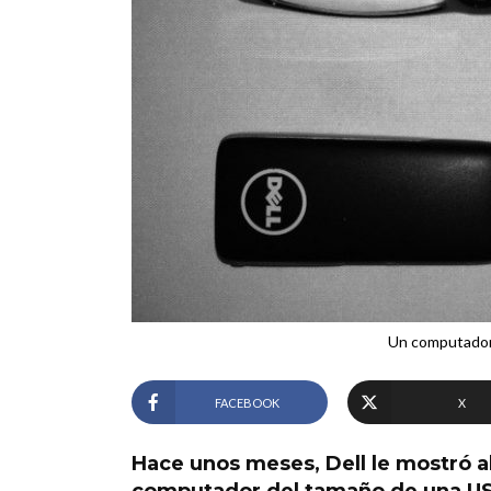
Un computador 
FACEBOOK
X
Hace unos meses, Dell le mostró 