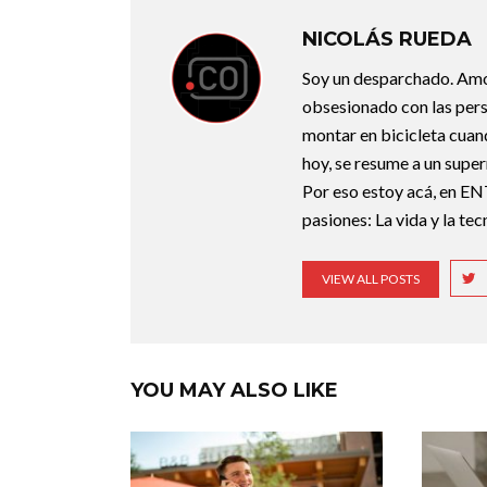
NICOLÁS RUEDA
Soy un desparchado. Amo l
obsesionado con las perso
montar en bicicleta cuan
hoy, se resume a un super
Por eso estoy acá, en EN
pasiones: La vida y la te
VIEW ALL POSTS
YOU MAY ALSO LIKE