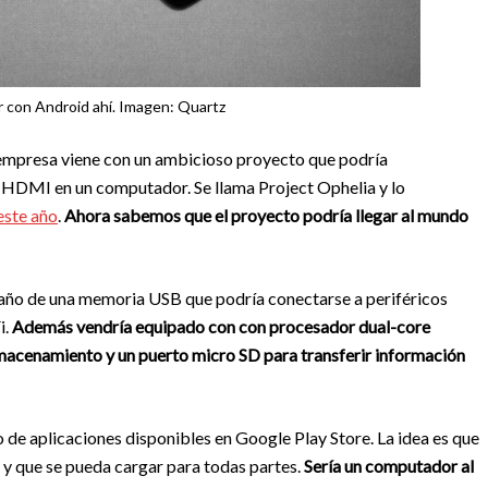
con Android ahí. Imagen: Quartz
a empresa viene con un ambicioso proyecto que podría
a HDMI en un computador. Se llama Project Ophelia y lo
este año
.
Ahora sabemos que el proyecto podría llegar al mundo
año de una memoria USB que podría conectarse a periféricos
i.
Además vendría equipado con con procesador dual-core
acenamiento y un puerto micro SD para transferir información
 de aplicaciones disponibles en Google Play Store. La idea es que
e y que se pueda cargar para todas partes.
Sería un computador al