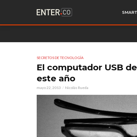
SMART
SECRETOS DE TECNOLOGÍA
El computador USB de 
este año
mayo 22, 2013
Nicolás Rueda