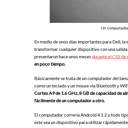
Un computador 
En medio de unos días importantes para Dell, l
transformar cualquier dispositivo con una salid
presentaron hace unos meses
durante el CES de 
en poco tiempo.
Básicamente se trata de un computador del tam
como un teclado y un mouse via Bluetooth y WiF
Cortex A9 de 1.6 GHz, 8 GB de capacidad de alm
fácilmente de un computador a otro.
El computador correría Android 4.1.2 y todo tipo
este sea un dispositivo para utilizar rápidament