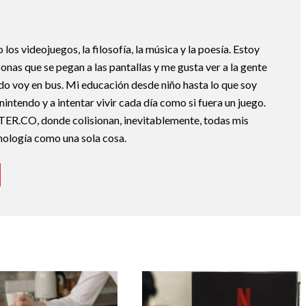
os videojuegos, la filosofía, la música y la poesía. Estoy
nas que se pegan a las pantallas y me gusta ver a la gente
do voy en bus. Mi educación desde niño hasta lo que soy
nintendo y a intentar vivir cada día como si fuera un juego.
TER.CO, donde colisionan, inevitablemente, todas mis
cnología como una sola cosa.