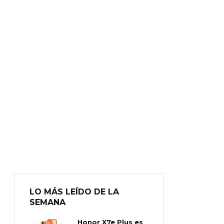
LO MÁS LEÍDO DE LA
SEMANA
Honor X7e Plus es