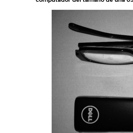
computador del tamaño de una US