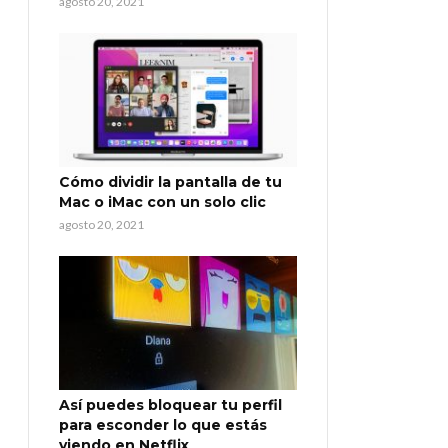
agosto 20, 2021
Cómo dividir la pantalla de tu
Mac o iMac con un solo clic
agosto 20, 2021
Así puedes bloquear tu perfil
para esconder lo que estás
viendo en Netflix