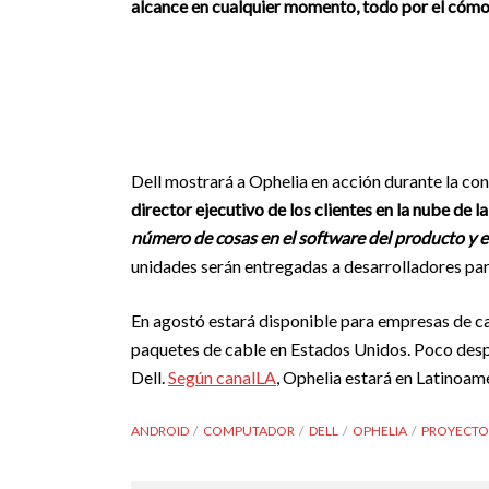
alcance en cualquier momento, todo por el cómo
Dell mostrará a Ophelia en acción durante la con
director ejecutivo de los clientes en la nube de 
número de cosas en el software del producto y e
unidades serán entregadas a desarrolladores para
En agostó estará disponible para empresas de ca
paquetes de cable en Estados Unidos. Poco despu
Dell.
Según canalLA
, Ophelia estará en Latinoamé
ANDROID
COMPUTADOR
DELL
OPHELIA
PROYECTO