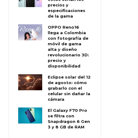
precios y
especificaciones
de la gama
OPPO Reno16
llega a Colombia
con fotografía de
móvil de gama
alta y diseño
revolucionario 3D:
precio y
disponibilidad
Eclipse solar del 12
de agosto: cómo
grabarlo con el
celular sin dañar la
cámara
El Galaxy F70 Pro
se filtra con
Snapdragon 6 Gen
3 y 8 GB de RAM