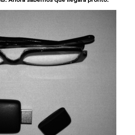
B. Ahora sabemos que llegará pronto.