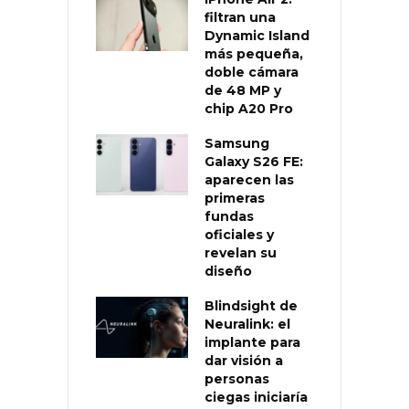
filtran una
Dynamic Island
más pequeña,
doble cámara
de 48 MP y
chip A20 Pro
Samsung
Galaxy S26 FE:
aparecen las
primeras
fundas
oficiales y
revelan su
diseño
Blindsight de
Neuralink: el
implante para
dar visión a
personas
ciegas iniciaría