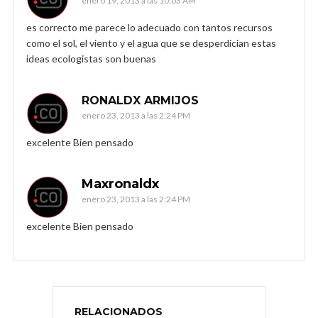
enero 19, 2013 a las 10:03 AM
es correcto me parece lo adecuado con tantos recursos
como el sol, el viento y el agua que se desperdician estas
ideas ecologistas son buenas
RONALDX ARMIJOS
enero 23, 2013 a las 2:24 PM
excelente Bien pensado
Maxronaldx
enero 23, 2013 a las 2:24 PM
excelente Bien pensado
RELACIONADOS