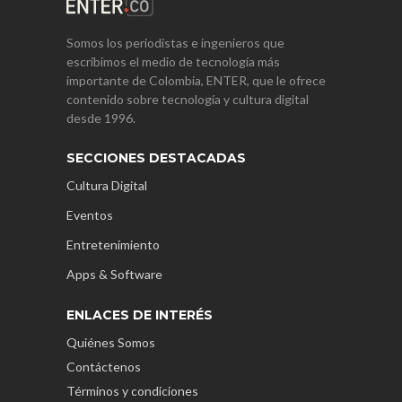
Somos los periodistas e ingenieros que
escribimos el medio de tecnología más
importante de Colombia, ENTER, que le ofrece
contenido sobre tecnología y cultura digital
desde 1996.
SECCIONES DESTACADAS
Cultura Digital
Eventos
Entretenimiento
Apps & Software
ENLACES DE INTERÉS
Quiénes Somos
Contáctenos
Términos y condiciones