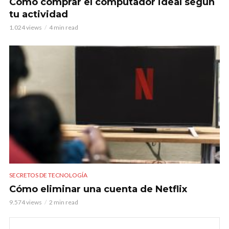
Cómo comprar el computador ideal según
tu actividad
1.024 views
4 min read
SECRETOS DE TECNOLOGÍA
Cómo eliminar una cuenta de Netflix
9.574 views
2 min read