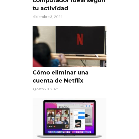
computador ideal según
tu actividad
diciembre 3, 2021
Cómo eliminar una
cuenta de Netflix
agosto 20, 2021