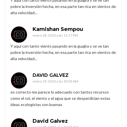
Y aquí con tanto viento pasando en la guajira y se ve tan
pobre la inversión hecha, en esa parte tan rica en vientos de
alta velocidad…
Kamishan Sempou
enero 18, 2013 a las 11:17 PM
Y aquí con tanto viento pasando en la guajira y se ve tan
pobre la inversión hecha, en esa parte tan rica en vientos de
alta velocidad…
DAVID GALVEZ
enero 19, 2013 a las 10:03 AM
es correcto me parece lo adecuado con tantos recursos
como el sol, el viento y el agua que se desperdician estas
ideas ecologistas son buenas
David Galvez