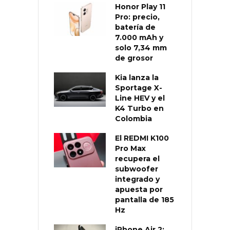
Honor Play 11
Pro: precio,
batería de
7.000 mAh y
solo 7,34 mm
de grosor
Kia lanza la
Sportage X-
Line HEV y el
K4 Turbo en
Colombia
El REDMI K100
Pro Max
recupera el
subwoofer
integrado y
apuesta por
pantalla de 185
Hz
iPhone Air 2: