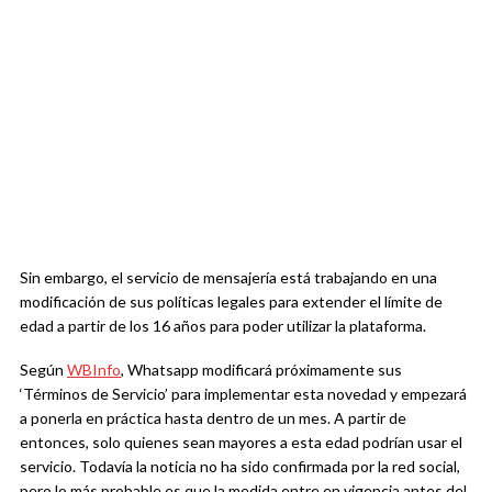
Sin embargo, el servicio de mensajería está trabajando en una
modificación de sus políticas legales para extender el límite de
edad a partir de los 16 años para poder utilizar la plataforma.
Según
WBInfo
, Whatsapp modificará próximamente sus
‘Términos de Servicio’ para implementar esta novedad y empezará
a ponerla en práctica hasta dentro de un mes. A partir de
entonces, solo quienes sean mayores a esta edad podrían usar el
servicio. Todavía la noticia no ha sido confirmada por la red social,
pero lo más probable es que la medida entre en vigencia antes del