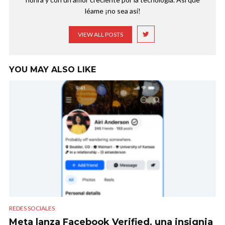
léame ¡no sea así!
VIEW ALL POSTS
YOU MAY ALSO LIKE
REDES SOCIALES
Meta lanza Facebook Verified, una insignia