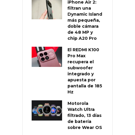
iPhone Air 2:
filtran una
Dynamic Island
más pequeña,
doble cámara
de 48 MP y
chip A20 Pro
El REDMI K100
Pro Max
recupera el
subwoofer
integrado y
apuesta por
pantalla de 185
Hz
Motorola
Watch Ultra
filtrado, 13 días
de batería
sobre Wear OS