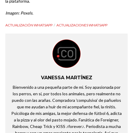
la plataforma.
Imagen: Pexels.
ACTUALIZACIÓN WHATSAPP
ACTUALIZACIONES WHATSAPP
VANESSA MARTÍNEZ
Bienvenido a una pequeña parte de mi. Soy apasionada por
los perros, en sí, por todos los animales, pero realmente no
puedo con las arañas. Compradora 'compulsiva' de pañuelos
que me ayudan a huir de mi acompañante fiel, la rinitis.
Psicóloga de mis amigas, la mejor defensa de fútbol 6, adicta
a la pizza y al olor del pasto mojado. Fanática de Foreigner,
Rainbow, Cheap Trick y KISS ♪forever♪. Periodista a mucha
honra y con un amor creciente por la tecnología. Así que