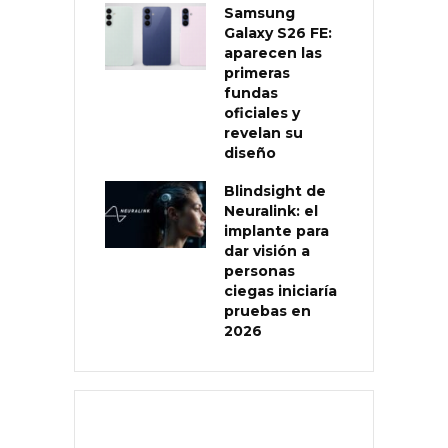
Samsung
Galaxy S26 FE:
aparecen las
primeras
fundas
oficiales y
revelan su
diseño
Blindsight de
Neuralink: el
implante para
dar visión a
personas
ciegas iniciaría
pruebas en
2026