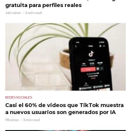
gratuita para perfiles reales
162 views
3 min read
REDES SOCIALES
Casi el 60% de videos que TikTok muestra
a nuevos usuarios son generados por IA
98 views
3 min read