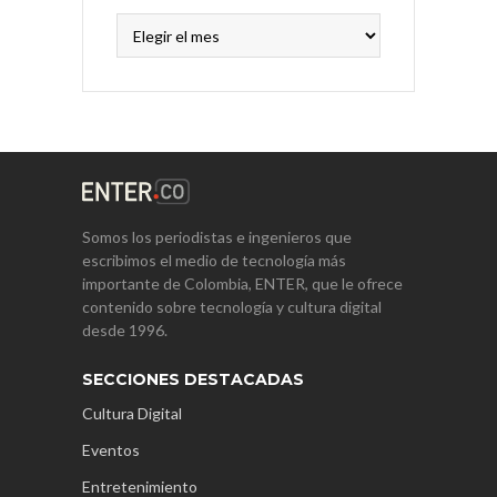
Archivos
Somos los periodistas e ingenieros que
escribimos el medio de tecnología más
importante de Colombia, ENTER, que le ofrece
contenido sobre tecnología y cultura digital
desde 1996.
SECCIONES DESTACADAS
Cultura Digital
Eventos
Entretenimiento