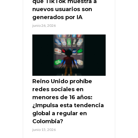
que TikTok muestra a
nuevos usuarios son
generados por IA
junio 26, 2026
Reino Unido prohíbe
redes sociales en
menores de 16 años:
¿Impulsa esta tendencia
global a regular en
Colombia?
junio 15, 2026