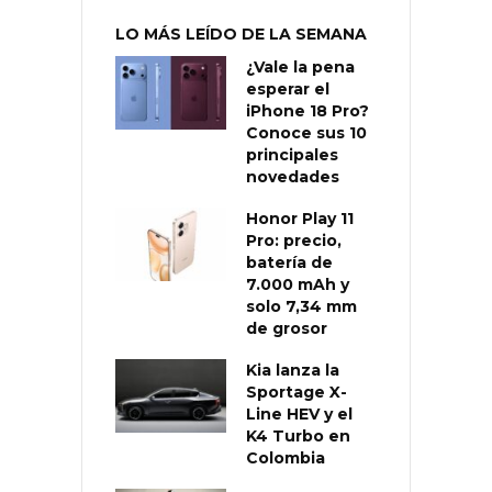
LO MÁS LEÍDO DE LA SEMANA
¿Vale la pena
esperar el
iPhone 18 Pro?
Conoce sus 10
principales
novedades
Honor Play 11
Pro: precio,
batería de
7.000 mAh y
solo 7,34 mm
de grosor
Kia lanza la
Sportage X-
Line HEV y el
K4 Turbo en
Colombia