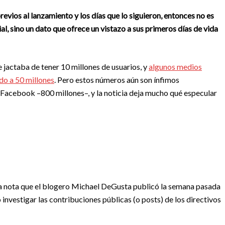
previos al lanzamiento y los días que lo siguieron, entonces no es
al, sino un dato que ofrece un vistazo a sus primeros días de vida
e jactaba de tener 10 millones de usuarios, y
algunos medios
do a 50 millones
. Pero estos números aún son ínfimos
Facebook –800 millones–, y la noticia deja mucho qué especular
na nota que el blogero Michael DeGusta publicó la semana pasada
 investigar las contribuciones públicas (o posts) de los directivos