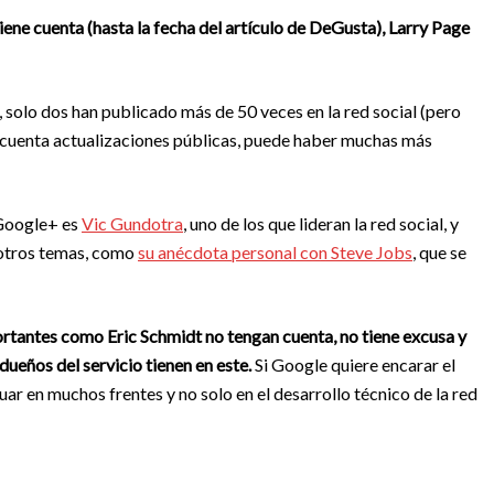
tiene cuenta (hasta la fecha del artículo de DeGusta), Larry Page
, solo dos han publicado más de 50 veces en la red social (pero
en cuenta actualizaciones públicas, puede haber muchas más
 Google+ es
Vic Gundotra
, uno de los que lideran la red social, y
 otros temas, como
su anécdota personal con Steve Jobs
, que se
ortantes como Eric Schmidt no tengan cuenta, no tiene excusa y
dueños del servicio tienen en este.
Si Google quiere encarar el
r en muchos frentes y no solo en el desarrollo técnico de la red