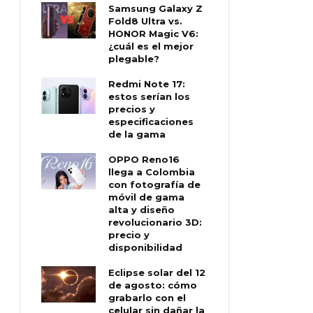
Samsung Galaxy Z
Fold8 Ultra vs.
HONOR Magic V6:
¿cuál es el mejor
plegable?
Redmi Note 17:
estos serían los
precios y
especificaciones
de la gama
OPPO Reno16
llega a Colombia
con fotografía de
móvil de gama
alta y diseño
revolucionario 3D:
precio y
disponibilidad
Eclipse solar del 12
de agosto: cómo
grabarlo con el
celular sin dañar la