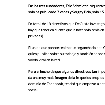
De los tres fundadores, Eric Schmidt ni siquiera 
solo ha publicado 7 veces y Sergey Brin, solo 15.
En total, de 18 directivos que DeGusta investigó
hay que tener en cuenta que la nota solo tenía 
privadas).
El único que parece realmente enganchado con
quien publica sobre su trabajo y también sobre
volvió viral en la red.
Pero el hecho de que algunos directivos tan imp
da una muy mala imagen de la fe que los propios 
dominio de Facebook, tendrá que empezar a actua
social.