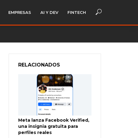
EMPRESAS
AI Y DEV
FINTECH
RELACIONADOS
Meta lanza Facebook Verified,
una insignia gratuita para
perfiles reales