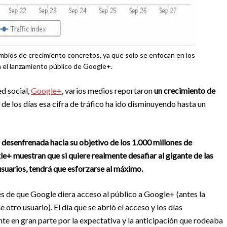
cambios de crecimiento concretos, ya que solo se enfocan en los
 el lanzamiento público de Google+.
ed social,
Google+
, varios medios reportaron
un crecimiento de
de los días esa cifra de tráfico ha ido disminuyendo hasta un
esenfrenada hacia su objetivo de los 1.000 millones de
ogle+ muestran que si quiere realmente desafiar al gigante de las
usuarios, tendrá que esforzarse al máximo.
és de que Google diera acceso al público a Google+ (antes la
 otro usuario). El día que se abrió el acceso y los días
te en gran parte por la expectativa y la anticipación que rodeaba