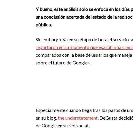
Y bueno, este análisis solo se enfoca en los días 
una conclusión acertada del estado de la red soci
pública.
Sin embargo, ya en su etapa de beta el servicio s
reportaron en su momento que esa cifra ha creci
comparados con la base de usuarios que maneja 
sobre el futuro de Google+.
Especialmente cuando llega tras los pasos de u
en su blog,
the understatement
. DeGusta decidió
de Google en su red social.