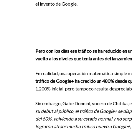
el invento de Google.
Pero con los días ese tráfico se ha reducido en u
vuelto a los niveles que tenía antes del lanzamien
En realidad, una operación matemática simple mue
tráfico de Google+ ha crecido un 480% desde que
1.200% inicial, pero tampoco resulta despreciab
Sin embargo, Gabe Donnini, vocero de Chitika, es
su debut al público, el tráfico de Google+ se dis
del 60%, volviendo a su estado normal y no sorp
lograron atraer mucho tráfico nuevo a Google+,