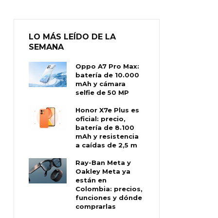
LO MÁS LEÍDO DE LA
SEMANA
Oppo A7 Pro Max:
batería de 10.000
mAh y cámara
selfie de 50 MP
Honor X7e Plus es
oficial: precio,
batería de 8.100
mAh y resistencia
a caídas de 2,5 m
Ray-Ban Meta y
Oakley Meta ya
están en
Colombia: precios,
funciones y dónde
comprarlas