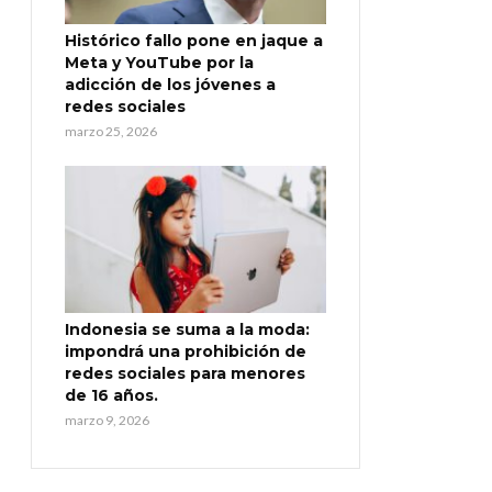
Histórico fallo pone en jaque a
Meta y YouTube por la
adicción de los jóvenes a
redes sociales
marzo 25, 2026
Indonesia se suma a la moda:
impondrá una prohibición de
redes sociales para menores
de 16 años.
marzo 9, 2026