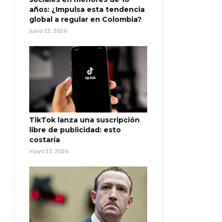
años: ¿Impulsa esta tendencia
global a regular en Colombia?
junio 15, 2026
TikTok lanza una suscripción
libre de publicidad: esto
costaría
mayo 15, 2026