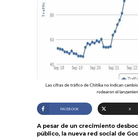
Las cifras de tráfico de Chitika no indican camb
rodearon el lanzamien
FACEBOOK
X
A pesar de un crecimiento desboc
público, la nueva red social de Goo