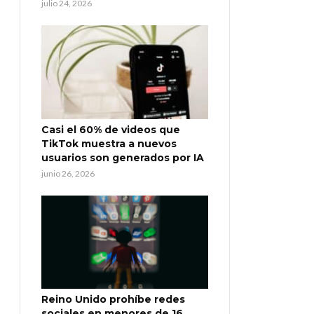
julio 24, 2026
Casi el 60% de videos que
TikTok muestra a nuevos
usuarios son generados por IA
junio 26, 2026
Reino Unido prohíbe redes
sociales en menores de 16