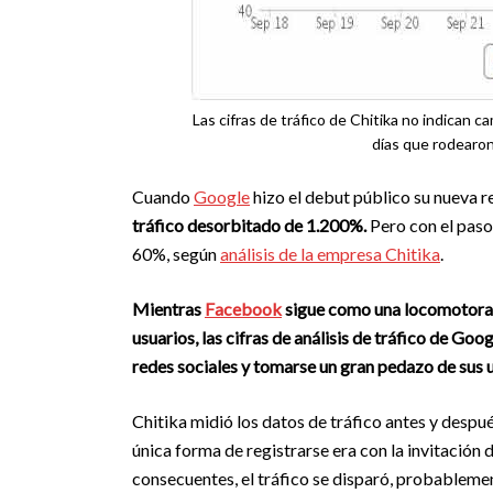
Las cifras de tráfico de Chitika no indican 
días que rodearon
Cuando
Google
hizo el debut público su nueva r
tráfico desorbitado de 1.200%.
Pero con el paso 
60%, según
análisis de la empresa Chitika
.
Mientras
Facebook
sigue como una locomotora d
usuarios, las cifras de análisis de tráfico de Go
redes sociales y tomarse un gran pedazo de sus 
Chitika midió los datos de tráfico antes y despu
única forma de registrarse era con la invitación de
consecuentes, el tráfico se disparó, probablemen