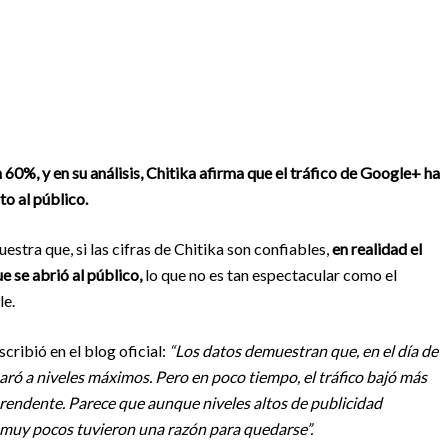
n 60%, y en su análisis, Chitika afirma que el tráfico de Google+ ha
to al público.
stra que, si las cifras de Chitika son confiables,
en realidad el
 se abrió al público,
lo que no es tan espectacular como el
le.
cribió en el blog oficial:
“Los datos demuestran que, en el día de
paró a niveles máximos. Pero en poco tiempo, el tráfico bajó más
rendente. Parece que aunque niveles altos de publicidad
 muy pocos tuvieron una razón para quedarse”.