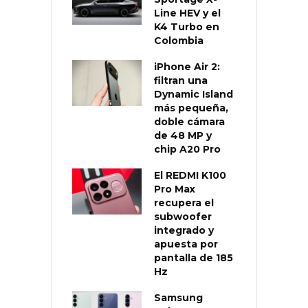
Line HEV y el
K4 Turbo en
Colombia
iPhone Air 2:
filtran una
Dynamic Island
más pequeña,
doble cámara
de 48 MP y
chip A20 Pro
El REDMI K100
Pro Max
recupera el
subwoofer
integrado y
apuesta por
pantalla de 185
Hz
Samsung