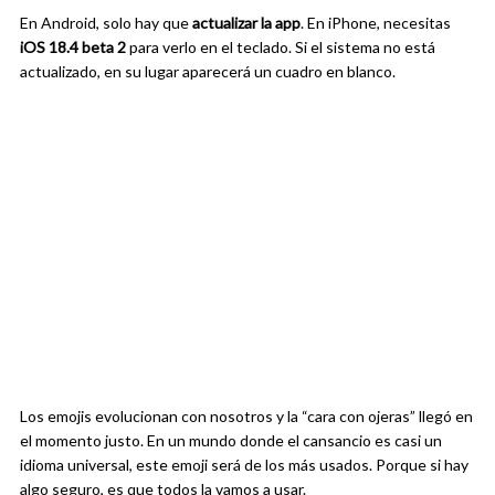
En Android, solo hay que
actualizar la app
. En iPhone, necesitas
iOS 18.4 beta 2
para verlo en el teclado. Si el sistema no está
actualizado, en su lugar aparecerá un cuadro en blanco.
Los emojis evolucionan con nosotros y la “cara con ojeras” llegó en
el momento justo. En un mundo donde el cansancio es casi un
idioma universal, este emoji será de los más usados. Porque si hay
algo seguro, es que todos la vamos a usar.