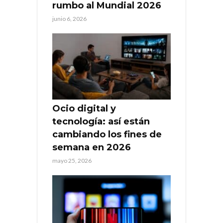
rumbo al Mundial 2026
junio 6, 2026
Ocio digital y
tecnología: así están
cambiando los fines de
semana en 2026
mayo 25, 2026