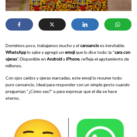
Dormimos poco, trabajamos mucho y el
cansancio
es inevitable.
WhatsApp
lo sabe y agregó un
emoji
que lo dice todo: la “
cara con
ojeras
”. Disponible en
Android
y
iPhone
, refleja el agotamiento de
millones.
Con ojos caídos y ojeras marcadas, este emoji lo resume todo:
puro cansancio. Ideal para responder con un simple gesto cuando
preguntan “¿Cómo vas?” o para expresar que el día se hace
eterno.