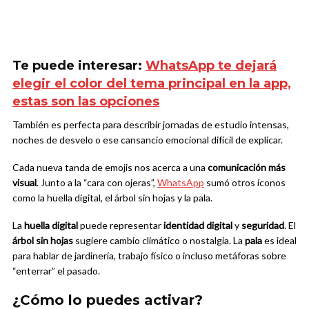
Te puede interesar:
WhatsApp te dejará
elegir el color del tema principal en la app,
estas son las opciones
También es perfecta para describir jornadas de estudio intensas,
noches de desvelo o ese cansancio emocional difícil de explicar.
Cada nueva tanda de emojis nos acerca a una
comunicación más
visual
. Junto a la “cara con ojeras”,
WhatsApp
sumó otros íconos
como la huella digital, el árbol sin hojas y la pala.
La
huella digital
puede representar
identidad digital
y
seguridad
. El
árbol sin hojas
sugiere cambio climático o nostalgia. La
pala
es ideal
para hablar de jardinería, trabajo físico o incluso metáforas sobre
“enterrar” el pasado.
¿Cómo lo puedes activar?