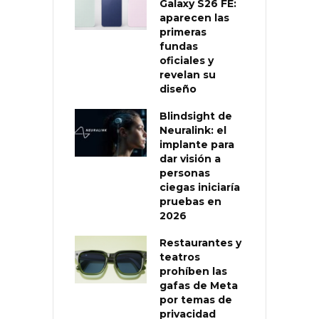
Galaxy S26 FE:
aparecen las
primeras
fundas
oficiales y
revelan su
diseño
Blindsight de
Neuralink: el
implante para
dar visión a
personas
ciegas iniciaría
pruebas en
2026
Restaurantes y
teatros
prohíben las
gafas de Meta
por temas de
privacidad