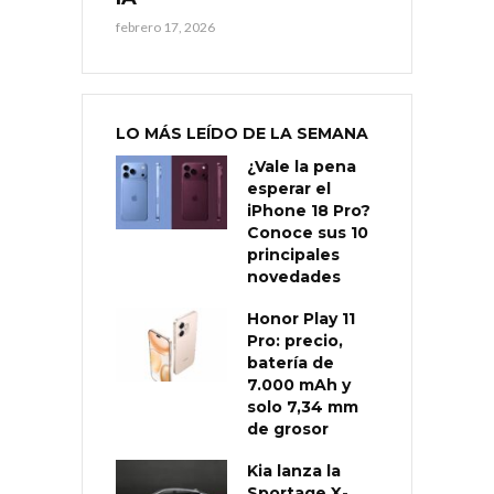
febrero 17, 2026
LO MÁS LEÍDO DE LA SEMANA
¿Vale la pena
esperar el
iPhone 18 Pro?
Conoce sus 10
principales
novedades
Honor Play 11
Pro: precio,
batería de
7.000 mAh y
solo 7,34 mm
de grosor
Kia lanza la
Sportage X-