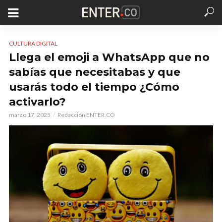
CULTURA DIGITAL
Llega el emoji a WhatsApp que no
sabías que necesitabas y que
usarás todo el tiempo ¿Cómo
activarlo?
marzo 17, 2025
Redacción ENTER.CO