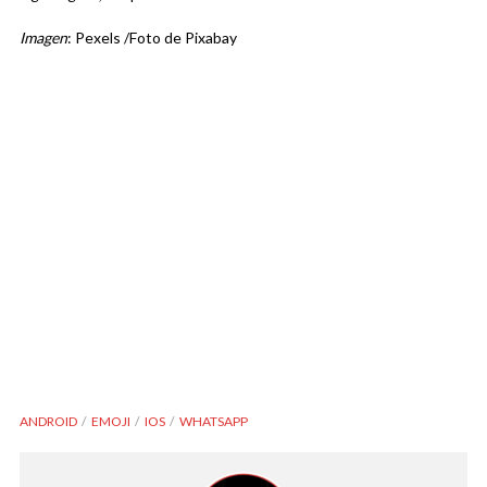
Imagen
: Pexels /Foto de Pixabay
ANDROID
EMOJI
IOS
WHATSAPP