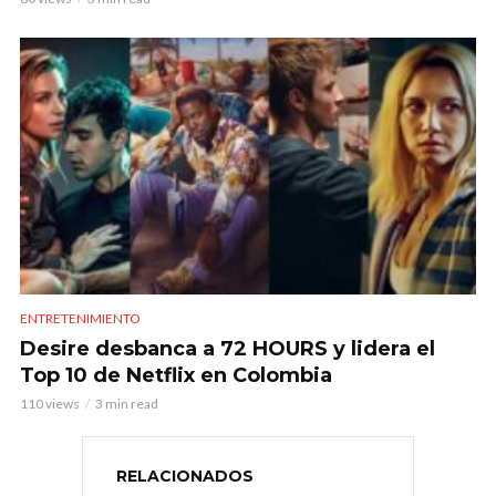
ENTRETENIMIENTO
Desire desbanca a 72 HOURS y lidera el
Top 10 de Netflix en Colombia
110 views
3 min read
RELACIONADOS