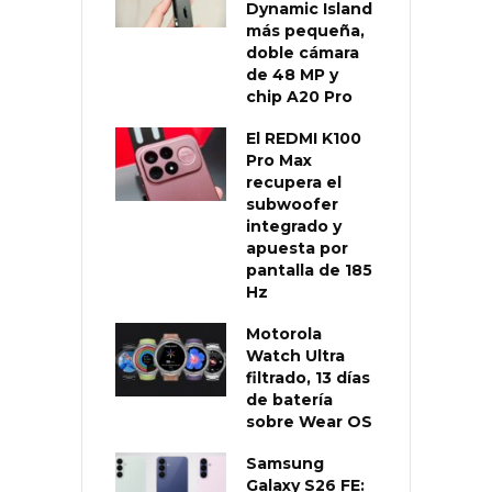
Dynamic Island
más pequeña,
doble cámara
de 48 MP y
chip A20 Pro
El REDMI K100
Pro Max
recupera el
subwoofer
integrado y
apuesta por
pantalla de 185
Hz
Motorola
Watch Ultra
filtrado, 13 días
de batería
sobre Wear OS
Samsung
Galaxy S26 FE: