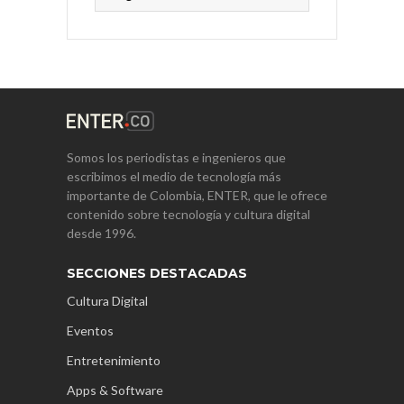
Somos los periodistas e ingenieros que
escribimos el medio de tecnología más
importante de Colombia, ENTER, que le ofrece
contenido sobre tecnología y cultura digital
desde 1996.
SECCIONES DESTACADAS
Cultura Digital
Eventos
Entretenimiento
Apps & Software