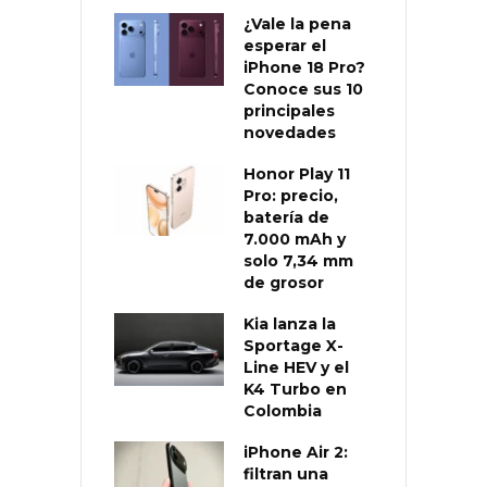
¿Vale la pena
esperar el
iPhone 18 Pro?
Conoce sus 10
principales
novedades
Honor Play 11
Pro: precio,
batería de
7.000 mAh y
solo 7,34 mm
de grosor
Kia lanza la
Sportage X-
Line HEV y el
K4 Turbo en
Colombia
iPhone Air 2:
filtran una