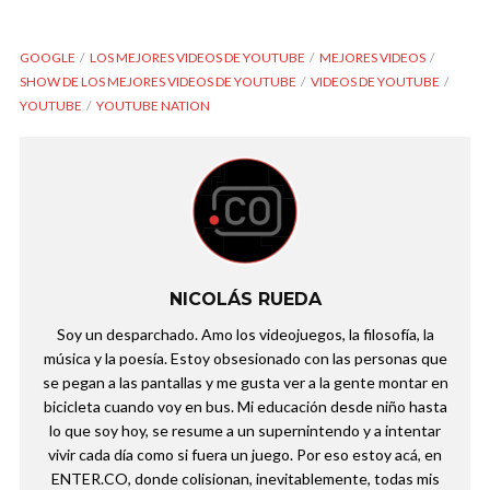
GOOGLE
LOS MEJORES VIDEOS DE YOUTUBE
MEJORES VIDEOS
SHOW DE LOS MEJORES VIDEOS DE YOUTUBE
VIDEOS DE YOUTUBE
YOUTUBE
YOUTUBE NATION
NICOLÁS RUEDA
Soy un desparchado. Amo los videojuegos, la filosofía, la
música y la poesía. Estoy obsesionado con las personas que
se pegan a las pantallas y me gusta ver a la gente montar en
bicicleta cuando voy en bus. Mi educación desde niño hasta
lo que soy hoy, se resume a un supernintendo y a intentar
vivir cada día como si fuera un juego. Por eso estoy acá, en
ENTER.CO, donde colisionan, inevitablemente, todas mis