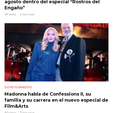
agosto dentro del especial “Rostros del
Engaño”
49 views
3 min read
ENTRETENIMIENTO
Madonna habla de Confessions II, su
familia y su carrera en el nuevo especial de
Film&Arts
80 views
3 min read