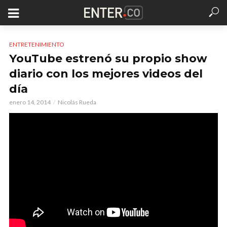
ENTRETENIMIENTO
YouTube estrenó su propio show
diario con los mejores videos del
día
enero 14, 2014
Nicolás Rueda