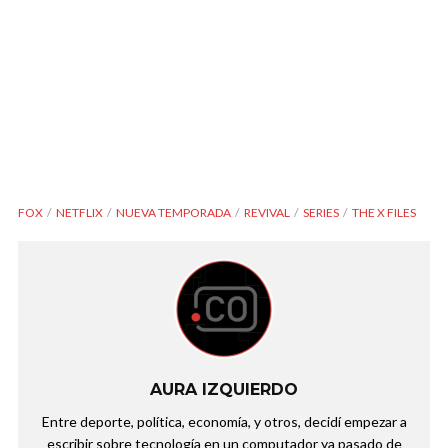
FOX
NETFLIX
NUEVA TEMPORADA
REVIVAL
SERIES
THE X FILES
AURA IZQUIERDO
Entre deporte, política, economía, y otros, decidí empezar a
escribir sobre tecnología en un computador ya pasado de