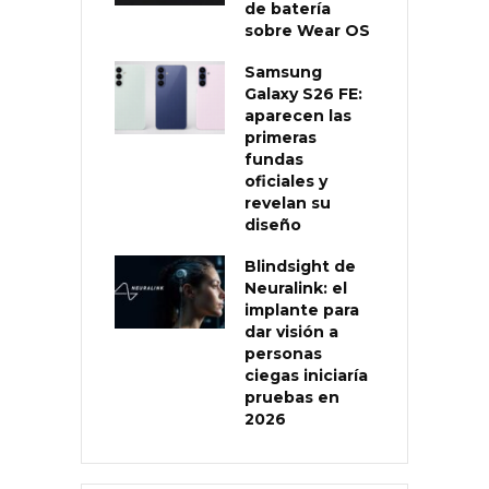
de batería
sobre Wear OS
Samsung
Galaxy S26 FE:
aparecen las
primeras
fundas
oficiales y
revelan su
diseño
Blindsight de
Neuralink: el
implante para
dar visión a
personas
ciegas iniciaría
pruebas en
2026