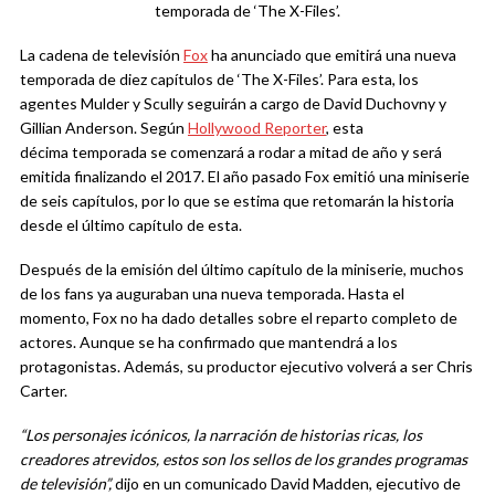
temporada de ‘The X-Files’.
La cadena de televisión
Fox
ha anunciado que emitirá una nueva
temporada de diez capítulos de ‘The X-Files’. Para esta, los
agentes Mulder y Scully seguirán a cargo de David Duchovny y
Gillian Anderson. Según
Hollywood Reporter
, esta
décima temporada se comenzará a rodar a mitad de año y será
emitida finalizando el 2017. El año pasado Fox emitió una miniserie
de seis capítulos, por lo que se estima que retomarán la historia
desde el último capítulo de esta.
Después de la emisión del último capítulo de la miniserie, muchos
de los fans ya auguraban una nueva temporada. Hasta el
momento, Fox no ha dado detalles sobre el reparto completo de
actores. Aunque se ha confirmado que mantendrá a los
protagonistas. Además, su productor ejecutivo volverá a ser Chris
Carter.
“Los personajes icónicos, la narración de historias ricas, los
creadores atrevidos, estos son los sellos de los grandes programas
de televisión”,
dijo en un comunicado David Madden, ejecutivo de