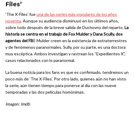
Files’
‘The X-Files’ fue
una de las series más populares de los años
noventa
. Aunque su audiencia disminuyó en los últimos años,
sobre todo después de la breve salida de Duchovny del reparto.
La
historia se centra en el trabajo de Fox Mulder y Dana Scully, dos
agentes del FBI
. Mulder creen en la existencia de extraterrestres
y de fenómenos paranormales. Sully, por su parte, es una doctora
muy escéptica. Ambos investigan y rastrean los “Expedientes X”,
casos relacionados con lo paranormal.
La buena noticia para los fans es que es confirmado, tendremos un
poco más de ‘The X-Files’. Por otro lado, quienes aún no han visto
la serie, aún tienen tiempo para ponerse al día con las nueve
temporadas y las dos películas homónimas.
Imagen: Imdb