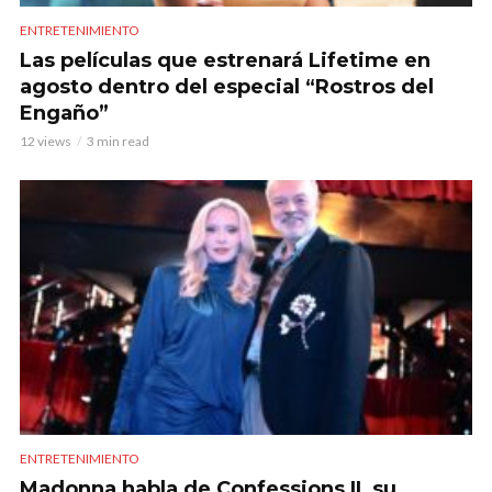
ENTRETENIMIENTO
Las películas que estrenará Lifetime en
agosto dentro del especial “Rostros del
Engaño”
12 views
3 min read
ENTRETENIMIENTO
Madonna habla de Confessions II, su