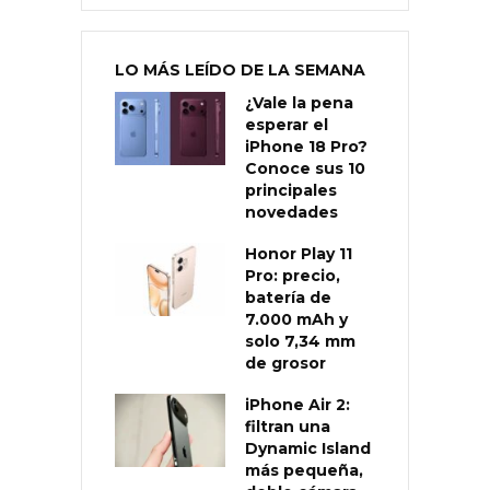
LO MÁS LEÍDO DE LA SEMANA
¿Vale la pena
esperar el
iPhone 18 Pro?
Conoce sus 10
principales
novedades
Honor Play 11
Pro: precio,
batería de
7.000 mAh y
solo 7,34 mm
de grosor
iPhone Air 2:
filtran una
Dynamic Island
más pequeña,