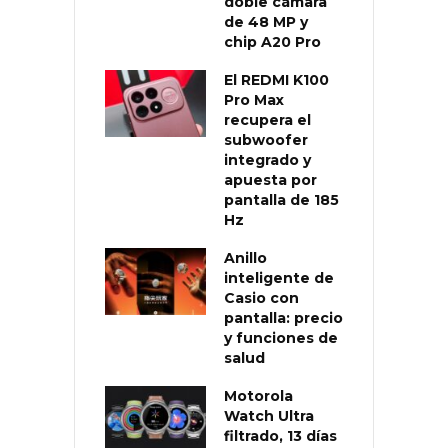
doble cámara
de 48 MP y
chip A20 Pro
El REDMI K100
Pro Max
recupera el
subwoofer
integrado y
apuesta por
pantalla de 185
Hz
Anillo
inteligente de
Casio con
pantalla: precio
y funciones de
salud
Motorola
Watch Ultra
filtrado, 13 días