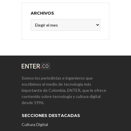
ARCHIVOS
Archivos
Somos los periodistas e ingenieros que
escribimos el medio de tecnología más
importante de Colombia, ENTER, que le ofrece
contenido sobre tecnología y cultura digital
desde 1996.
SECCIONES DESTACADAS
Cultura Digital