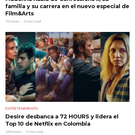
familia y su carrera en el nuevo especial de
Film&Arts
70 views
3 min read
ENTRETENIMIENTO
Desire desbanca a 72 HOURS y lidera el
Top 10 de Netflix en Colombia
104 views
3 min read