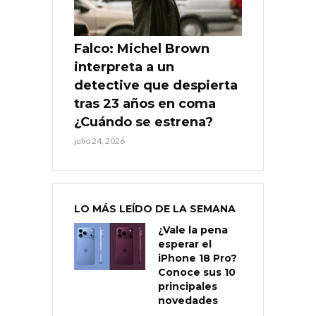
Falco: Michel Brown
interpreta a un
detective que despierta
tras 23 años en coma
¿Cuándo se estrena?
julio 24, 2026
LO MÁS LEÍDO DE LA SEMANA
¿Vale la pena
esperar el
iPhone 18 Pro?
Conoce sus 10
principales
novedades