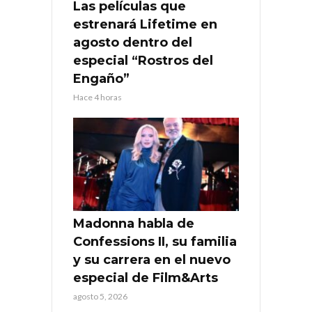
Las películas que
estrenará Lifetime en
agosto dentro del
especial “Rostros del
Engaño”
Hace 4 horas
Madonna habla de
Confessions II, su familia
y su carrera en el nuevo
especial de Film&Arts
agosto 5, 2026