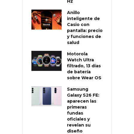
Hz
Anillo
inteligente de
Casio con
pantalla: precio
y funciones de
salud
Motorola
Watch Ultra
filtrado, 13 días
de batería
sobre Wear OS
Samsung
Galaxy S26 FE:
aparecen las
primeras
fundas
oficiales y
revelan su
diseño