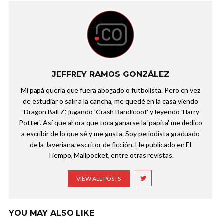
JEFFREY RAMOS GONZÁLEZ
Mi papá quería que fuera abogado o futbolista. Pero en vez
de estudiar o salir a la cancha, me quedé en la casa viendo
'Dragon Ball Z', jugando 'Crash Bandicoot' y leyendo 'Harry
Potter'. Así que ahora que toca ganarse la 'papita' me dedico
a escribir de lo que sé y me gusta. Soy periodista graduado
de la Javeriana, escritor de ficción. He publicado en El
Tiempo, Mallpocket, entre otras revistas.
VIEW ALL POSTS
YOU MAY ALSO LIKE