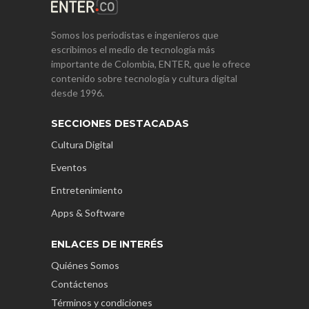
Somos los periodistas e ingenieros que
escribimos el medio de tecnología más
importante de Colombia, ENTER, que le ofrece
contenido sobre tecnología y cultura digital
desde 1996.
SECCIONES DESTACADAS
Cultura Digital
Eventos
Entretenimiento
Apps & Software
ENLACES DE INTERÉS
Quiénes Somos
Contáctenos
Términos y condiciones