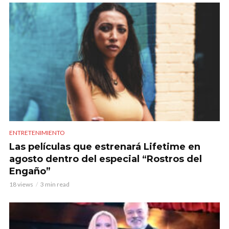
ENTRETENIMIENTO
Las películas que estrenará Lifetime en
agosto dentro del especial “Rostros del
Engaño”
18 views
3 min read