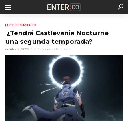
ENTRETENIMIENTO
¿Tendrá Castlevania Nocturne
una segunda temporada?
octubre 2, 2023
Jeffrey Ramos González