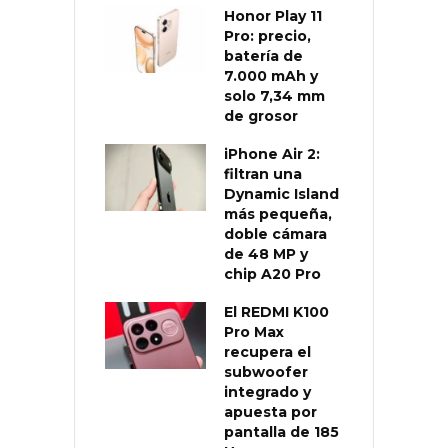
Honor Play 11
Pro: precio,
batería de
7.000 mAh y
solo 7,34 mm
de grosor
iPhone Air 2:
filtran una
Dynamic Island
más pequeña,
doble cámara
de 48 MP y
chip A20 Pro
El REDMI K100
Pro Max
recupera el
subwoofer
integrado y
apuesta por
pantalla de 185