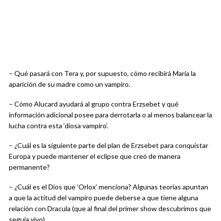
– Qué pasará con Tera y, por supuesto, cómo recibirá Maria la
aparición de su madre como un vampiro.
– Cómo Alucard ayudará al grupo contra Erzsebet y qué
información adicional posee para derrotarla o al menos balancear la
lucha contra esta ‘diosa vampiro’.
– ¿Cuál es la siguiente parte del plan de Erzsebet para conquistar
Europa y puede mantener el eclipse que creó de manera
permanente?
– ¿Cuál es el Dios que ‘Orlox’ menciona? Algunas teorías apuntan
a que la actitud del vampiro puede deberse a que tiene alguna
relación con Dracula (que al final del primer show descubrimos que
seguía vivo).