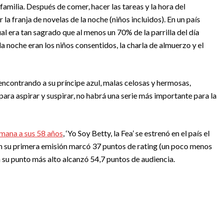
 familia. Después de comer, hacer las tareas y la hora del
la franja de novelas de la noche (niños incluidos). En un país
al era tan sagrado que al menos un 70% de la parrilla del día
 noche eran los niños consentidos, la charla de almuerzo y el
encontrando a su príncipe azul, malas celosas y hermosas,
ra aspirar y suspirar, no habrá una serie más importante para la
emana a sus 58 años
, ‘Yo Soy Betty, la Fea’ se estrenó en el país el
En su primera emisión marcó 37 puntos de rating (un poco menos
ara su punto más alto alcanzó 54,7 puntos de audiencia.