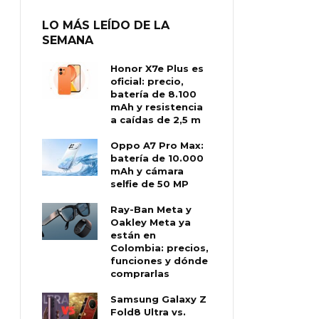
LO MÁS LEÍDO DE LA
SEMANA
Honor X7e Plus es
oficial: precio,
batería de 8.100
mAh y resistencia
a caídas de 2,5 m
Oppo A7 Pro Max:
batería de 10.000
mAh y cámara
selfie de 50 MP
Ray-Ban Meta y
Oakley Meta ya
están en
Colombia: precios,
funciones y dónde
comprarlas
Samsung Galaxy Z
Fold8 Ultra vs.