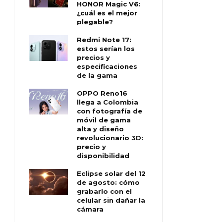
HONOR Magic V6:
¿cuál es el mejor
plegable?
Redmi Note 17:
estos serían los
precios y
especificaciones
de la gama
OPPO Reno16
llega a Colombia
con fotografía de
móvil de gama
alta y diseño
revolucionario 3D:
precio y
disponibilidad
Eclipse solar del 12
de agosto: cómo
grabarlo con el
celular sin dañar la
cámara