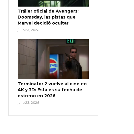
Tráiler oficial de Avengers:
Doomsday, las pistas que
Marvel decidió ocultar
julio 23, 2026
Terminator 2 vuelve al cine en
4K y 3D: Esta es su fecha de
estreno en 2026
julio 23, 2026