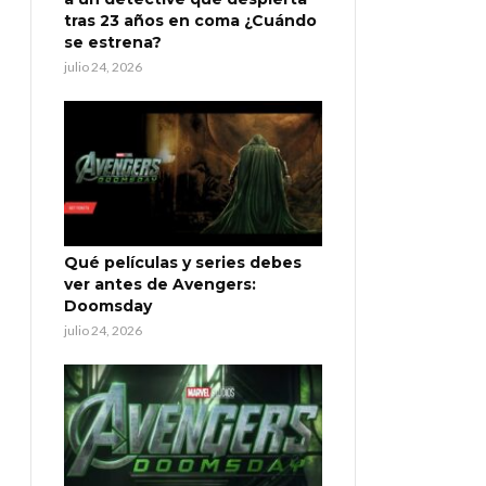
tras 23 años en coma ¿Cuándo
se estrena?
julio 24, 2026
Qué películas y series debes
ver antes de Avengers:
Doomsday
julio 24, 2026