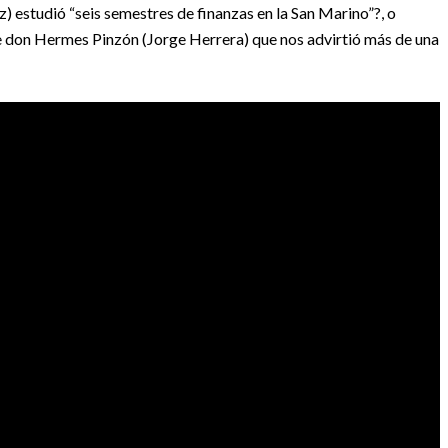
z) estudió “seis semestres de finanzas en la San Marino”?, o
 don Hermes Pinzón (Jorge Herrera) que nos advirtió más de una