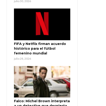
julio 30, 2026
FIFA y Netflix firman acuerdo
histórico para el fútbol
femenino mundial
julio 28, 2026
Falco: Michel Brown interpreta
a un detective que despierta