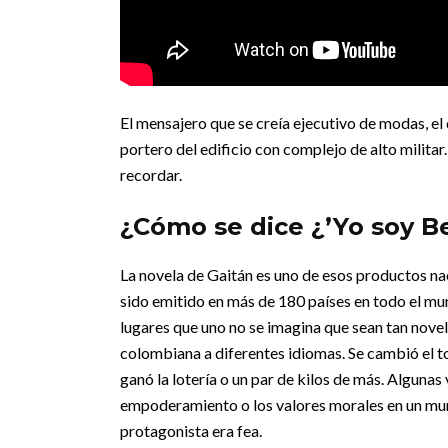
El mensajero que se creía ejecutivo de modas, el d
portero del edificio con complejo de alto militar.
recordar.
¿Cómo se dice ¿’Yo soy Be
La novela de Gaitán es uno de esos productos naci
sido emitido en más de 180 países en todo el mu
lugares que uno no se imagina que sean tan nove
colombiana a diferentes idiomas. Se cambió el to
ganó la lotería o un par de kilos de más. Algunas
empoderamiento o los valores morales en un mund
protagonista era fea.