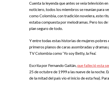
Cuenta la leyenda que antes se veía televisión en
noticiero, todos los miembros se reunían para ver 
como Colombia, con tradición novelera, este ritu
estaba compuesta por melodramas. Pero los de la
plan seguro de todo.
Y entre todas estas historias de mujeres pobres 
primeros planos de caras asombradas y dramas pa
TV Colombia como ‘Yo soy Betty, la Fea’.
Escrita por Fernando Gaitán,
que falleció esta s
25 de octubre de 1999 a las nueve de la noche. 
de la mitad del país vio el inicio de esta fea). P