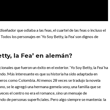
iseñador que odiaba a las feas, el cuartel de las feas o incluso el
 Todos los personajes en ‘Yo Soy Betty, la Fea’ son dignos de
tty, la Fea’ en alemán?
onales que fueron un éxito en el exterior. ‘Yo Soy Betty, la Fea’ ha
ndo. Más interesante es que su historia ha sido adaptada en
leros como Colombia. Al menos 28 veces se tradujo la novela
no, se le agregó una hermana gemela sexy, una familia que se
 veces el centro no era el romance, sino un mensaje de
o de personas superficiales. Pero algo siempre se mantenía: la