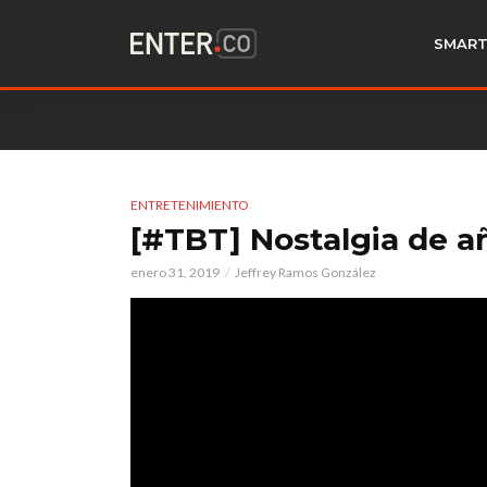
SMART
ENTRETENIMIENTO
[#TBT] Nostalgia de año
enero 31, 2019
Jeffrey Ramos González