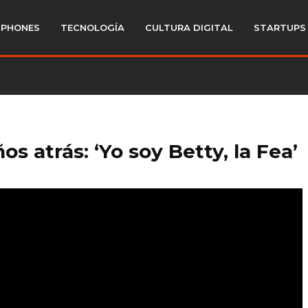
PHONES
TECNOLOGÍA
CULTURA DIGITAL
STARTUPS
s atrás: ‘Yo soy Betty, la Fea’