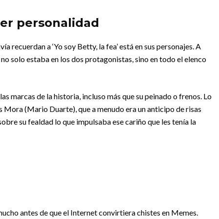
ner personalidad
a recuerdan a ‘Yo soy Betty, la fea’ está en sus personajes. A
a no solo estaba en los dos protagonistas, sino en todo el elenco
 las marcas de la historia, incluso más que su peinado o frenos. Lo
s Mora (Mario Duarte), que a menudo era un anticipo de risas
sobre su fealdad lo que impulsaba ese cariño que les tenía la
’ mucho antes de que el Internet convirtiera chistes en Memes.