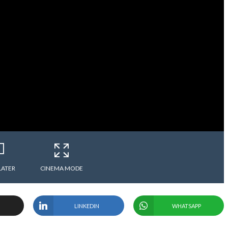
LATER
CINEMA MODE
LINKEDIN
WHATSAPP