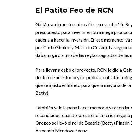
El Patito Feo de RCN
Gaitán se demoró cuatro años en escribir ‘Yo Soy B
presupuesto para invertir en otra mega producc
cadena a hacer la inversión. En ese momento, ya 
por Carla Giraldo y Marcelo Cezán). La segunda r
daba un giro a uno de las reglas sagradas de las
Para llevar a cabo el proyecto, RCN le dio a Gai
dentro de un estudio y no podría contratar a ning
que se ajustó el libreto para que la mayoría de
Betty).
También vale la pena hacer memoria y recordar q
reconocidos, cuando se estrenó la serie ninguno 
Orozco se llevó el rol de Beatriz (Betty) Pinzón
Armando Mendoza Sáenz.