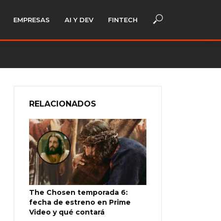
EMPRESAS
AI Y DEV
FINTECH
RELACIONADOS
The Chosen temporada 6:
fecha de estreno en Prime
Video y qué contará