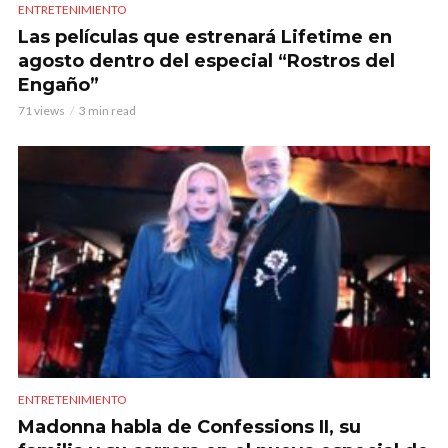
ENTRETENIMIENTO
Las películas que estrenará Lifetime en
agosto dentro del especial “Rostros del
Engaño”
71 views
3 min read
ENTRETENIMIENTO
Madonna habla de Confessions II, su