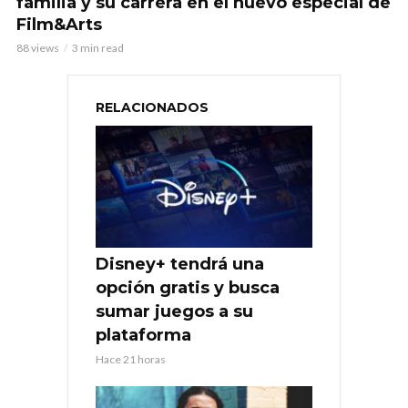
familia y su carrera en el nuevo especial de
Film&Arts
88 views
3 min read
RELACIONADOS
Disney+ tendrá una
opción gratis y busca
sumar juegos a su
plataforma
Hace 21 horas