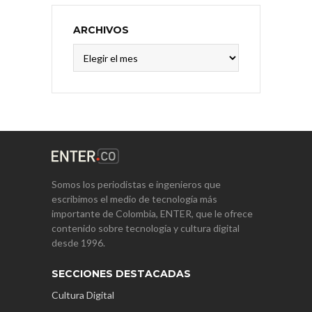
ARCHIVOS
Archivos
Somos los periodistas e ingenieros que
escribimos el medio de tecnología más
importante de Colombia, ENTER, que le ofrece
contenido sobre tecnología y cultura digital
desde 1996.
SECCIONES DESTACADAS
Cultura Digital