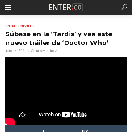
ENTRETENIMIENTO
Súbase en la ‘Tardis’ y vea este
nuevo tráiler de ‘Doctor Who’
julio 14, 2014
Camilo Martínez