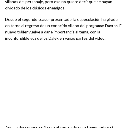
villanos del personaje, pero eso no quiere decir que se hayan
olvidado de los clásicos enemigos.
Desde el segundo teaser presentado, la especulación ha girado
en torno al regreso de un conocido villano del programa: Davros. El
nuevo tráiler vuelve a darle importancia al tema, con la
inconfundible voz de los Dalek en varias partes del video.
Aun se desconoce cuál será el centro de esta temporada y si