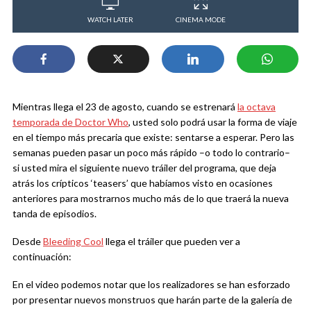
WATCH LATER
CINEMA MODE
Mientras llega el 23 de agosto, cuando se estrenará
la octava
temporada de Doctor Who
, usted solo podrá usar la forma de viaje
en el tiempo más precaria que existe: sentarse a esperar. Pero las
semanas pueden pasar un poco más rápido –o todo lo contrario–
si usted mira el siguiente nuevo tráiler del programa, que deja
atrás los crípticos ‘teasers’ que habíamos visto en ocasiones
anteriores para mostrarnos mucho más de lo que traerá la nueva
tanda de episodios.
Desde
Bleeding Cool
llega el tráiler que pueden ver a
continuación:
En el video podemos notar que los realizadores se han esforzado
por presentar nuevos monstruos que harán parte de la galería de