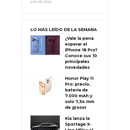
julio 28, 2026
LO MÁS LEÍDO DE LA SEMANA
¿Vale la pena
esperar el
iPhone 18 Pro?
Conoce sus 10
principales
novedades
Honor Play 11
Pro: precio,
batería de
7.000 mAh y
solo 7,34 mm
de grosor
Kia lanza la
Sportage X-
Line HEV y el