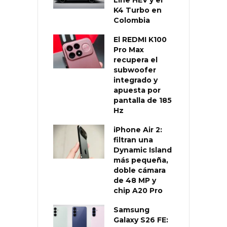
K4 Turbo en
Colombia
El REDMI K100
Pro Max
recupera el
subwoofer
integrado y
apuesta por
pantalla de 185
Hz
iPhone Air 2:
filtran una
Dynamic Island
más pequeña,
doble cámara
de 48 MP y
chip A20 Pro
Samsung
Galaxy S26 FE: