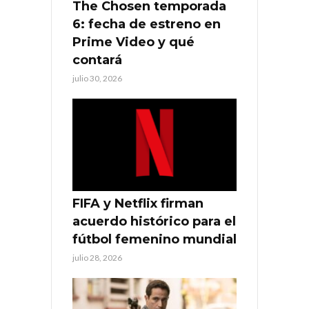
The Chosen temporada
6: fecha de estreno en
Prime Video y qué
contará
julio 30, 2026
FIFA y Netflix firman
acuerdo histórico para el
fútbol femenino mundial
julio 28, 2026