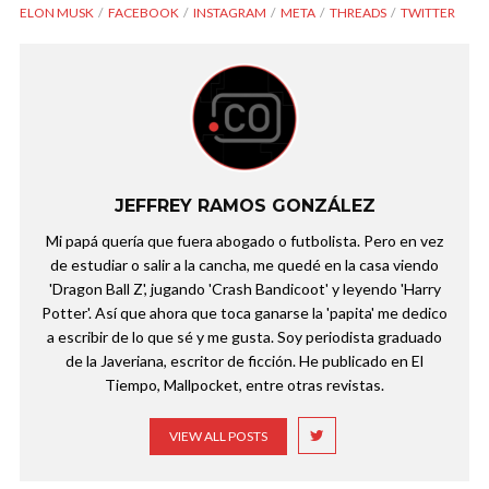
ELON MUSK
FACEBOOK
INSTAGRAM
META
THREADS
TWITTER
JEFFREY RAMOS GONZÁLEZ
Mi papá quería que fuera abogado o futbolista. Pero en vez
de estudiar o salir a la cancha, me quedé en la casa viendo
'Dragon Ball Z', jugando 'Crash Bandicoot' y leyendo 'Harry
Potter'. Así que ahora que toca ganarse la 'papita' me dedico
a escribir de lo que sé y me gusta. Soy periodista graduado
de la Javeriana, escritor de ficción. He publicado en El
Tiempo, Mallpocket, entre otras revistas.
VIEW ALL POSTS