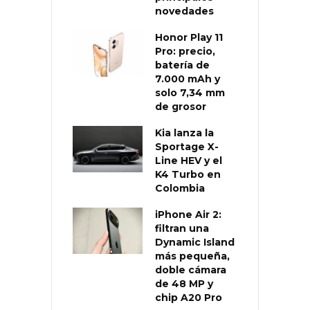
novedades
Honor Play 11
Pro: precio,
batería de
7.000 mAh y
solo 7,34 mm
de grosor
Kia lanza la
Sportage X-
Line HEV y el
K4 Turbo en
Colombia
iPhone Air 2:
filtran una
Dynamic Island
más pequeña,
doble cámara
de 48 MP y
chip A20 Pro