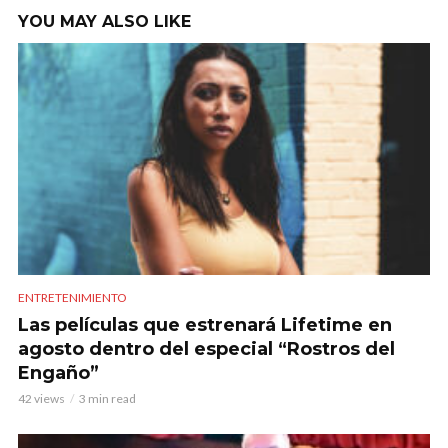
YOU MAY ALSO LIKE
ENTRETENIMIENTO
Las películas que estrenará Lifetime en
agosto dentro del especial “Rostros del
Engaño”
42 views
3 min read