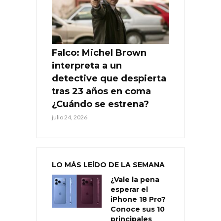
Falco: Michel Brown
interpreta a un
detective que despierta
tras 23 años en coma
¿Cuándo se estrena?
julio 24, 2026
LO MÁS LEÍDO DE LA SEMANA
¿Vale la pena
esperar el
iPhone 18 Pro?
Conoce sus 10
principales