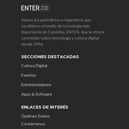
Somos los periodistas e ingenieros que
escribimos el medio de tecnología más
importante de Colombia, ENTER, que le ofrece
contenido sobre tecnología y cultura digital
desde 1996.
SECCIONES DESTACADAS
Cultura Digital
Eventos
Entretenimiento
Apps & Software
ENLACES DE INTERÉS
Quiénes Somos
Contáctenos