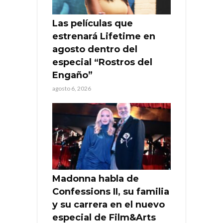
Las películas que
estrenará Lifetime en
agosto dentro del
especial “Rostros del
Engaño”
agosto 6, 2026
Madonna habla de
Confessions II, su familia
y su carrera en el nuevo
especial de Film&Arts