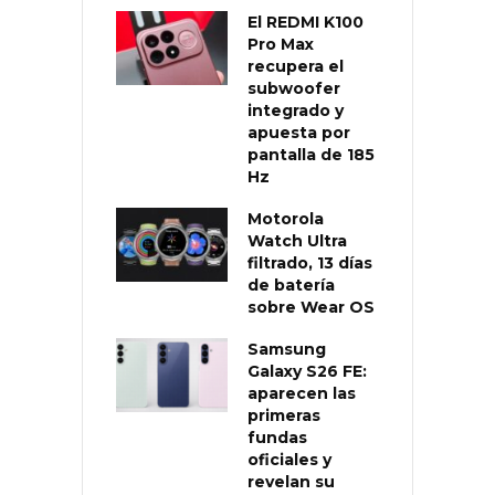
El REDMI K100
Pro Max
recupera el
subwoofer
integrado y
apuesta por
pantalla de 185
Hz
Motorola
Watch Ultra
filtrado, 13 días
de batería
sobre Wear OS
Samsung
Galaxy S26 FE:
aparecen las
primeras
fundas
oficiales y
revelan su