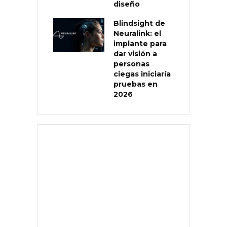
diseño
Blindsight de
Neuralink: el
implante para
dar visión a
personas
ciegas iniciaría
pruebas en
2026