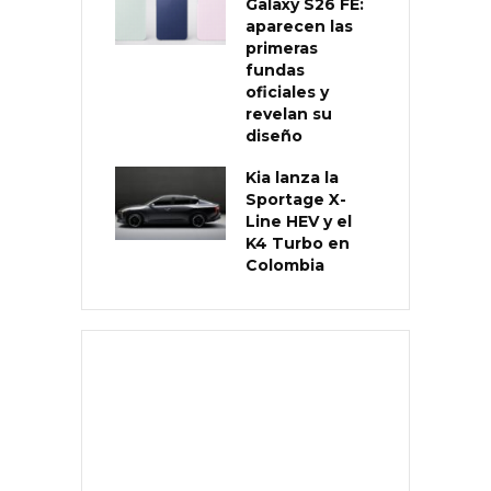
Galaxy S26 FE:
aparecen las
primeras
fundas
oficiales y
revelan su
diseño
Kia lanza la
Sportage X-
Line HEV y el
K4 Turbo en
Colombia