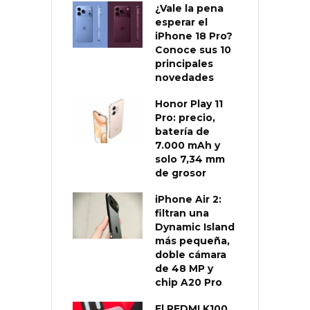
¿Vale la pena
esperar el
iPhone 18 Pro?
Conoce sus 10
principales
novedades
Honor Play 11
Pro: precio,
batería de
7.000 mAh y
solo 7,34 mm
de grosor
iPhone Air 2:
filtran una
Dynamic Island
más pequeña,
doble cámara
de 48 MP y
chip A20 Pro
El REDMI K100