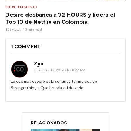
ENTRETENIMIENTO
Desire desbanca a 72 HOURS y lidera el
Top 10 de Netflix en Colombia
106 views
3 min read
1 COMMENT
Zyx
diciembre 19, 2016 a las 8:27 AM
Lo que más espero es la segunda temporada de
Strangerthings. Que brutalidad de serie
RELACIONADOS