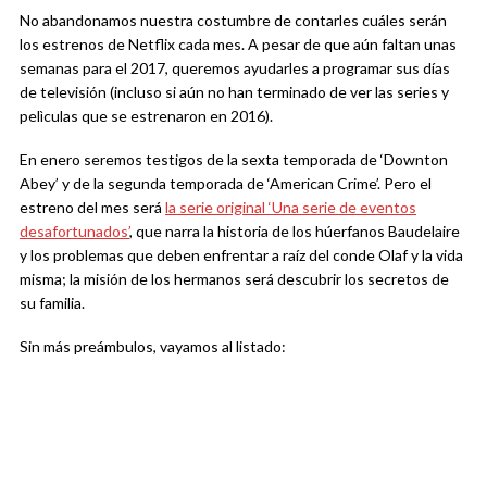
No abandonamos nuestra costumbre de contarles cuáles serán
los estrenos de Netflix cada mes. A pesar de que aún faltan unas
semanas para el 2017, queremos ayudarles a programar sus días
de televisión (incluso si aún no han terminado de ver las series y
pelìculas que se estrenaron en 2016).
En enero seremos testigos de la sexta temporada de ‘Downton
Abey’ y de la segunda temporada de ‘American Crime’. Pero el
estreno del mes será
la serie original ‘Una serie de eventos
desafortunados’
, que narra la historia de los húerfanos Baudelaire
y los problemas que deben enfrentar a raíz del conde Olaf y la vida
misma; la misión de los hermanos será descubrir los secretos de
su familia.
Sin más preámbulos, vayamos al listado: