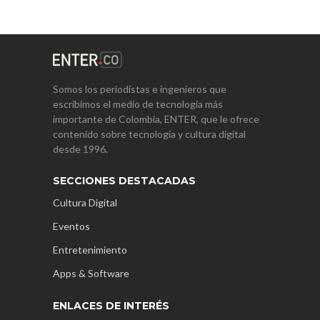
Somos los periodistas e ingenieros que
escribimos el medio de tecnología más
importante de Colombia, ENTER, que le ofrece
contenido sobre tecnología y cultura digital
desde 1996.
SECCIONES DESTACADAS
Cultura Digital
Eventos
Entretenimiento
Apps & Software
ENLACES DE INTERÉS