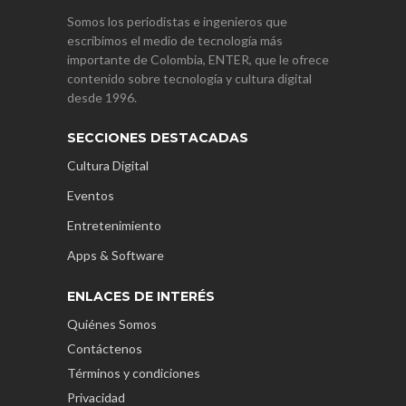
Somos los periodistas e ingenieros que
escribimos el medio de tecnología más
importante de Colombia, ENTER, que le ofrece
contenido sobre tecnología y cultura digital
desde 1996.
SECCIONES DESTACADAS
Cultura Digital
Eventos
Entretenimiento
Apps & Software
ENLACES DE INTERÉS
Quiénes Somos
Contáctenos
Términos y condiciones
Privacidad