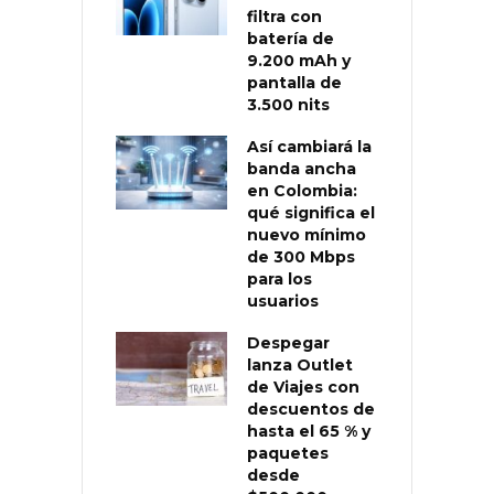
filtra con
batería de
9.200 mAh y
pantalla de
3.500 nits
Así cambiará la
banda ancha
en Colombia:
qué significa el
nuevo mínimo
de 300 Mbps
para los
usuarios
Despegar
lanza Outlet
de Viajes con
descuentos de
hasta el 65 % y
paquetes
desde