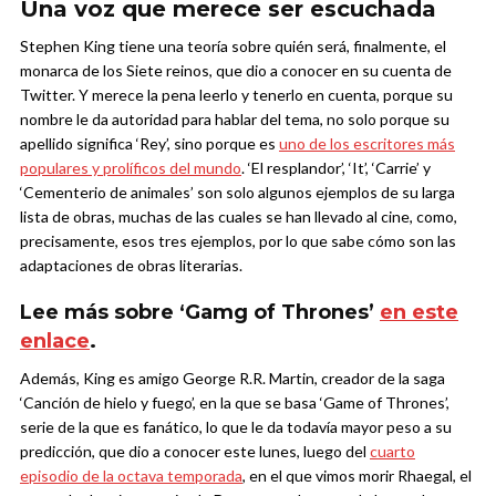
Una voz que merece ser escuchada
Stephen King tiene una teoría sobre quién será, finalmente, el
monarca de los Siete reinos, que dio a conocer en su cuenta de
Twitter. Y merece la pena leerlo y tenerlo en cuenta, porque su
nombre le da autoridad para hablar del tema, no solo porque su
apellido significa ‘Rey’, sino porque es
uno de los escritores más
populares y prolíficos del mundo
. ‘El resplandor’, ‘It’, ‘Carrie’ y
‘Cementerio de animales’ son solo algunos ejemplos de su larga
lista de obras, muchas de las cuales se han llevado al cine, como,
precisamente, esos tres ejemplos, por lo que sabe cómo son las
adaptaciones de obras literarias.
Lee más sobre ‘Gamg of Thrones’
en este
enlace
.
Además, King es amigo George R.R. Martin, creador de la saga
‘Canción de hielo y fuego’, en la que se basa ‘Game of Thrones’,
serie de la que es fanático, lo que le da todavía mayor peso a su
predicción, que dio a conocer este lunes, luego del
cuarto
episodio de la octava temporada
, en el que vimos morir Rhaegal, el