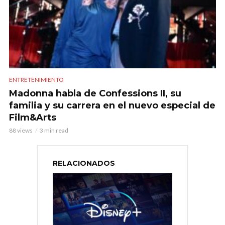
ENTRETENIMIENTO
Madonna habla de Confessions II, su
familia y su carrera en el nuevo especial de
Film&Arts
88 views
3 min read
RELACIONADOS