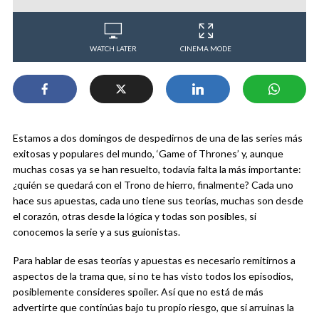
WATCH LATER
CINEMA MODE
Estamos a dos domingos de despedirnos de una de las series más
exitosas y populares del mundo, ‘Game of Thrones’ y, aunque
muchas cosas ya se han resuelto, todavía falta la más importante:
¿quién se quedará con el Trono de hierro, finalmente? Cada uno
hace sus apuestas, cada uno tiene sus teorías, muchas son desde
el corazón, otras desde la lógica y todas son posibles, si
conocemos la serie y a sus guionistas.
Para hablar de esas teorías y apuestas es necesario remitirnos a
aspectos de la trama que, si no te has visto todos los episodios,
posiblemente consideres spoiler. Así que no está de más
advertirte que continúas bajo tu propio riesgo, que si arruinas la