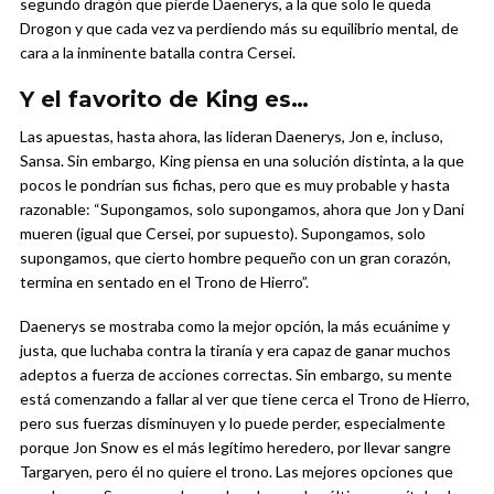
segundo dragón que pierde Daenerys, a la que solo le queda
Drogon y que cada vez va perdiendo más su equilibrio mental, de
cara a la inminente batalla contra Cersei.
Y el favorito de King es…
Las apuestas, hasta ahora, las lideran Daenerys, Jon e, incluso,
Sansa. Sin embargo, King piensa en una solución distinta, a la que
pocos le pondrían sus fichas, pero que es muy probable y hasta
razonable: “Supongamos, solo supongamos, ahora que Jon y Dani
mueren (igual que Cersei, por supuesto). Supongamos, solo
supongamos, que cierto hombre pequeño con un gran corazón,
termina en sentado en el Trono de Hierro”.
Daenerys se mostraba como la mejor opción, la más ecuánime y
justa, que luchaba contra la tiranía y era capaz de ganar muchos
adeptos a fuerza de acciones correctas. Sin embargo, su mente
está comenzando a fallar al ver que tiene cerca el Trono de Hierro,
pero sus fuerzas disminuyen y lo puede perder, especialmente
porque Jon Snow es el más legítimo heredero, por llevar sangre
Targaryen, pero él no quiere el trono. Las mejores opciones que