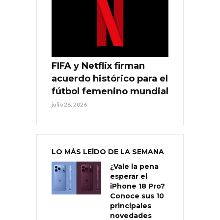
FIFA y Netflix firman
acuerdo histórico para el
fútbol femenino mundial
julio 28, 2026
LO MÁS LEÍDO DE LA SEMANA
¿Vale la pena
esperar el
iPhone 18 Pro?
Conoce sus 10
principales
novedades