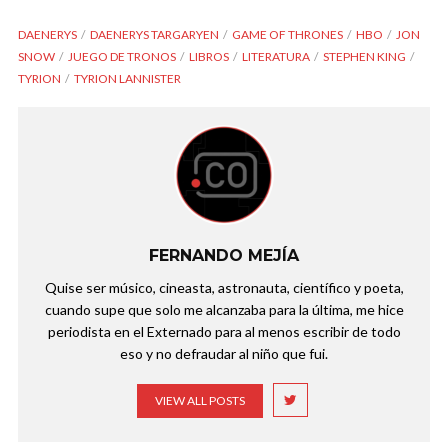
DAENERYS
DAENERYS TARGARYEN
GAME OF THRONES
HBO
JON
SNOW
JUEGO DE TRONOS
LIBROS
LITERATURA
STEPHEN KING
TYRION
TYRION LANNISTER
FERNANDO MEJÍA
Quise ser músico, cineasta, astronauta, científico y poeta,
cuando supe que solo me alcanzaba para la última, me hice
periodista en el Externado para al menos escribir de todo
eso y no defraudar al niño que fui.
VIEW ALL POSTS