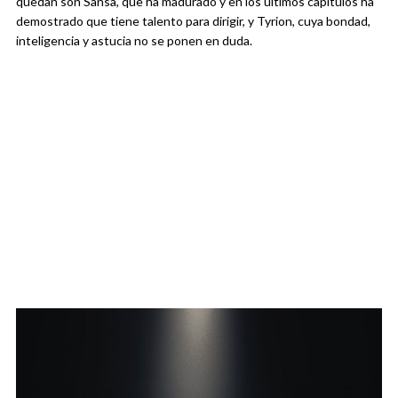
quedan son Sansa, que ha madurado y en los últimos capítulos ha
demostrado que tiene talento para dirigir, y Tyrion, cuya bondad,
inteligencia y astucia no se ponen en duda.