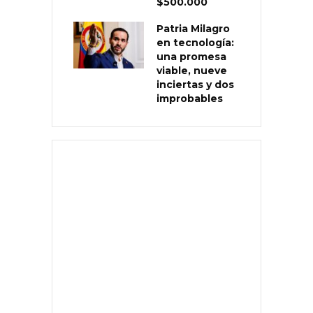
$500.000
Patria Milagro
en tecnología:
una promesa
viable, nueve
inciertas y dos
improbables