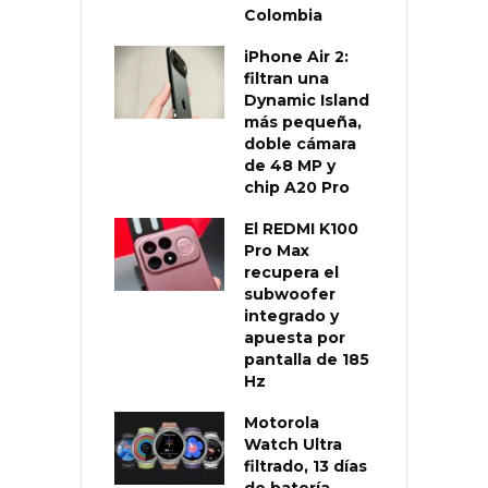
Colombia
iPhone Air 2:
filtran una
Dynamic Island
más pequeña,
doble cámara
de 48 MP y
chip A20 Pro
El REDMI K100
Pro Max
recupera el
subwoofer
integrado y
apuesta por
pantalla de 185
Hz
Motorola
Watch Ultra
filtrado, 13 días