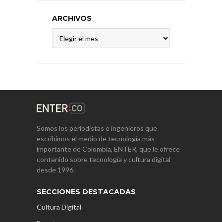
ARCHIVOS
Archivos
Somos los periodistas e ingenieros que
escribimos el medio de tecnología más
importante de Colombia, ENTER, que le ofrece
contenido sobre tecnología y cultura digital
desde 1996.
SECCIONES DESTACADAS
Cultura Digital