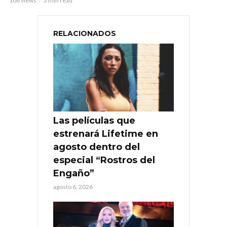
108 views
3 min read
RELACIONADOS
Las películas que
estrenará Lifetime en
agosto dentro del
especial “Rostros del
Engaño”
agosto 6, 2026