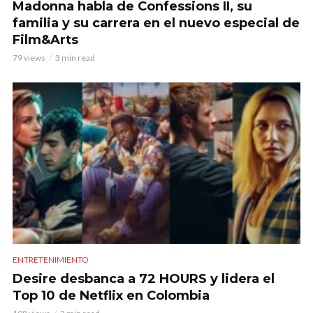
Madonna habla de Confessions II, su
familia y su carrera en el nuevo especial de
Film&Arts
79 views
3 min read
ENTRETENIMIENTO
Desire desbanca a 72 HOURS y lidera el
Top 10 de Netflix en Colombia