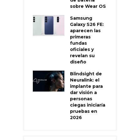
de batería
sobre Wear OS
Samsung
Galaxy S26 FE:
aparecen las
primeras
fundas
oficiales y
revelan su
diseño
Blindsight de
Neuralink: el
implante para
dar visión a
personas
ciegas iniciaría
pruebas en
2026