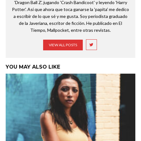
'Dragon Ball Z', jugando 'Crash Bandicoot' y leyendo 'Harry
Potter'. Así que ahora que toca ganarse la 'papita' me dedico
a escribir de lo que sé y me gusta. Soy periodista graduado
de la Javeriana, escritor de ficción. He publicado en El
Tiempo, Mallpocket, entre otras revistas.
VIEW ALL POSTS
YOU MAY ALSO LIKE