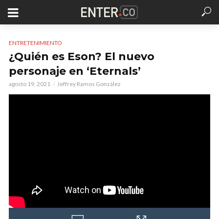
ENTRETENIMIENTO
¿Quién es Eson? El nuevo
personaje en ‘Eternals’
agosto 19, 2021
Jeffrey Ramos González