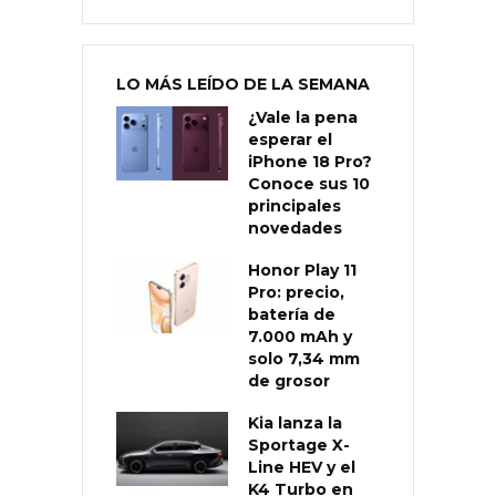
LO MÁS LEÍDO DE LA SEMANA
¿Vale la pena
esperar el
iPhone 18 Pro?
Conoce sus 10
principales
novedades
Honor Play 11
Pro: precio,
batería de
7.000 mAh y
solo 7,34 mm
de grosor
Kia lanza la
Sportage X-
Line HEV y el
K4 Turbo en