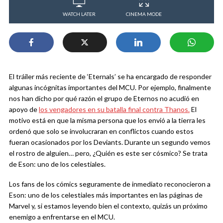
WATCH LATER
CINEMA MODE
El tráiler más reciente de ‘Eternals’ se ha encargado de responder
algunas incógnitas importantes del MCU. Por ejemplo, finalmente
nos han dicho por qué razón el grupo de Eternos no acudió en
apoyo de
los vengadores en su batalla final contra Thanos.
El
motivo está en que la misma persona que los envió a la tierra les
ordenó que solo se involucraran en conflictos cuando estos
fueran ocasionados por los Deviants. Durante un segundo vemos
el rostro de alguien… pero, ¿Quién es este ser cósmico? Se trata
de Eson: uno de los celestiales.
Los fans de los cómics seguramente de inmediato reconocieron a
Eson: uno de los celestiales más importantes en las páginas de
Marvel y, si estamos leyendo bien el contexto, quizás un próximo
enemigo a enfrentarse en el MCU.