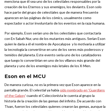
menciona que él sea uno de los celestiales responsables por la
creación de los Eternos y sus enemigos, los deviants. Eson solo
hace parte del grupo de celestiales que de manera frecuente
aparecen en las páginas de los cómics, usualmente como
espectador o actor involuntario de los eventos en la raza humana.
Por ejemplo, Eson serían uno de los celestiales que contactaría
con En Sabah Nur, uno de los mutantes más antiguos. Serían Eson
quien le daría a él el nombre de Apocalypse y lo motivaría a utilizar
la tecnología la convertirse en uno de los seres más poderosos y
temidos del planeta. Este evento sería uno de los catalizadores
que luego lo convertirían en uno de los villanos más grande del
planeta y uno de los enemigos más letales de los X-Men.
Eson en el MCU
De manera curiosa, no es la primera vez que Eson aparece en la
pantalla grande. El celestial ya había
sido nombrado en ‘Guardians
of the Galaxy
’ cuando el Coleccionista le cuenta al grupo la
historia de la creación de las gemas del infinito. De acuerdo con
Tivan, fueron los celestiales quienes crearon las gemas, aunque la