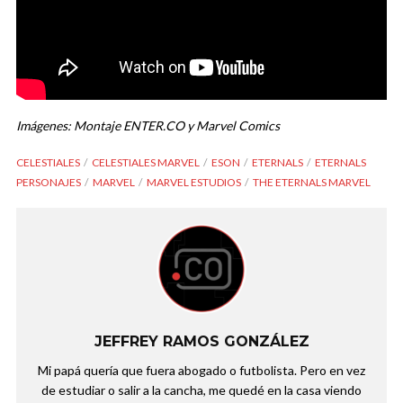
Imágenes: Montaje ENTER.CO y Marvel Comics
CELESTIALES
CELESTIALES MARVEL
ESON
ETERNALS
ETERNALS
PERSONAJES
MARVEL
MARVEL ESTUDIOS
THE ETERNALS MARVEL
JEFFREY RAMOS GONZÁLEZ
Mi papá quería que fuera abogado o futbolista. Pero en vez
de estudiar o salir a la cancha, me quedé en la casa viendo