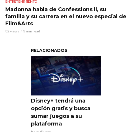
ENTRETENIMIENTO
Madonna habla de Confessions II, su
familia y su carrera en el nuevo especial de
Film&Arts
82 views
3 min read
RELACIONADOS
Disney+ tendrá una
opción gratis y busca
sumar juegos a su
plataforma
Hace 4 horas