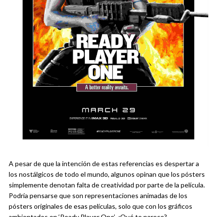
A pesar de que la intención de estas referencias es despertar a
los nostálgicos de todo el mundo, algunos opinan que los pósters
simplemente denotan falta de creatividad por parte de la película.
Podría pensarse que son representaciones animadas de los
pósters originales de esas películas, solo que con los gráficos
ambientados en ‘Ready Player One’. ¿Qué te parece?