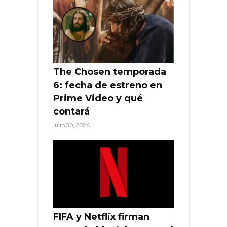
The Chosen temporada
6: fecha de estreno en
Prime Video y qué
contará
julio 30, 2026
FIFA y Netflix firman