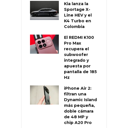
Kia lanza la
Sportage X-
Line HEV y el
K4 Turbo en
Colombia
El REDMI K100
Pro Max
recupera el
subwoofer
integrado y
apuesta por
pantalla de 185
Hz
iPhone Air 2:
filtran una
Dynamic Island
más pequeña,
doble cámara
de 48 MP y
chip A20 Pro