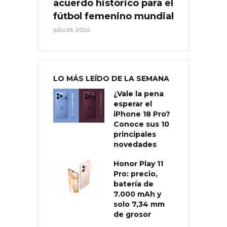
acuerdo histórico para el
fútbol femenino mundial
julio 28, 2026
LO MÁS LEÍDO DE LA SEMANA
¿Vale la pena
esperar el
iPhone 18 Pro?
Conoce sus 10
principales
novedades
Honor Play 11
Pro: precio,
batería de
7.000 mAh y
solo 7,34 mm
de grosor