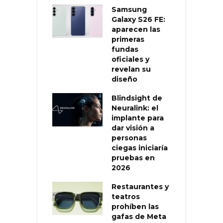
Samsung
Galaxy S26 FE:
aparecen las
primeras
fundas
oficiales y
revelan su
diseño
Blindsight de
Neuralink: el
implante para
dar visión a
personas
ciegas iniciaría
pruebas en
2026
Restaurantes y
teatros
prohíben las
gafas de Meta