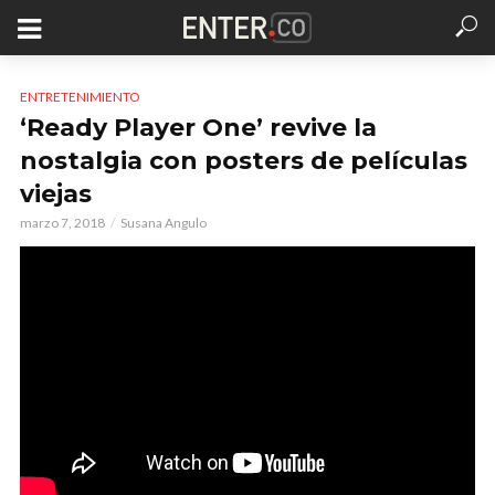
ENTRETENIMIENTO
‘Ready Player One’ revive la
nostalgia con posters de películas
viejas
marzo 7, 2018
Susana Angulo