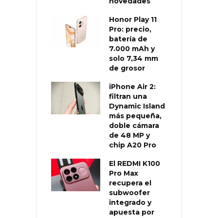
novedades
Honor Play 11
Pro: precio,
batería de
7.000 mAh y
solo 7,34 mm
de grosor
iPhone Air 2:
filtran una
Dynamic Island
más pequeña,
doble cámara
de 48 MP y
chip A20 Pro
El REDMI K100
Pro Max
recupera el
subwoofer
integrado y
apuesta por