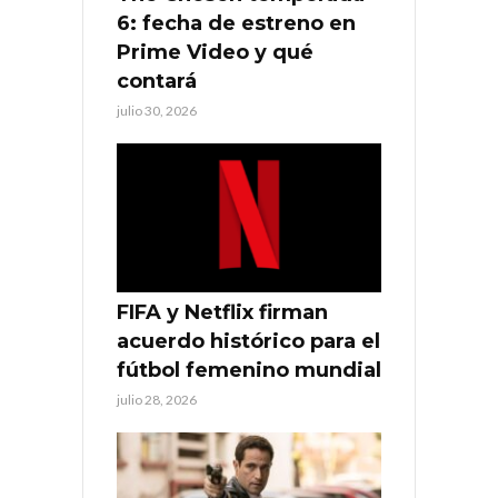
6: fecha de estreno en
Prime Video y qué
contará
julio 30, 2026
FIFA y Netflix firman
acuerdo histórico para el
fútbol femenino mundial
julio 28, 2026