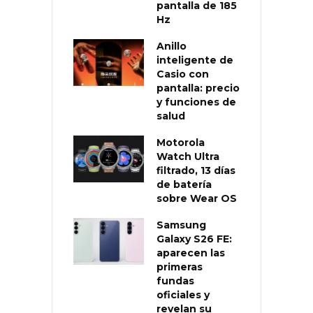
pantalla de 185
Hz
Anillo
inteligente de
Casio con
pantalla: precio
y funciones de
salud
Motorola
Watch Ultra
filtrado, 13 días
de batería
sobre Wear OS
Samsung
Galaxy S26 FE:
aparecen las
primeras
fundas
oficiales y
revelan su