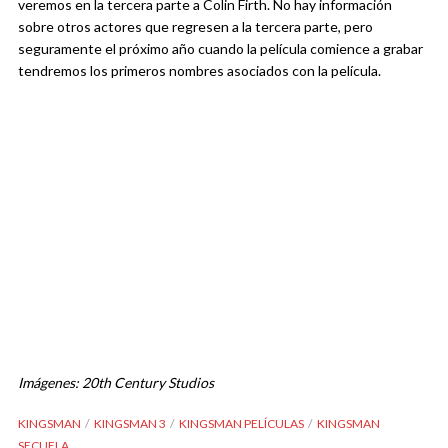
veremos en la tercera parte a Colin Firth. No hay información
sobre otros actores que regresen a la tercera parte, pero
seguramente el próximo año cuando la película comience a grabar
tendremos los primeros nombres asociados con la película.
Imágenes: 20th Century Studios
KINGSMAN
KINGSMAN 3
KINGSMAN PELÍCULAS
KINGSMAN
SECUELA