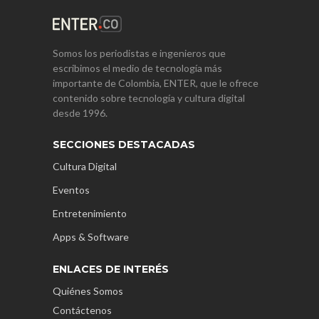
Somos los periodistas e ingenieros que
escribimos el medio de tecnología más
importante de Colombia, ENTER, que le ofrece
contenido sobre tecnología y cultura digital
desde 1996.
SECCIONES DESTACADAS
Cultura Digital
Eventos
Entretenimiento
Apps & Software
ENLACES DE INTERÉS
Quiénes Somos
Contáctenos