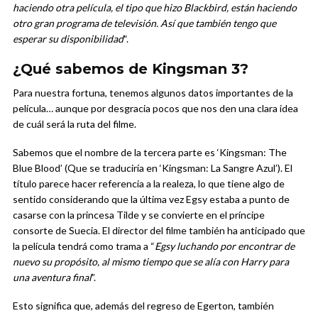
haciendo otra película, el tipo que hizo Blackbird, están haciendo
otro gran programa de televisión. Así que también tengo que
esperar su disponibilidad
“.
¿Qué sabemos de Kingsman 3?
Para nuestra fortuna, tenemos algunos datos importantes de la
película… aunque por desgracia pocos que nos den una clara idea
de cuál será la ruta del filme.
Sabemos que el nombre de la tercera parte es ‘Kingsman: The
Blue Blood’ (Que se traduciría en ‘Kingsman: La Sangre Azul’). El
título parece hacer referencia a la realeza, lo que tiene algo de
sentido considerando que la última vez Egsy estaba a punto de
casarse con la princesa Tilde y se convierte en el príncipe
consorte de Suecia. El director del filme también ha anticipado que
la película tendrá como trama a “
Egsy luchando por encontrar de
nuevo su propósito, al mismo tiempo que se alía con Harry para
una aventura final
”.
Esto significa que, además del regreso de Egerton, también