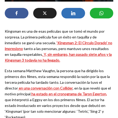
Kingsman es una de esas películas que se tomó el mundo por
sorpresa. La primera película fue un éxito en taquilla y de
inmediato se ganó una secuela.
‘Kingsman 2: El Círculo Dorado’ no
impresiono
tanto a las personas, pero mantuvo unos resultados
en taquilla respetables
. Y, sin embargo, han pasado siete años y la
Kingsman 3
todavía no ha llegado.
Esta semana Matthew Vaughn, la persona que ha dirigido los
primeros dos filmes, esta semana respondió la razón por la que la
tercera película ha tardado tanto. La conversación la tuvo el
director
en una conversación con Collider
, en la que reveló que el
motivo principal
ha estado en el cronograma de Taron Egerton,
que interpretó a Eggsy en los dos primeros filmes. El actor ha
estado involucrado en varios proyectos desde que debutó en
‘Kingsman’ (por tan solo mencionar algunas: ‘Tetris’, ‘Sing 2’ y
‘Rocketman).