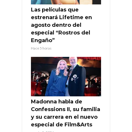
Las películas que
estrenará Lifetime en
agosto dentro del
especial “Rostros del
Engaño”
Hace 5 horas
Madonna habla de
Confessions II, su familia
y su carrera en el nuevo
especial de Film&Arts