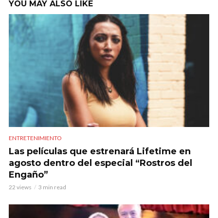
YOU MAY ALSO LIKE
ENTRETENIMIENTO
Las películas que estrenará Lifetime en
agosto dentro del especial “Rostros del
Engaño”
22 views
3 min read