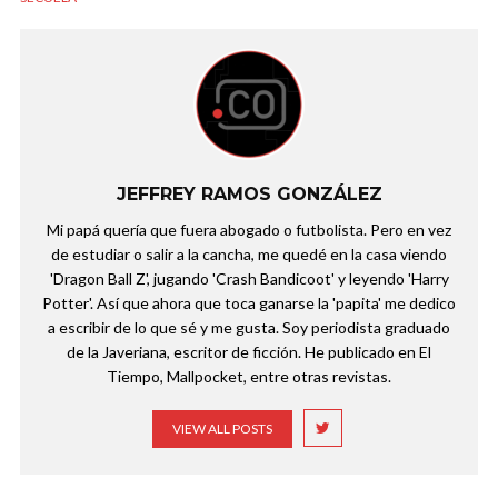
JEFFREY RAMOS GONZÁLEZ
Mi papá quería que fuera abogado o futbolista. Pero en vez
de estudiar o salir a la cancha, me quedé en la casa viendo
'Dragon Ball Z', jugando 'Crash Bandicoot' y leyendo 'Harry
Potter'. Así que ahora que toca ganarse la 'papita' me dedico
a escribir de lo que sé y me gusta. Soy periodista graduado
de la Javeriana, escritor de ficción. He publicado en El
Tiempo, Mallpocket, entre otras revistas.
VIEW ALL POSTS