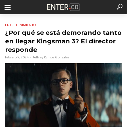
ENTRETENIMIENTO
¿Por qué se está demorando tanto
en llegar Kingsman 3? El director
responde
febrero 9, 2024
Jeffrey Ramos González