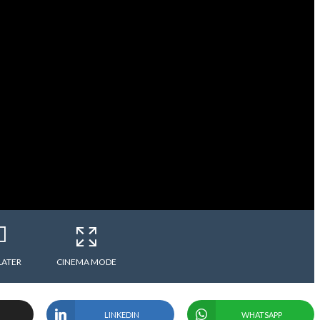
LATER
CINEMA MODE
LINKEDIN
WHATSAPP