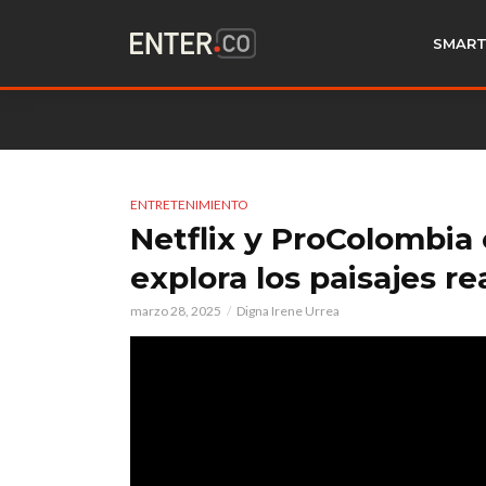
SMART
ENTRETENIMIENTO
Netflix y ProColombia
explora los paisajes r
marzo 28, 2025
Digna Irene Urrea