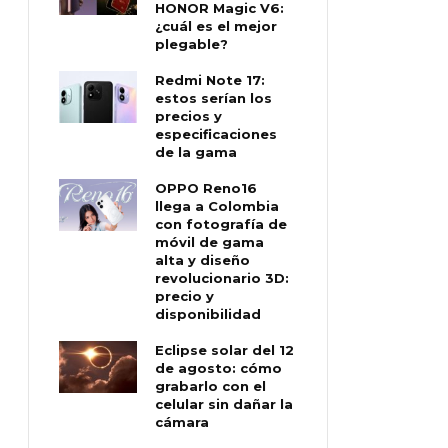
HONOR Magic V6:
¿cuál es el mejor
plegable?
Redmi Note 17:
estos serían los
precios y
especificaciones
de la gama
OPPO Reno16
llega a Colombia
con fotografía de
móvil de gama
alta y diseño
revolucionario 3D:
precio y
disponibilidad
Eclipse solar del 12
de agosto: cómo
grabarlo con el
celular sin dañar la
cámara