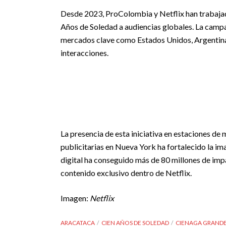
Desde 2023, ProColombia y Netflix han trabajado
Años de Soledad a audiencias globales. La campa
mercados clave como Estados Unidos, Argentina
interacciones.
La presencia de esta iniciativa en estaciones de 
publicitarias en Nueva York ha fortalecido la i
digital ha conseguido más de 80 millones de impa
contenido exclusivo dentro de Netflix.
Imagen:
Netflix
ARACATACA
CIEN AÑOS DE SOLEDAD
CIENAGA GRAND