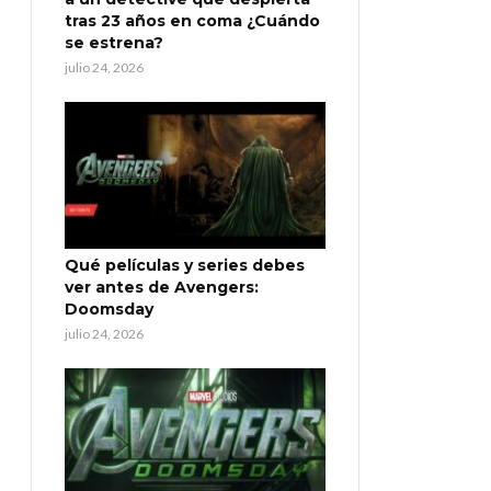
tras 23 años en coma ¿Cuándo
se estrena?
julio 24, 2026
Qué películas y series debes
ver antes de Avengers:
Doomsday
julio 24, 2026