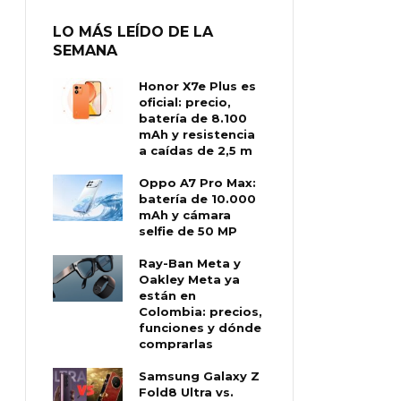
LO MÁS LEÍDO DE LA
SEMANA
Honor X7e Plus es
oficial: precio,
batería de 8.100
mAh y resistencia
a caídas de 2,5 m
Oppo A7 Pro Max:
batería de 10.000
mAh y cámara
selfie de 50 MP
Ray-Ban Meta y
Oakley Meta ya
están en
Colombia: precios,
funciones y dónde
comprarlas
Samsung Galaxy Z
Fold8 Ultra vs.