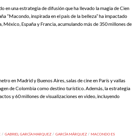
 en una estrategia de difusión que ha llevado la magia de Cien
ña “Macondo, inspirada en el país de la belleza” ha impactado
, México, España y Francia, acumulando más de 350 millones de
metro en Madrid y Buenos Aires, salas de cine en París y vallas
magen de Colombia como destino turístico. Además, la estrategia
ctos y 60 millones de visualizaciones en video, incluyendo
E
GABRIEL GARCÍA MARQUEZ
GARCÍA MÁRQUEZ
MACONDO ES