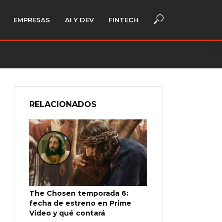
EMPRESAS
AI Y DEV
FINTECH
RELACIONADOS
The Chosen temporada 6:
fecha de estreno en Prime
Video y qué contará