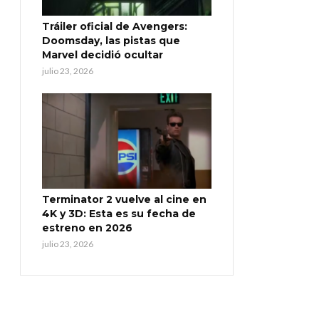
Tráiler oficial de Avengers:
Doomsday, las pistas que
Marvel decidió ocultar
julio 23, 2026
Terminator 2 vuelve al cine en
4K y 3D: Esta es su fecha de
estreno en 2026
julio 23, 2026