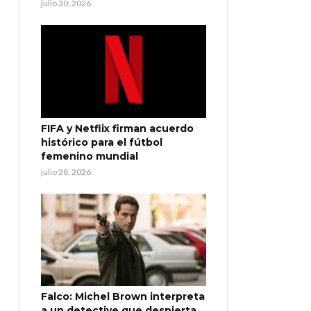
julio 30, 2026
FIFA y Netflix firman acuerdo
histórico para el fútbol
femenino mundial
julio 28, 2026
Falco: Michel Brown interpreta
a un detective que despierta