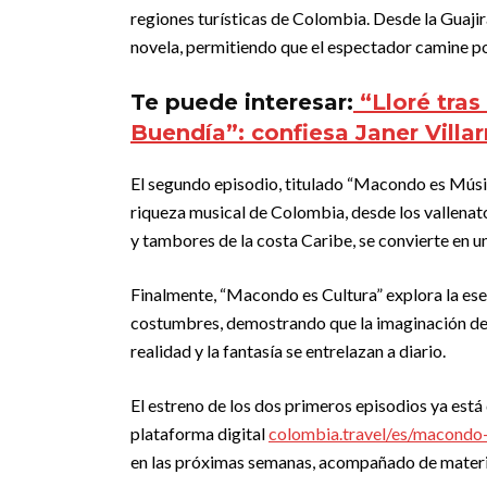
regiones turísticas de Colombia. Desde la Guajir
novela, permitiendo que el espectador camine por
Te puede interesar:
“Lloré tras
Buendía”: confiesa Janer Villar
El segundo episodio, titulado “Macondo es Música
riqueza musical de Colombia, desde los vallenato
y tambores de la costa Caribe, se convierte en un
Finalmente, “Macondo es Cultura” explora la esen
costumbres, demostrando que la imaginación de 
realidad y la fantasía se entrelazan a diario.
El estreno de los dos primeros episodios ya está
plataforma digital
colombia.travel/es/macondo
en las próximas semanas, acompañado de materia