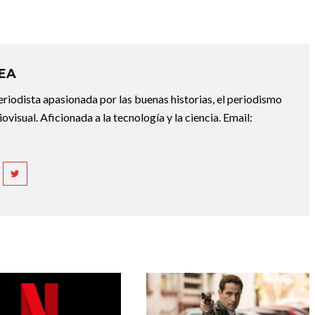
REA
riodista apasionada por las buenas historias, el periodismo
diovisual. Aficionada a la tecnología y la ciencia. Email: