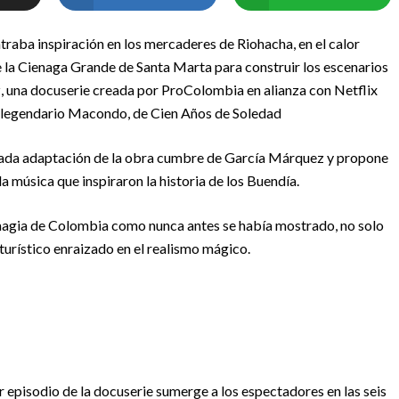
aba inspiración en los mercaderes de Riohacha, en el calor
 la Cienaga Grande de Santa Marta para construir los escenarios
, una docuserie creada por ProColombia en alianza con Netflix
 al legendario Macondo, de Cien Años de Soledad
ada adaptación de la obra cumbre de García Márquez y propone
 la música que inspiraron la historia de los Buendía.
a magia de Colombia como nunca antes se había mostrado, no solo
turístico enraizado en el realismo mágico.
 episodio de la docuserie sumerge a los espectadores en las seis