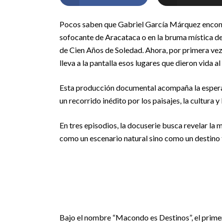
Pocos saben que Gabriel García Márquez encontr
sofocante de Aracataca o en la bruma mística de
de Cien Años de Soledad. Ahora, por primera vez
lleva a la pantalla esos lugares que dieron vida
Esta producción documental acompaña la esper
un recorrido inédito por los paisajes, la cultura y
En tres episodios, la docuserie busca revelar l
como un escenario natural sino como un destino 
Bajo el nombre “Macondo es Destinos”, el primer