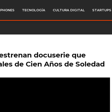
PHONES
TECNOLOGÍA
CULTURA DIGITAL
STARTUPS
 estrenan docuserie que
eales de Cien Años de Soledad