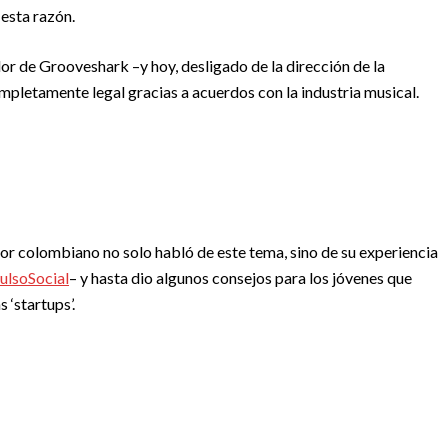
esta razón.
de Grooveshark –y hoy, desligado de la dirección de la
ompletamente legal gracias a acuerdos con la industria musical.
dor colombiano no solo habló de este tema, sino de su experiencia
ulsoSocial
– y hasta dio algunos consejos para los jóvenes que
 ‘startups’.