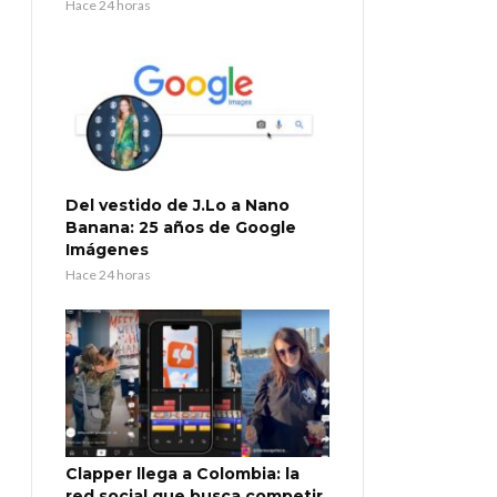
Hace 24 horas
Del vestido de J.Lo a Nano
Banana: 25 años de Google
Imágenes
Hace 24 horas
Clapper llega a Colombia: la
red social que busca competir