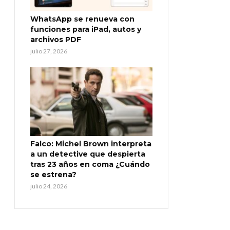
WhatsApp se renueva con
funciones para iPad, autos y
archivos PDF
julio 27, 2026
Falco: Michel Brown interpreta
a un detective que despierta
tras 23 años en coma ¿Cuándo
se estrena?
julio 24, 2026