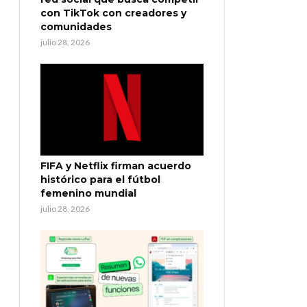
con TikTok con creadores y
comunidades
julio 28, 2026
FIFA y Netflix firman acuerdo
histórico para el fútbol
femenino mundial
julio 28, 2026