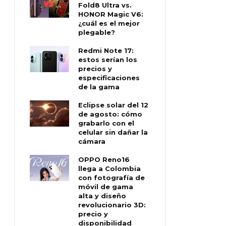
Fold8 Ultra vs.
HONOR Magic V6:
¿cuál es el mejor
plegable?
Redmi Note 17:
estos serían los
precios y
especificaciones
de la gama
Eclipse solar del 12
de agosto: cómo
grabarlo con el
celular sin dañar la
cámara
OPPO Reno16
llega a Colombia
con fotografía de
móvil de gama
alta y diseño
revolucionario 3D:
precio y
disponibilidad