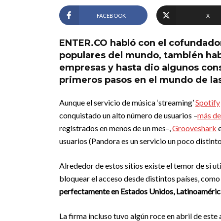
FACEBOOK
X
ENTER.CO habló con el cofundador 
populares del mundo, también habl
empresas y hasta dio algunos cons
primeros pasos en el mundo de las 
Aunque el servicio de música ‘streaming’
Spotify
conquistado un alto número de usuarios –
más de
registrados en menos de un mes–,
Grooveshark
usuarios (Pandora es un servicio un poco distinto
Alrededor de estos sitios existe el temor de si ut
bloquear el acceso desde distintos países, como
perfectamente en Estados Unidos, Latinoamérica
La firma incluso tuvo algún roce en abril de este