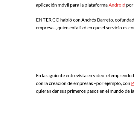
aplicación móvil para la plataforma
Android
por 
ENTER.CO habló con Andrés Barreto, cofundador 
empresa–, quien enfatizó en que el servicio es c
En la siguiente entrevista en video, el emprende
con la creación de empresas –por ejemplo, con
P
quieran dar sus primeros pasos en el mundo de las