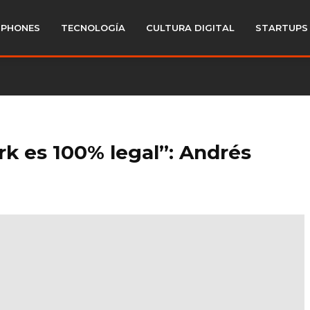
PHONES
TECNOLOGÍA
CULTURA DIGITAL
STARTUPS
k es 100% legal”: Andrés