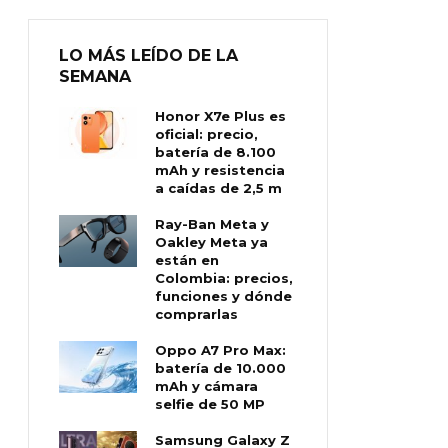
LO MÁS LEÍDO DE LA
SEMANA
Honor X7e Plus es
oficial: precio,
batería de 8.100
mAh y resistencia
a caídas de 2,5 m
Ray-Ban Meta y
Oakley Meta ya
están en
Colombia: precios,
funciones y dónde
comprarlas
Oppo A7 Pro Max:
batería de 10.000
mAh y cámara
selfie de 50 MP
Samsung Galaxy Z