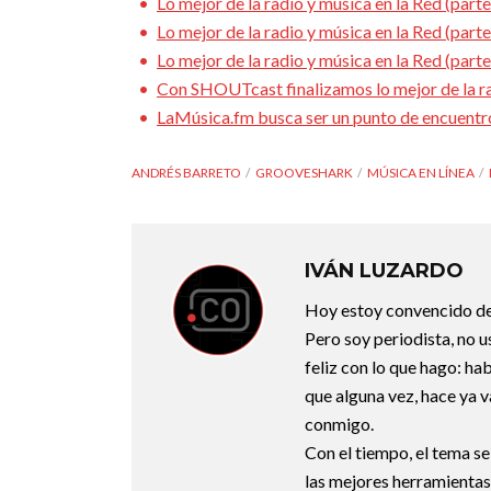
Lo mejor de la radio y música en la Red (parte
Lo mejor de la radio y música en la Red (parte
Lo mejor de la radio y música en la Red (part
Con SHOUTcast finalizamos lo mejor de la rad
LaMúsica.fm busca ser un punto de encuentro 
ANDRÉS BARRETO
GROOVESHARK
MÚSICA EN LÍNEA
IVÁN LUZARDO
Hoy estoy convencido de
Pero soy periodista, no 
feliz con lo que hago: habl
que alguna vez, hace ya v
conmigo.
Con el tiempo, el tema se
las mejores herramientas