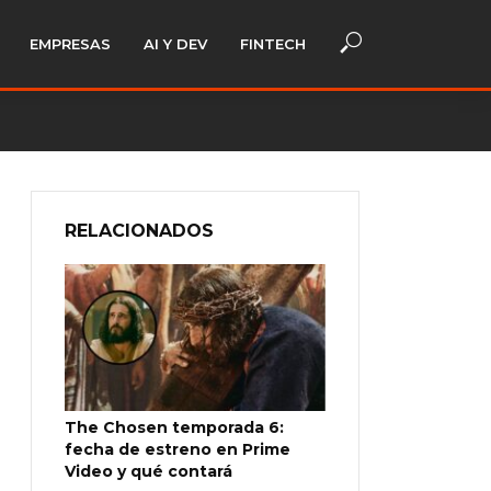
EMPRESAS
AI Y DEV
FINTECH
RELACIONADOS
The Chosen temporada 6:
fecha de estreno en Prime
Video y qué contará