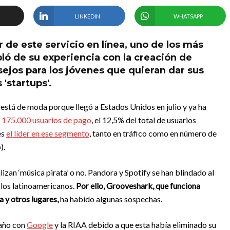
LINKEDIN
WHATSAPP
de este servicio en línea, uno de los más
ó de su experiencia con la creación de
ejos para los jóvenes que quieran dar sus
'startups'.
está de moda porque llegó a Estados Unidos en julio y ya ha
 175.000 usuarios de pago
, el 12,5% del total de usuarios
es
el líder en ese segmento
, tanto en tráfico como en número de
).
ilizan ‘música pirata’ o no. Pandora y Spotify se han blindado al
 los latinoamericanos.
Por ello, Grooveshark, que funciona
 y otros lugares,
ha habido algunas sospechas.
 año con
Google
y la RIAA debido a que esta había eliminado su