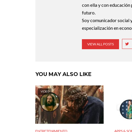
con ella y con educación 
futuro.
Soy comunicador social y
especialización en econo
VIEW ALL POSTS
YOU MAY ALSO LIKE
VIDEO
ENTRETENIMIENTO
APPS & S