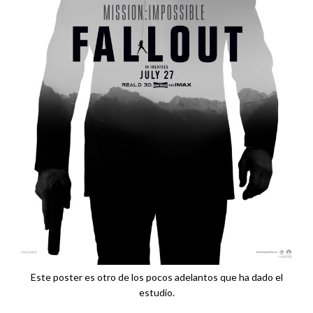
Este poster es otro de los pocos adelantos que ha dado el
estudio.