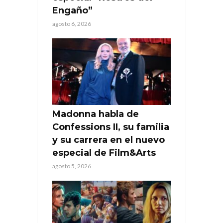
Engaño”
agosto 6, 2026
Madonna habla de
Confessions II, su familia
y su carrera en el nuevo
especial de Film&Arts
agosto 5, 2026