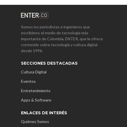
Somos los periodistas e ingenieros que
escribimos el medio de tecnología más
importante de Colombia, ENTER, que le ofrece
contenido sobre tecnología y cultura digital
desde 1996.
SECCIONES DESTACADAS
Cultura Digital
Eventos
Entretenimiento
Apps & Software
ENLACES DE INTERÉS
Quiénes Somos