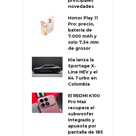
principales
novedades
Honor Play 11
Pro: precio,
batería de
7.000 mAh y
solo 7,34 mm
de grosor
Kia lanza la
Sportage X-
Line HEV y el
K4 Turbo en
Colombia
El REDMI K100
Pro Max
recupera el
subwoofer
integrado y
apuesta por
pantalla de 185