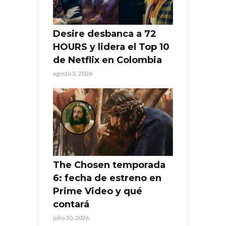
Desire desbanca a 72
HOURS y lidera el Top 10
de Netflix en Colombia
agosto 3, 2026
The Chosen temporada
6: fecha de estreno en
Prime Video y qué
contará
julio 30, 2026