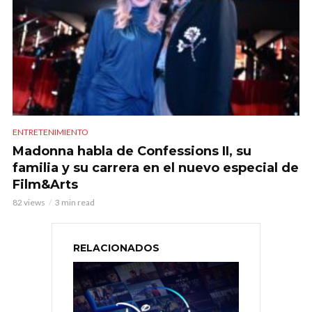
ENTRETENIMIENTO
Madonna habla de Confessions II, su
familia y su carrera en el nuevo especial de
Film&Arts
82 views
3 min read
RELACIONADOS