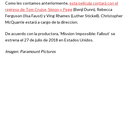
Como les contamos anteriormente,
esta película contará con el
regreso de Tom Cruise, Simon y Pegg
(Benji Dunn), Rebecca
Ferguson (Ilsa Faust) y Ving Rhames (Luther Stickell). Christopher
McQuarrie estará a cargo de la direccion.
De acuerdo con la productora, ‘Mission Impossible: Fallout’ se
estrena el 27 de julio de 2018 en Estados Unidos.
Imagen: Paramount Pictures