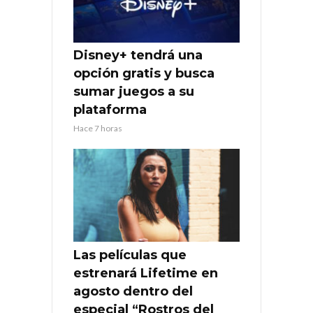
Disney+ tendrá una
opción gratis y busca
sumar juegos a su
plataforma
Hace 7 horas
Las películas que
estrenará Lifetime en
agosto dentro del
especial “Rostros del