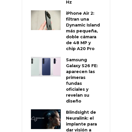
Hz
iPhone Air 2:
filtran una
Dynamic Island
más pequeña,
doble cámara
de 48 MP y
chip A20 Pro
Samsung
Galaxy S26 FE:
aparecen las
primeras
fundas
oficiales y
revelan su
diseño
Blindsight de
Neuralink: el
implante para
dar visión a