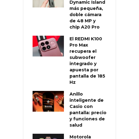
Dynamic Island
más pequeña,
doble cámara
de 48 MP y
chip A20 Pro
El REDMI K100
Pro Max
recupera el
subwoofer
integrado y
apuesta por
pantalla de 185
Hz
Anillo
inteligente de
Casio con
pantalla: precio
y funciones de
salud
Motorola