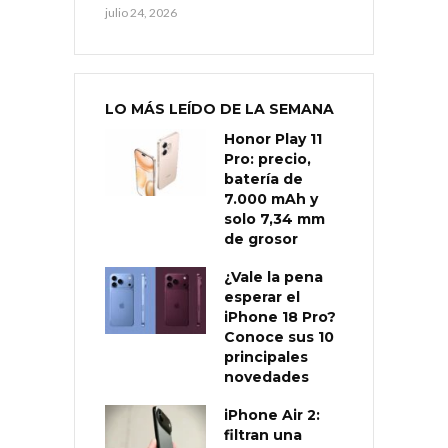
julio 24, 2026
LO MÁS LEÍDO DE LA SEMANA
Honor Play 11
Pro: precio,
batería de
7.000 mAh y
solo 7,34 mm
de grosor
¿Vale la pena
esperar el
iPhone 18 Pro?
Conoce sus 10
principales
novedades
iPhone Air 2:
filtran una