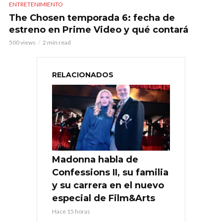
ENTRETENIMIENTO
The Chosen temporada 6: fecha de
estreno en Prime Video y qué contará
500 views
2 min read
RELACIONADOS
Madonna habla de
Confessions II, su familia
y su carrera en el nuevo
especial de Film&Arts
Hace 15 horas