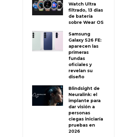
Watch Ultra
filtrado, 13 días
de batería
sobre Wear OS
Samsung
Galaxy S26 FE:
aparecen las
primeras
fundas
oficiales y
revelan su
diseño
Blindsight de
Neuralink: el
implante para
dar visión a
personas
ciegas iniciaría
pruebas en
2026