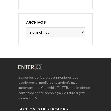
ARCHIVOS
Archivos
Somos los periodistas e ingenieros que
escribimos el medio de tecnología más
importante de Colombia, ENTER, que le ofrece
contenido sobre tecnología y cultura digital
desde 1996.
SECCIONES DESTACADAS