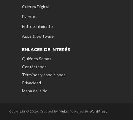
Cultura Digital
Eventos
Entretenimiento
Apps & Software
ENLACES DE INTERÉS
Quiénes Somos
Contáctenos
Términos y condiciones
Privacidad
Mapa del sitio
Copyright © 2026. Created by
Meks
. Powered by
WordPress
.