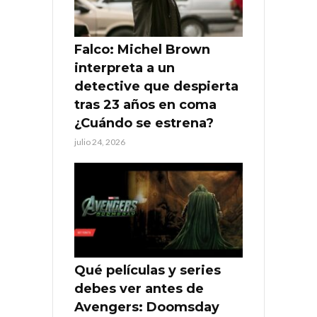
Falco: Michel Brown
interpreta a un
detective que despierta
tras 23 años en coma
¿Cuándo se estrena?
julio 24, 2026
Qué películas y series
debes ver antes de
Avengers: Doomsday