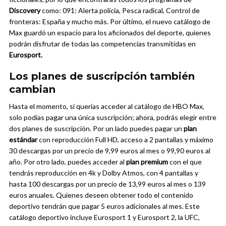
Discovery
como: 091: Alerta policía, Pesca radical, Control de
fronteras: España y mucho más. Por último, el nuevo catálogo de
Max guardó un espacio para los aficionados del deporte, quienes
podrán disfrutar de todas las competencias transmitidas en
Eurosport.
Los planes de suscripción también
cambian
Hasta el momento, si querías acceder al catálogo de HBO Max,
solo podías pagar una única suscripción; ahora, podrás elegir entre
dos planes de suscripción. Por un lado puedes pagar un
plan
estándar
con reproducción Full HD, acceso a 2 pantallas y máximo
30 descargas por un precio de 9,99 euros al mes o 99,90 euros al
año.
Por otro lado, puedes acceder al
plan premium
con el que
tendrás reproducción en 4k y Dolby Atmos, con 4 pantallas y
hasta 100 descargas por un precio de 13,99 euros al mes o 139
euros anuales. Quienes deseen obtener todo el contenido
deportivo tendrán que pagar 5 euros adicionales al mes. Este
catálogo deportivo incluye Eurosport 1 y Eurosport 2, la UFC,