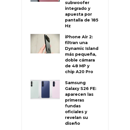
subwoofer
integrado y
apuesta por
pantalla de 185
Hz
iPhone Air 2:
filtran una
Dynamic Island
más pequeña,
doble cámara
de 48 MP y
chip A20 Pro
Samsung
Galaxy S26 FE:
aparecen las
primeras
fundas
oficiales y
revelan su
diseño