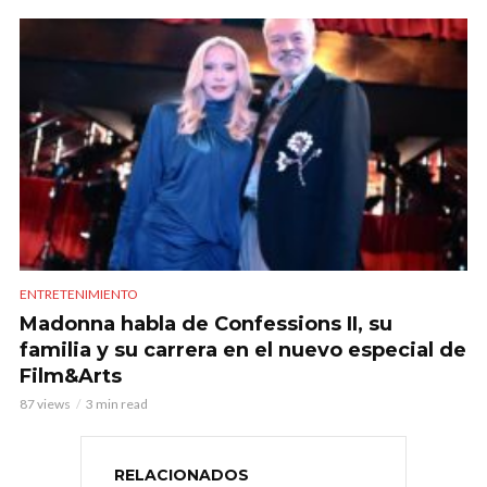
ENTRETENIMIENTO
Madonna habla de Confessions II, su
familia y su carrera en el nuevo especial de
Film&Arts
87 views
3 min read
RELACIONADOS