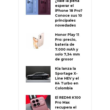
¿Vale la pena
esperar el
iPhone 18 Pro?
Conoce sus 10
principales
novedades
Honor Play 11
Pro: precio,
batería de
7.000 mAh y
solo 7,34 mm
de grosor
Kia lanza la
Sportage X-
Line HEV y el
K4 Turbo en
Colombia
El REDMI K100
Pro Max
recupera el