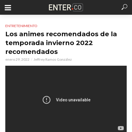
ENTRETENIMIENTO
Los animes recomendados de la
temporada invierno 2022
recomendados
enero 29, 2022
Jeffrey Ramos González