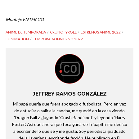
Montaje ENTER.CO
ANIME DE TEMPORADA
CRUNCHYROLL
ESTRENOS ANIME 2022
FUNIMATION
TEMPORADA INVIERNO 2022
JEFFREY RAMOS GONZÁLEZ
Mi papá quería que fuera abogado o futbolista. Pero en vez
de estudiar o salir a la cancha, me quedé en la casa viendo
'Dragon Ball Z', jugando 'Crash Bandicoot' y leyendo 'Harry
Potter'. Así que ahora que toca ganarse la 'papita' me dedico
a escribir de lo que sé y me gusta. Soy periodista graduado
de la Javeriana, escritor de ficción. He publicado en El