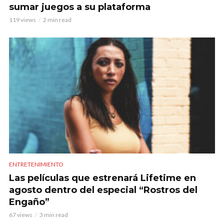
sumar juegos a su plataforma
119 views
2 min read
ENTRETENIMIENTO
Las películas que estrenará Lifetime en
agosto dentro del especial “Rostros del
Engaño”
67 views
3 min read