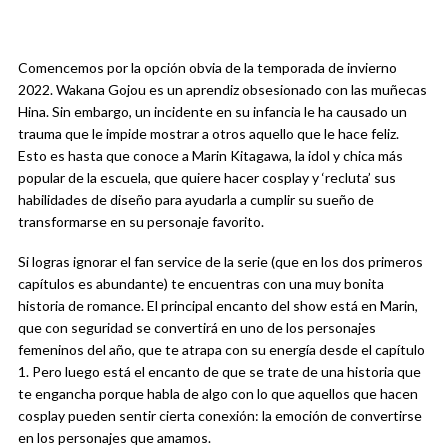
Comencemos por la opción obvia de la temporada de invierno
2022. Wakana Gojou es un aprendiz obsesionado con las muñecas
Hina. Sin embargo, un incidente en su infancia le ha causado un
trauma que le impide mostrar a otros aquello que le hace feliz.
Esto es hasta que conoce a Marin Kitagawa, la idol y chica más
popular de la escuela, que quiere hacer cosplay y ‘recluta’ sus
habilidades de diseño para ayudarla a cumplir su sueño de
transformarse en su personaje favorito.
Si logras ignorar el fan service de la serie (que en los dos primeros
capítulos es abundante) te encuentras con una muy bonita
historia de romance. El principal encanto del show está en Marin,
que con seguridad se convertirá en uno de los personajes
femeninos del año, que te atrapa con su energía desde el capítulo
1. Pero luego está el encanto de que se trate de una historia que
te engancha porque habla de algo con lo que aquellos que hacen
cosplay pueden sentir cierta conexión: la emoción de convertirse
en los personajes que amamos.