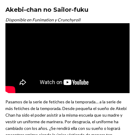
Akebi-chan no Sailor-fuku
Disponible en Funimation y Crunchyroll
Pasamos de la serie de fetiches de la temporada… a la serie de
más fetiches de la temporada. Desde pequeña el sueño de Akebi
Chan ha sido el poder asistir a la misma escuela que su madre y
vestir un uniforme de marinera. Por desgracia, el uniforme ha
cambiado con los años. ¿Se rendirá ella con su sueño o logrará
encontrar amigas siendo la única vistiendo de manera tan