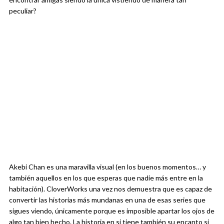
peculiar?
Akebi Chan es una maravilla visual (en los buenos momentos… y
también aquellos en los que esperas que nadie más entre en la
habitación). CloverWorks una vez nos demuestra que es capaz de
convertir las historias más mundanas en una de esas series que
sigues viendo, únicamente porque es imposible apartar los ojos de
algo tan bien hecho. La historia en si tiene también su encanto si