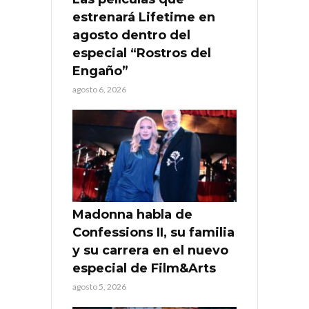
estrenará Lifetime en
agosto dentro del
especial “Rostros del
Engaño”
agosto 6, 2026
Madonna habla de
Confessions II, su familia
y su carrera en el nuevo
especial de Film&Arts
agosto 5, 2026