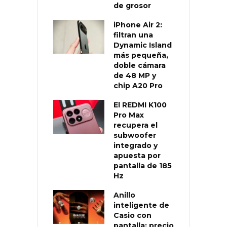
de grosor
iPhone Air 2:
filtran una
Dynamic Island
más pequeña,
doble cámara
de 48 MP y
chip A20 Pro
El REDMI K100
Pro Max
recupera el
subwoofer
integrado y
apuesta por
pantalla de 185
Hz
Anillo
inteligente de
Casio con
pantalla: precio