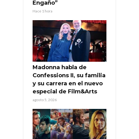
Engaño”
Hace 1 hora
Madonna habla de
Confessions II, su familia
y su carrera en el nuevo
especial de Film&Arts
agosto 5, 2026