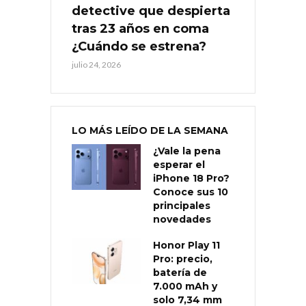
detective que despierta
tras 23 años en coma
¿Cuándo se estrena?
julio 24, 2026
LO MÁS LEÍDO DE LA SEMANA
¿Vale la pena
esperar el
iPhone 18 Pro?
Conoce sus 10
principales
novedades
Honor Play 11
Pro: precio,
batería de
7.000 mAh y
solo 7,34 mm