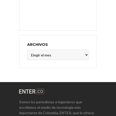
ARCHIVOS
Archivos
Somos los periodistas e ingenieros que
escribimos el medio de tecnología más
importante de Colombia, ENTER, que le ofrece