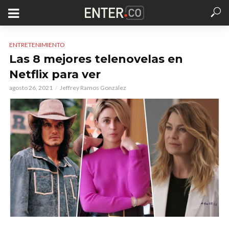
ENTRETENIMIENTO
Las 8 mejores telenovelas en
Netflix para ver
agosto 26, 2021
Jeffrey Ramos González