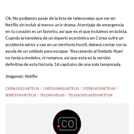
Ok. No podíamos pasar de la lista de telenovelas que ver en
Netflix sin incluir al menos un k-drama. Aterrizaje de emergencia
en tu corazón es un favorito, así que es el que incluimos en la lista.
Cuando la heredera de un imperio económico en Corea sufre un
accidente aéreo y cae en un territorio hostil, deberá contar con la
ayuda de un soldado para escapar. ‘Rescatando al Soldado Ryan’
no tenía a modelos, ni romance, así que esta es la versión
definitiva de esta historia. 16 capítulos de una sola temporada.
Imágenes: Netflix
CATÁLOGO NETFLIX
CATEGORÍAS NETFLIX
ESTRENOS NETFLIX
SERIES EN NETFLIX
TELENOVELAS
TELENOVELAS EN NETFLIX