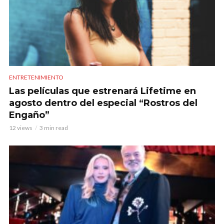
ENTRETENIMIENTO
Las películas que estrenará Lifetime en
agosto dentro del especial “Rostros del
Engaño”
12 views
3 min read