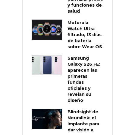
y funciones de
salud
Motorola
Watch Ultra
filtrado, 13 días
de batería
sobre Wear OS
Samsung
Galaxy S26 FE:
aparecen las
primeras
fundas
oficiales y
revelan su
diseño
Blindsight de
Neuralink: el
implante para
dar visión a