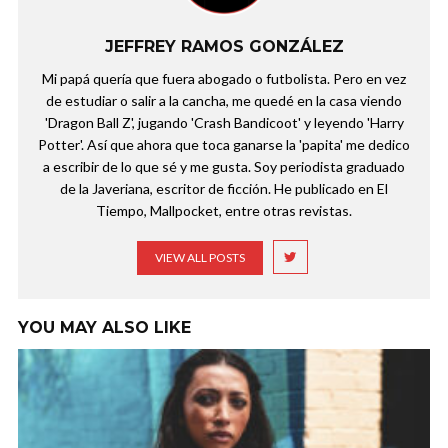
JEFFREY RAMOS GONZÁLEZ
Mi papá quería que fuera abogado o futbolista. Pero en vez
de estudiar o salir a la cancha, me quedé en la casa viendo
'Dragon Ball Z', jugando 'Crash Bandicoot' y leyendo 'Harry
Potter'. Así que ahora que toca ganarse la 'papita' me dedico
a escribir de lo que sé y me gusta. Soy periodista graduado
de la Javeriana, escritor de ficción. He publicado en El
Tiempo, Mallpocket, entre otras revistas.
VIEW ALL POSTS
YOU MAY ALSO LIKE