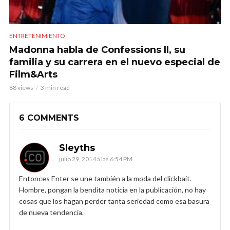
ENTRETENIMIENTO
Madonna habla de Confessions II, su
familia y su carrera en el nuevo especial de
Film&Arts
88 views
3 min read
6 COMMENTS
Sleyths
julio 29, 2014 a las 6:54 PM
Entonces Enter se une también a la moda del clickbait.
Hombre, pongan la bendita noticia en la publicación, no hay
cosas que los hagan perder tanta seriedad como esa basura
de nueva tendencia.