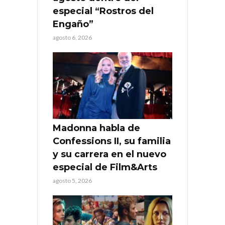
especial “Rostros del
Engaño”
agosto 6, 2026
Madonna habla de
Confessions II, su familia
y su carrera en el nuevo
especial de Film&Arts
agosto 5, 2026