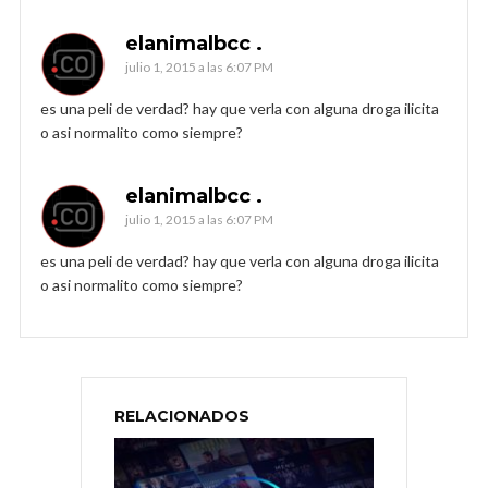
elanimalbcc .
julio 1, 2015 a las 6:07 PM
es una peli de verdad? hay que verla con alguna droga ilicita
o asi normalito como siempre?
elanimalbcc .
julio 1, 2015 a las 6:07 PM
es una peli de verdad? hay que verla con alguna droga ilicita
o asi normalito como siempre?
RELACIONADOS