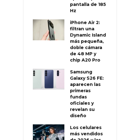
pantalla de 185
Hz
iPhone Air 2:
filtran una
Dynamic Island
más pequeña,
doble cámara
de 48 MP y
chip A20 Pro
Samsung
Galaxy S26 FE:
aparecen las
primeras
fundas
oficiales y
revelan su
diseño
Los celulares
más vendidos
de 2026 y las