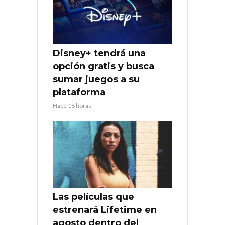
Disney+ tendrá una
opción gratis y busca
sumar juegos a su
plataforma
Hace 18 horas
Las películas que
estrenará Lifetime en
agosto dentro del