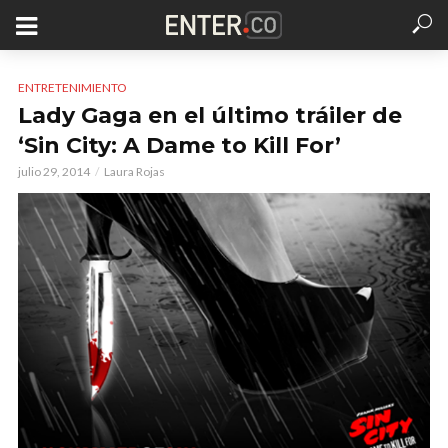
ENTRETENIMIENTO
Lady Gaga en el último tráiler de
‘Sin City: A Dame to Kill For’
julio 29, 2014
Laura Rojas