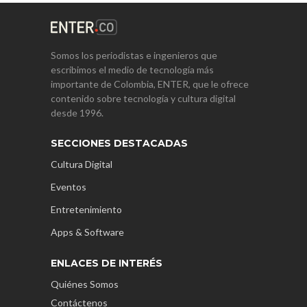
Somos los periodistas e ingenieros que
escribimos el medio de tecnología más
importante de Colombia, ENTER, que le ofrece
contenido sobre tecnología y cultura digital
desde 1996.
SECCIONES DESTACADAS
Cultura Digital
Eventos
Entretenimiento
Apps & Software
ENLACES DE INTERÉS
Quiénes Somos
Contáctenos