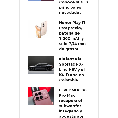
Conoce sus 10
principales
novedades
Honor Play 11
Pro: precio,
batería de
7.000 mAh y
solo 7,34 mm
de grosor
Kia lanza la
Sportage X-
Line HEV y el
K4 Turbo en
Colombia
El REDMI K100
Pro Max
recupera el
subwoofer
integrado y
apuesta por