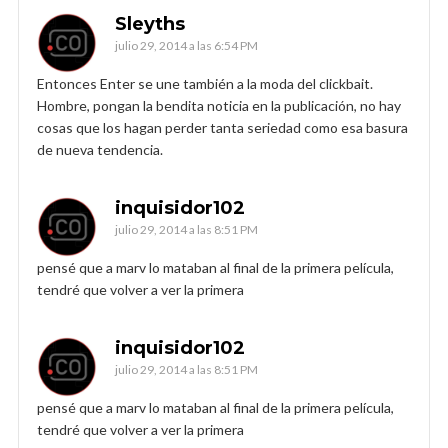
Sleyths
julio 29, 2014 a las 6:54 PM
Entonces Enter se une también a la moda del clickbait.
Hombre, pongan la bendita noticia en la publicación, no hay
cosas que los hagan perder tanta seriedad como esa basura
de nueva tendencia.
inquisidor102
julio 29, 2014 a las 8:51 PM
pensé que a marv lo mataban al final de la primera película,
tendré que volver a ver la primera
inquisidor102
julio 29, 2014 a las 8:51 PM
pensé que a marv lo mataban al final de la primera película,
tendré que volver a ver la primera