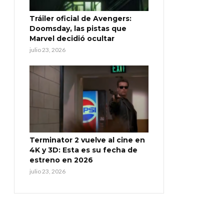
Tráiler oficial de Avengers:
Doomsday, las pistas que
Marvel decidió ocultar
julio 23, 2026
Terminator 2 vuelve al cine en
4K y 3D: Esta es su fecha de
estreno en 2026
julio 23, 2026