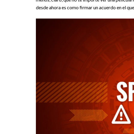
desde ahora es como firmar un acuerdo en el qu