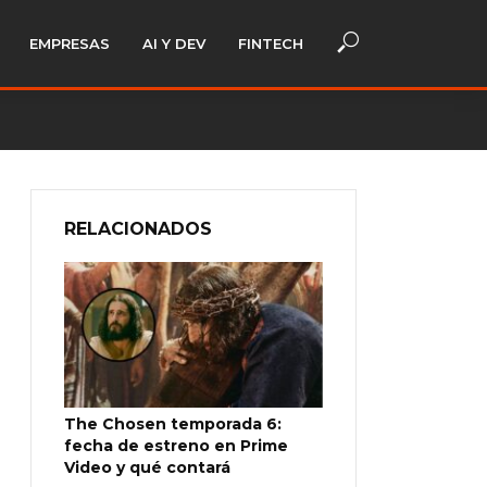
EMPRESAS
AI Y DEV
FINTECH
RELACIONADOS
The Chosen temporada 6:
fecha de estreno en Prime
Video y qué contará