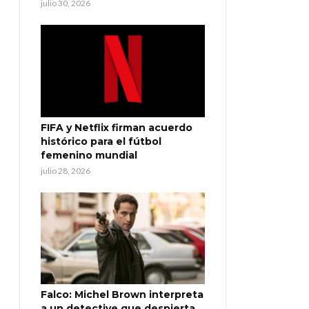
julio 30, 2026
FIFA y Netflix firman acuerdo
histórico para el fútbol
femenino mundial
julio 28, 2026
Falco: Michel Brown interpreta
a un detective que despierta