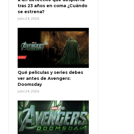
tras 23 años en coma ¿Cuándo
se estrena?
julio 24, 2026
Qué películas y series debes
ver antes de Avengers:
Doomsday
julio 24, 2026