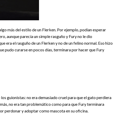
lgo más del estilo de un Flerken. Por ejemplo, podían esperar
Pero, aunque parecía un simple rasguño y Fury no le dio
que era el rasguño de un Flerken y no de un felino normal. Eso hizo
que pudo curarse en pocos días, terminara por hacer que Fury
 los guionistas: no era demasiado cruel para que el gato perdiera
demás, no era tan problemático como para que Fury terminara
 por perdonar y adoptar como mascota en su oficina.