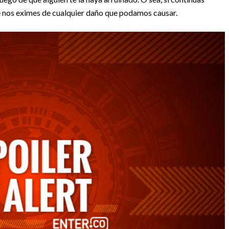
e nos eximes de cualquier daño que podamos causar.