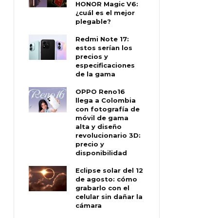
HONOR Magic V6:
¿cuál es el mejor
plegable?
Redmi Note 17:
estos serían los
precios y
especificaciones
de la gama
OPPO Reno16
llega a Colombia
con fotografía de
móvil de gama
alta y diseño
revolucionario 3D:
precio y
disponibilidad
Eclipse solar del 12
de agosto: cómo
grabarlo con el
celular sin dañar la
cámara