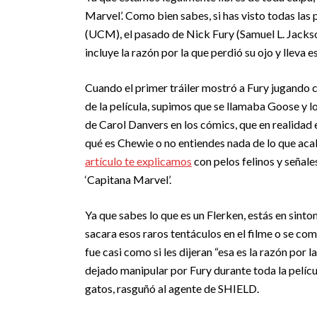
Marvel’. Como bien sabes, si has visto todas las
(UCM), el pasado de Nick Fury (Samuel L. Jackso
incluye la razón por la que perdió su ojo y lleva
Cuando el primer tráiler mostró a Fury jugando 
de la película, supimos que se llamaba Goose y l
de Carol Danvers en los cómics, que en realidad e
qué es Chewie o no entiendes nada de lo que aca
artículo te explicamos
con pelos felinos y señale
‘Capitana Marvel’.
Ya que sabes lo que es un Flerken, estás en sinto
sacara esos raros tentáculos en el filme o se comie
fue casi como si les dijeran “esa es la razón por l
dejado manipular por Fury durante toda la películ
gatos, rasguñó al agente de SHIELD.