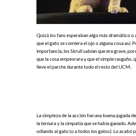
Quizá los fans esperaban algo más dramático o a
que el gato se comiera el ojo o alguna cosa así. 
importancia, los Skrull sabían que era grave, por
que la cosa empeorara y que el simple rasguño, 
lleve el parche durante todo el resto del UCM.
La simpleza de la acción fue una buena jugada de
la ternura y la simpatía que se había ganado. A
odiando al gato (o a todos los gatos). Lo acabó