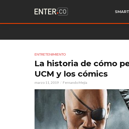
SMART
ENTRETENIMIENTO
La historia de cómo pe
UCM y los cómics
marzo 11, 2019
Fernando Mejía