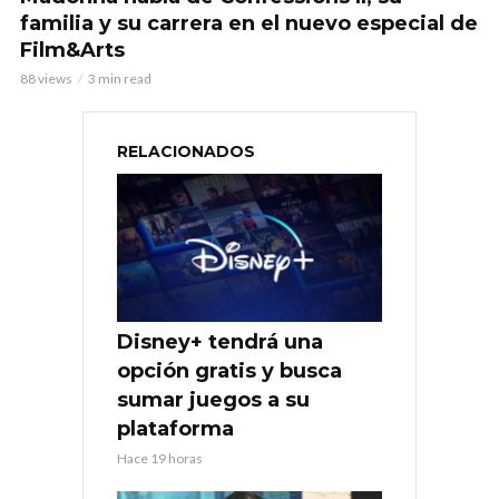
familia y su carrera en el nuevo especial de
Film&Arts
88 views
3 min read
RELACIONADOS
Disney+ tendrá una
opción gratis y busca
sumar juegos a su
plataforma
Hace 19 horas