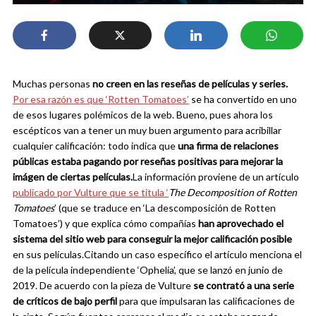
Muchas personas
no creen en las reseñas de películas y series.
Por esa razón es que ‘Rotten Tomatoes’
se ha convertido en uno
de esos lugares polémicos de la web. Bueno, pues ahora los
escépticos van a tener un muy buen argumento para acribillar
cualquier calificación: todo indica que
una firma de relaciones
públicas estaba pagando por reseñas positivas para mejorar la
imágen de ciertas películas.
La información proviene de un artículo
publicado por Vulture que se titula ‘
The Decomposition of Rotten
Tomatoes
’ (que se traduce en ‘La descomposición de Rotten
Tomatoes’) y que explica cómo compañías
han aprovechado el
sistema del sitio web para conseguir la mejor calificación posible
en sus películas.
Citando un caso específico el artículo menciona el
de la película independiente ‘Ophelia’, que se lanzó en junio de
2019. De acuerdo con la pieza de Vulture
se contrató a una serie
de críticos de bajo perfil
para que impulsaran las calificaciones de