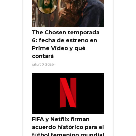
The Chosen temporada
6: fecha de estreno en
Prime Video y qué
contará
julio 30, 2026
FIFA y Netflix firman
acuerdo histórico para el
fútbol femenino mundial