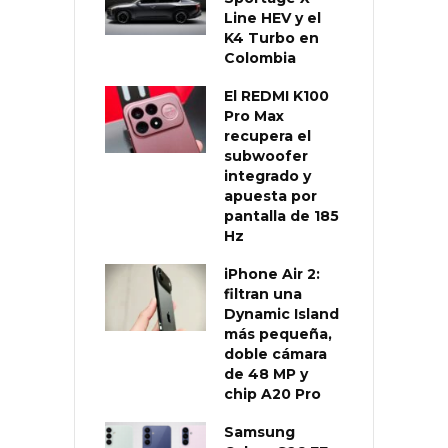
Line HEV y el
K4 Turbo en
Colombia
El REDMI K100
Pro Max
recupera el
subwoofer
integrado y
apuesta por
pantalla de 185
Hz
iPhone Air 2:
filtran una
Dynamic Island
más pequeña,
doble cámara
de 48 MP y
chip A20 Pro
Samsung