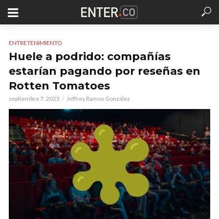
ENTRETENIMIENTO
Huele a podrido: compañías
estarían pagando por reseñas en
Rotten Tomatoes
septiembre 7, 2023
Jeffrey Ramos González