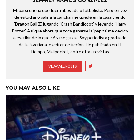
JEFFREY RAMOS GONZÁLEZ
Mi papá quería que fuera abogado o futbolista. Pero en vez
de estudiar o salir a la cancha, me quedé en la casa viendo
'Dragon Ball Z', jugando 'Crash Bandicoot' y leyendo 'Harry
Potter'. Así que ahora que toca ganarse la 'papita' me dedico
a escribir de lo que sé y me gusta. Soy periodista graduado
de la Javeriana, escritor de ficción. He publicado en El
Tiempo, Mallpocket, entre otras revistas.
VIEW ALL POSTS
YOU MAY ALSO LIKE