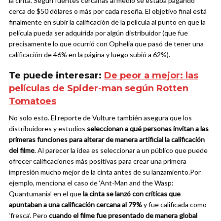
la cinta. Según fuentes cercanas al medio se estaba pagando
cerca de $50 dólares o más por cada reseña. El objetivo final está
finalmente en subir la calificación de la película al punto en que la
película pueda ser adquirida por algún distribuidor (que fue
precisamente lo que ocurrió con Ophelia que pasó de tener una
calificación de 46% en la página y luego subió a 62%).
Te puede interesar:
De peor a mejor: las
películas de Spider-man según Rotten
Tomatoes
No solo esto. El reporte de Vulture también asegura que los
distribuidores y estudios
seleccionan a qué personas invitan a las
primeras funciones para alterar de manera artificial la calificación
del filme
. Al parecer la idea es seleccionar a un público que puede
ofrecer calificaciones más positivas para crear una primera
impresión mucho mejor de la cinta antes de su lanzamiento.
Por
ejemplo, menciona el caso de ‘Ant-Man and the Wasp:
Quantumania’ en el que
la cinta se lanzó con críticas que
apuntaban a una calificación cercana al 79%
y fue calificada como
‘fresca’. Pero
cuando el filme fue presentado de manera global