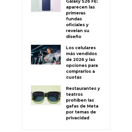
Galaxy S26 FE:
aparecen las
primeras
fundas
oficiales y
revelan su
diseño
Los celulares
más vendidos
de 2026 y las
opciones para
comprarlos a
cuotas
Restaurantes y
teatros
prohíben las
gafas de Meta
por temas de
privacidad