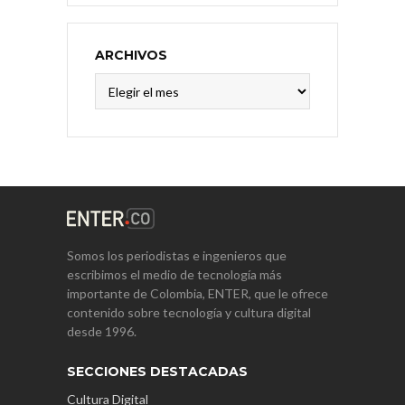
ARCHIVOS
Archivos
Somos los periodistas e ingenieros que
escribimos el medio de tecnología más
importante de Colombia, ENTER, que le ofrece
contenido sobre tecnología y cultura digital
desde 1996.
SECCIONES DESTACADAS
Cultura Digital