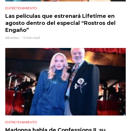
ENTRETENIMIENTO
Las películas que estrenará Lifetime en
agosto dentro del especial “Rostros del
Engaño”
68 views
3 min read
ENTRETENIMIENTO
Madonna habla de Confessions II, su