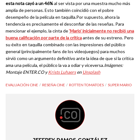
esta nota cayó a un 46%
al ser vista por una muestra mucho más
amplía de personas. Esto también coincidió con el pobre
desempeño de la película en taquilla.
Por supuesto, ahora la
tendencia es precisamente el desconfiar de las reseñas. Para
mencionar el ejemplo, la cinta de
‘Mario’ inicialmente no recibió una
buena calificación por parte de la crítica
antes de su estreno. Pero
su éxito en taquilla combinado con las impresiones del público
general (principalmente fans de los videojuegos) para muchos
sirvió como un argumento definitivo ante la idea de que si la crítica
ama una película, el público la va a odiar y viceversa.
Imágenes:
Montaje ENTER.CO y
Krists Luhaers
en
Unsplash
EVALUACIÓN CINE
RESEÑA CINE
ROTTEN TOMATOES
SUPER MARIO