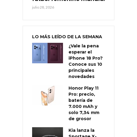
julio 28, 2026
LO MÁS LEÍDO DE LA SEMANA
¿Vale la pena
esperar el
iPhone 18 Pro?
Conoce sus 10
principales
novedades
Honor Play 11
Pro: precio,
batería de
7.000 mAh y
solo 7,34 mm
de grosor
Kia lanza la
Sportage X-