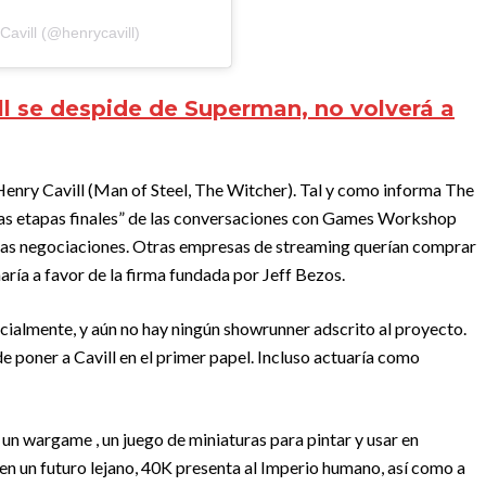
avill (@henrycavill)
ll se despide de Superman, no volverá a
Henry Cavill (Man of Steel, The Witcher). Tal y como informa The
as etapas finales” de las conversaciones con Games Workshop
duras negociaciones. Otras empresas de streaming querían comprar
naría a favor de la firma fundada por Jeff Bezos.
icialmente, y aún no hay ningún showrunner adscrito al proyecto.
 poner a Cavill en el primer papel. Incluso actuaría como
n wargame , un juego de miniaturas para pintar y usar en
 en un futuro lejano, 40K presenta al Imperio humano, así como a