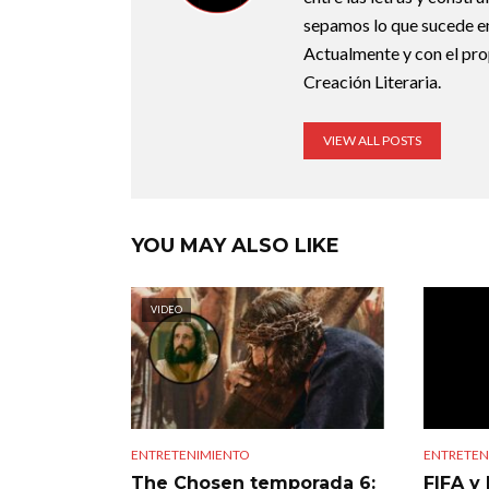
sepamos lo que sucede en
Actualmente y con el pro
Creación Literaria.
VIEW ALL POSTS
YOU MAY ALSO LIKE
VIDEO
ENTRETENIMIENTO
ENTRETEN
The Chosen temporada 6:
FIFA y 