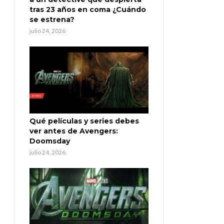
tras 23 años en coma ¿Cuándo
se estrena?
julio 24, 2026
Qué películas y series debes
ver antes de Avengers:
Doomsday
julio 24, 2026