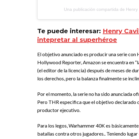
Una publicación compartida de Henry C
Te puede interesar:
Henry Cavi
intepretar al superhéroe
El objetivo anunciado es producir una serie con 
Hollywood Reporter, Amazon se encuentra en “l
(el editor de la licencia) después de meses de 
los derechos, pero la balanza finalmente se incli
Por el momento, la serie no ha sido anunciada of
Pero THR especifica que el objetivo declarado de
productor ejecutivo.
Para los legos, Warhammer 40K es básicamente u
batallas contra otros jugadores.. Teniendo lugar