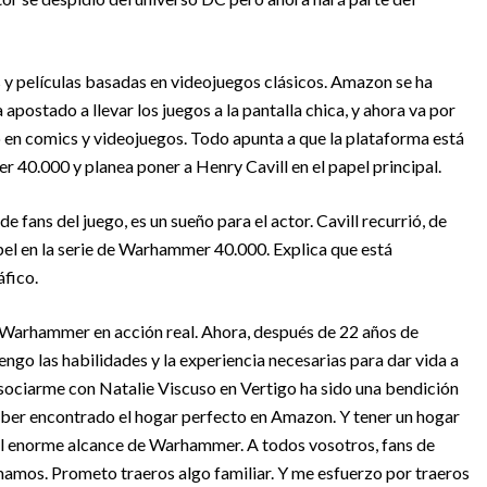
s y películas basadas en videojuegos clásicos. Amazon se ha
postado a llevar los juegos a la pantalla chica, y ahora va por
 en comics y videojuegos. Todo apunta a que la plataforma está
40.000 y planea poner a Henry Cavill en el papel principal.
fans del juego, es un sueño para el actor. Cavill recurrió, de
el en la serie de Warhammer 40.000. Explica que está
áfico.
 Warhammer en acción real. Ahora, después de 22 años de
tengo las habilidades y la experiencia necesarias para dar vida a
ciarme con Natalie Viscuso en Vertigo ha sido una bendición
haber encontrado el hogar perfecto en Amazon. Y tener un hogar
 al enorme alcance de Warhammer. A todos vosotros, fans de
mos. Prometo traeros algo familiar. Y me esfuerzo por traeros