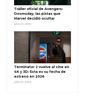
Tráiler oficial de Avengers:
Doomsday, las pistas que
Marvel decidió ocultar
julio 23, 2026
Terminator 2 vuelve al cine en
4K y 3D: Esta es su fecha de
estreno en 2026
julio 23, 2026