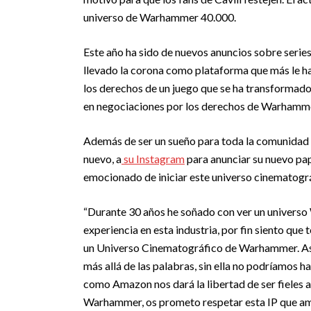
universo de Warhammer 40.000.
Este año ha sido de nuevos anuncios sobre serie
llevado la corona como plataforma que más le ha a
los derechos de un juego que se ha transformado
en negociaciones por los derechos de Warhammer 
Además de ser un sueño para toda la comunidad de 
nuevo, a
su Instagram
para anunciar su nuevo pap
emocionado de iniciar este universo cinematogr
“Durante 30 años he soñado con ver un universo
experiencia en esta industria, por fin siento que 
un Universo Cinematográfico de Warhammer. Aso
más allá de las palabras, sin ella no podríamos 
como Amazon nos dará la libertad de ser fieles
Warhammer, os prometo respetar esta IP que ama