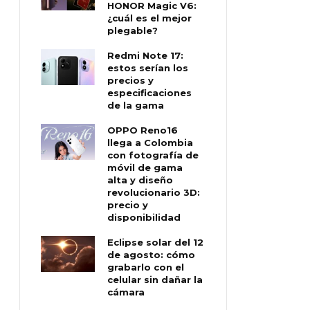
HONOR Magic V6:
¿cuál es el mejor
plegable?
Redmi Note 17:
estos serían los
precios y
especificaciones
de la gama
OPPO Reno16
llega a Colombia
con fotografía de
móvil de gama
alta y diseño
revolucionario 3D:
precio y
disponibilidad
Eclipse solar del 12
de agosto: cómo
grabarlo con el
celular sin dañar la
cámara