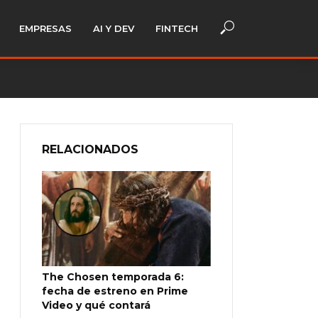
EMPRESAS
AI Y DEV
FINTECH
RELACIONADOS
The Chosen temporada 6:
fecha de estreno en Prime
Video y qué contará