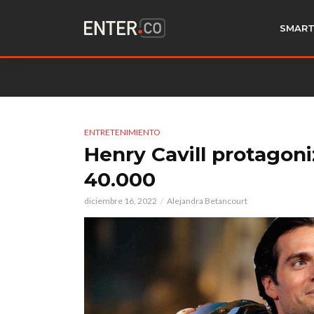
SMART
ENTRETENIMIENTO
Henry Cavill protagon
40.000
diciembre 16, 2022
Alejandra Betancourt