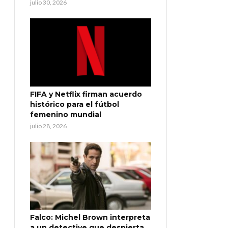
julio 30, 2026
FIFA y Netflix firman acuerdo
histórico para el fútbol
femenino mundial
julio 28, 2026
Falco: Michel Brown interpreta
a un detective que despierta