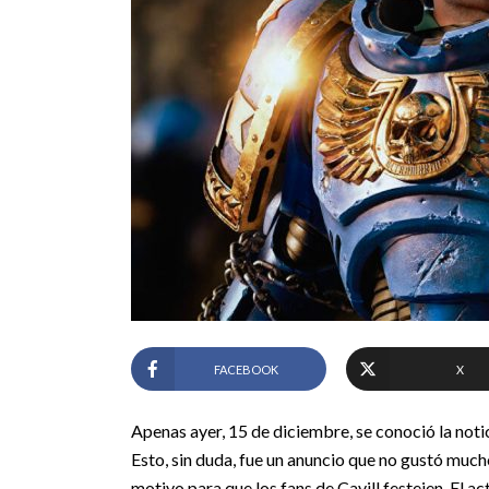
FACEBOOK
X
Apenas ayer, 15 de diciembre, se conoció la noti
Esto, sin duda, fue un anuncio que no gustó mucho
motivo para que los fans de Cavill festejen. El a