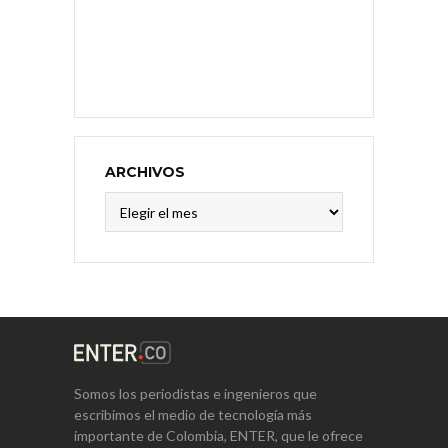
ARCHIVOS
Archivos
Somos los periodistas e ingenieros que
escribimos el medio de tecnología más
importante de Colombia, ENTER, que le ofrece