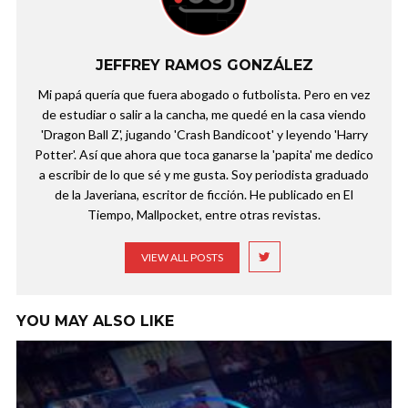
JEFFREY RAMOS GONZÁLEZ
Mi papá quería que fuera abogado o futbolista. Pero en vez
de estudiar o salir a la cancha, me quedé en la casa viendo
'Dragon Ball Z', jugando 'Crash Bandicoot' y leyendo 'Harry
Potter'. Así que ahora que toca ganarse la 'papita' me dedico
a escribir de lo que sé y me gusta. Soy periodista graduado
de la Javeriana, escritor de ficción. He publicado en El
Tiempo, Mallpocket, entre otras revistas.
VIEW ALL POSTS
YOU MAY ALSO LIKE