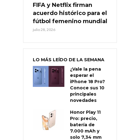
FIFA y Netflix firman
acuerdo histórico para el
fútbol femenino mundial
julio 28, 2026
LO MÁS LEÍDO DE LA SEMANA
¿Vale la pena
esperar el
iPhone 18 Pro?
Conoce sus 10
principales
novedades
Honor Play 11
Pro: precio,
batería de
7.000 mAh y
solo 7,34 mm