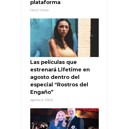
plataforma
Hace 1 hora
Las películas que
estrenará Lifetime en
agosto dentro del
especial “Rostros del
Engaño”
agosto 6, 2026