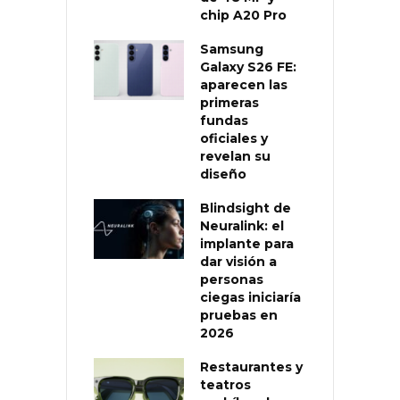
chip A20 Pro
Samsung
Galaxy S26 FE:
aparecen las
primeras
fundas
oficiales y
revelan su
diseño
Blindsight de
Neuralink: el
implante para
dar visión a
personas
ciegas iniciaría
pruebas en
2026
Restaurantes y
teatros