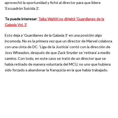
aprovechó la oportunidad y fichó al director para que lidere
‘Escuadrón Suicida 2’.
Te puede interesar:
Taika Waititi no dirigirá ‘Guardianes de la
Galaxia Vol. 3’
Esto deja a ‘Guardianes de la Galaxia 3’ en una posición algo
incomoda. No es la primera vez que un director de Marvel colabora
con una cinta de DC. ‘Liga de la Justicia’ contó con la dirección de
Joss Wheadon, después de que Zack Snyder se ‘retirara’ a medio
camino. Con todo, en este caso se trató de un director que se
había retirado de manera voluntaria del MCU, no uno que hubiera
sido forzado a abandonar la franquicia en la que había trabajado.