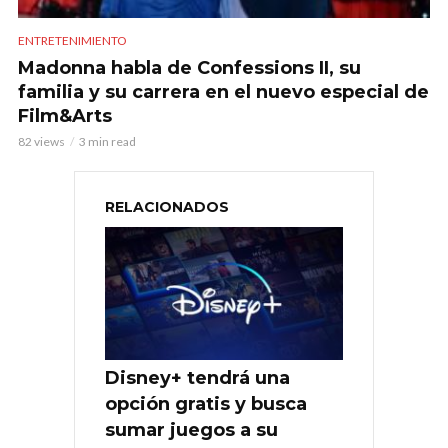
ENTRETENIMIENTO
Madonna habla de Confessions II, su
familia y su carrera en el nuevo especial de
Film&Arts
82 views
3 min read
RELACIONADOS
Disney+ tendrá una
opción gratis y busca
sumar juegos a su