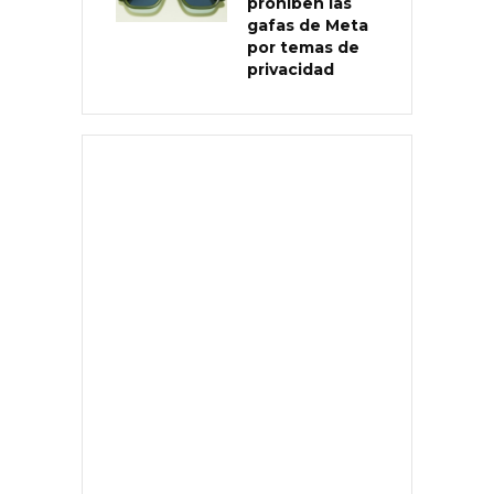
prohíben las
gafas de Meta
por temas de
privacidad