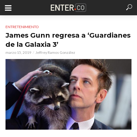
ENTRETENIMIENTO
James Gunn regresa a ‘Guardianes
de la Galaxia 3’
marzo 15, 2019
Jeffrey Ramos González